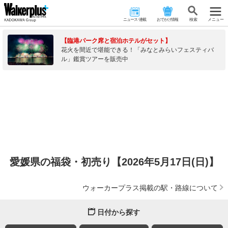
ニュース･連載
おでかけ情報
検 索
メニュー
【臨港パーク席と宿泊ホテルがセット】
花火を間近で堪能できる！「みなとみらいフェスティバ
ル」鑑賞ツアーを販売中
愛媛県の福袋・初売り【2026年5月17日(日)】
ウォーカープラス掲載の駅・路線について
日付から探す