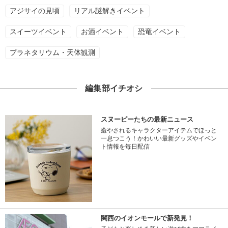
アジサイの見頃
リアル謎解きイベント
スイーツイベント
お酒イベント
恐竜イベント
プラネタリウム・天体観測
編集部イチオシ
スヌーピーたちの最新ニュース
癒やされるキャラクターアイテムでほっと
一息つこう！かわいい最新グッズやイベン
ト情報を毎日配信
関西のイオンモールで新発見！