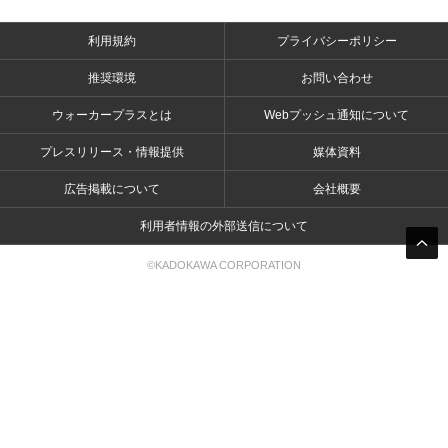
利用規約
プライバシーポリシー
推奨環境
お問い合わせ
ウォーカープラスとは
Webプッシュ通知について
プレスリリース・情報提供
媒体資料
広告掲載について
会社概要
利用者情報の外部送信について
©KADOKAWA CORPORATION