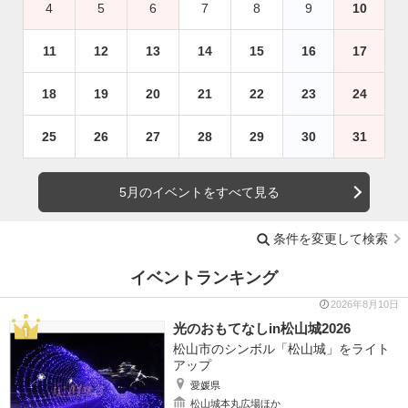
4
5
6
7
8
9
10
11
12
13
14
15
16
17
18
19
20
21
22
23
24
25
26
27
28
29
30
31
5月のイベントをすべて見る
条件を変更して検索
イベントランキング
2026年8月10日
光のおもてなしin松山城2026
松山市のシンボル「松山城」をライト
アップ
愛媛県
松山城本丸広場ほか