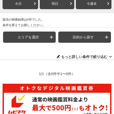
今日
明日
今週末
該当の検索結果は0件でした。
条件を変えてお探しください。
エリアを選択
目的から探す
もっと詳しい条件で絞り込む
1/1
（全0件中1〜0件）