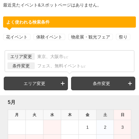
最近見たイベント&スポットページはありません。
よく使われる検索条件
花イベント
体験イベント
物産展・観光フェア
祭り
エリア変更
東京、大阪市
など
条件変更
フェス、無料イベント
など
エリア変更
条件変更
5月
月
火
水
木
金
土
日
1
2
3