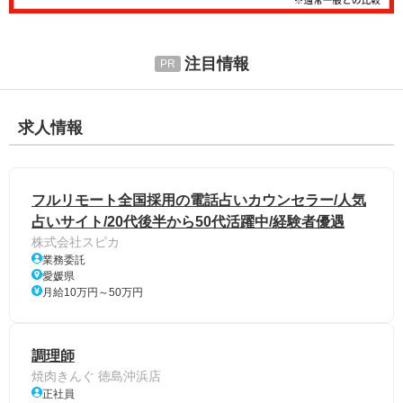
注目情報
求人情報
フルリモート全国採用の電話占いカウンセラー/人気
占いサイト/20代後半から50代活躍中/経験者優遇
株式会社スピカ
業務委託
愛媛県
月給10万円～50万円
調理師
焼肉きんぐ 徳島沖浜店
正社員