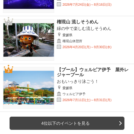
2026年7月24日(金)～8月16日(日)
権現山 流しそうめん
緑の中で楽しむ流しそうめん
愛媛県
権現山休憩所
2026年4月20日(月)～9月30日(水)
【プール】ウェルピア伊予 屋外レ
ジャープール
おもいっきり泳ごう！
愛媛県
ウェルピア伊予
2026年7月11日(土)～8月31日(月)
4位以下のイベントを見る