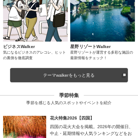
ビジネスWalker
星野リゾートWalker
気になるビジネスのアレコレ、ヒット
星野リゾートが運営する多彩な施設の
の裏側を徹底調査
最新情報をチェック！
テーマwalkerをもっと見る
季節特集
季節を感じる人気のスポットやイベントを紹介
花火特集2026【四国】
四国の花火大会を掲載。2026年の開催日、
中止・延期情報や人気ランキングなどをお