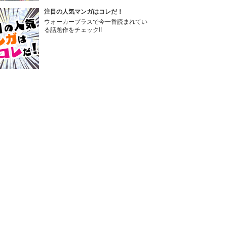
注目の人気マンガはコレだ！
ウォーカープラスで今一番読まれてい
る話題作をチェック!!