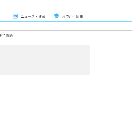
ニュース・連載
おでかけ情報
終了間近