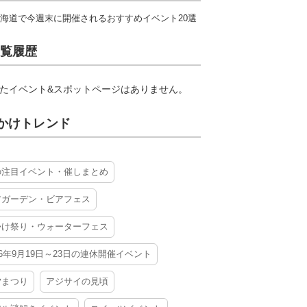
海道で今週末に開催されるおすすめイベント20選
覧履歴
たイベント&スポットページはありません。
かけトレンド
の注目イベント・催しまとめ
アガーデン・ビアフェス
かけ祭り・ウォーターフェス
26年9月19日～23日の連休開催イベント
夕まつり
アジサイの見頃