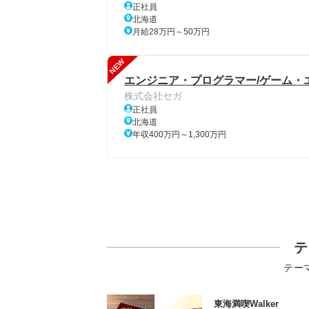
正社員
北海道
月給28万円～50万円
NEW
エンジニア・プログラマー/ゲーム・
株式会社セガ
正社員
北海道
年収400万円～1,300万円
テ
テー
東海満喫Walker