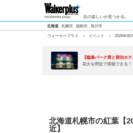
次の楽しいが見つかる。
北海道
札幌市
函館市
旭川市
ウォーカープラス
イベント
2026年05
【臨港パーク席と宿泊ホテ
花火を間近で堪能できる！
北海道札幌市の紅葉【20
近】