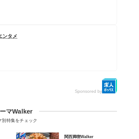
エンタメ
Sponsored by
ーマWalker
マ別特集をチェック
関西満喫Walker