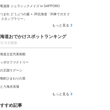
竜迷路 ジュラシックメイズ in SAPPORO
つまれ どうぶつの森 × JR北海道「列車でガタゴ
 スタンプラリー」
もっと見る
海道おでかけスポットランキング
7日 9:32更新
海道立近代美術館
ッポロファクトリー
の王国ラグーン
竜町ひまわりの里
とろ海水浴場
もっと見る
すすめ記事