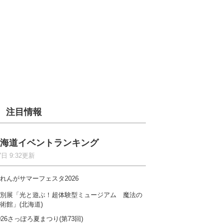
注目情報
海道イベントランキング
7日 9:32更新
れんがサマーフェスタ2026
別展「光と遊ぶ！超体験型ミュージアム 魔法の
術館」(北海道)
026さっぽろ夏まつり(第73回)