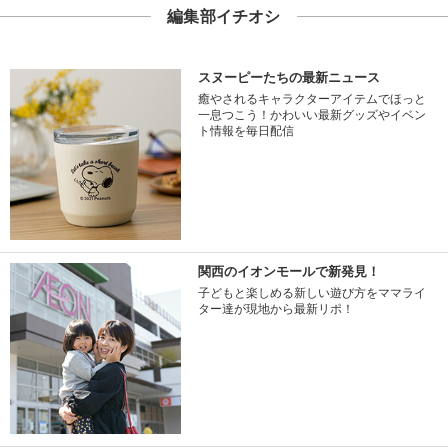
編集部イチオシ
スヌーピーたちの最新ニュース
癒やされるキャラクターアイテムでほっと
一息つこう！かわいい最新グッズやイベン
ト情報を毎日配信
関西のイオンモールで新発見！
子どもと楽しめる新しい遊び方をママライ
ター達が現地から最新リポ！