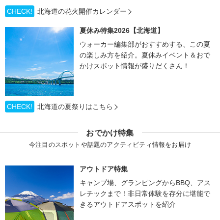
CHECK!
北海道の花火開催カレンダー
夏休み特集2026【北海道】
ウォーカー編集部がおすすめする、この夏
の楽しみ方を紹介。夏休みイベント＆おで
かけスポット情報が盛りだくさん！
CHECK!
北海道の夏祭りはこちら
おでかけ特集
今注目のスポットや話題のアクティビティ情報をお届け
アウトドア特集
キャンプ場、グランピングからBBQ、アス
レチックまで！非日常体験を存分に堪能で
きるアウトドアスポットを紹介