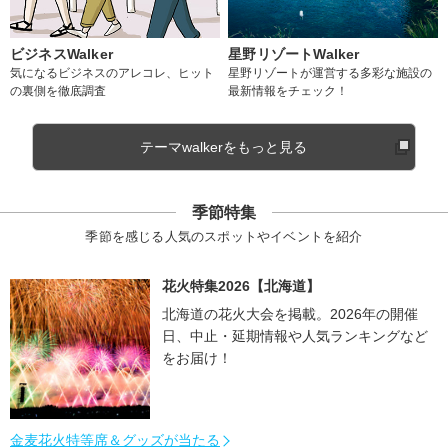
ビジネスWalker
星野リゾートWalker
気になるビジネスのアレコレ、ヒット
星野リゾートが運営する多彩な施設の
の裏側を徹底調査
最新情報をチェック！
テーマwalkerをもっと見る
季節特集
季節を感じる人気のスポットやイベントを紹介
花火特集2026【北海道】
北海道の花火大会を掲載。2026年の開催
日、中止・延期情報や人気ランキングなど
をお届け！
金麦花火特等席＆グッズが当たる