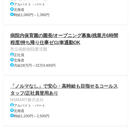
アルバイト・パート
北海道
時給1,080円～1,390円
病院内保育園の園長/オープニング募集/残業月6時間
程度/持ち帰り仕事ゼロ/車通勤OK
市立函館病院愛児園
正社員
北海道
月給28万円～32万4,400円
「ノルマなし」で安心・高時給も目指せるコールス
タッフ/正社員登用あり
NSMART株式会社
アルバイト・パート
北海道
時給1,200円～2,500円