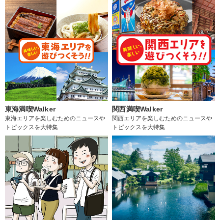
東海満喫Walker
関西満喫Walker
東海エリアを楽しむためのニュースや
関西エリアを楽しむためのニュースや
トピックスを大特集
トピックスを大特集