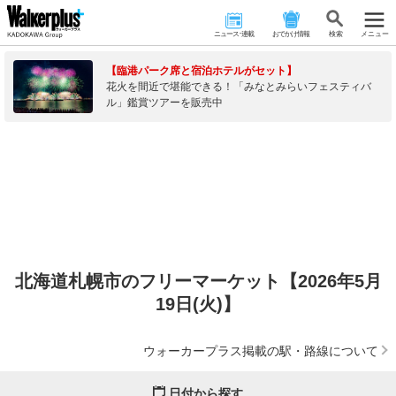
ニュース･連載
おでかけ情報
検 索
メニュー
【臨港パーク席と宿泊ホテルがセット】
花火を間近で堪能できる！「みなとみらいフェスティバ
ル」鑑賞ツアーを販売中
北海道札幌市のフリーマーケット【2026年5月
19日(火)】
ウォーカープラス掲載の駅・路線について
日付から探す