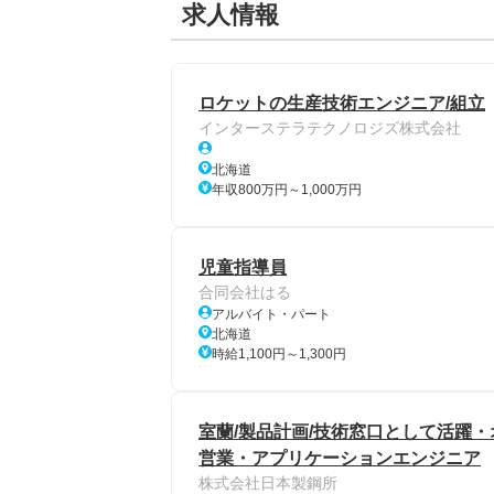
求人情報
ロケットの生産技術エンジニア/組立
インターステラテクノロジズ株式会社
北海道
年収800万円～1,000万円
児童指導員
合同会社はる
アルバイト・パート
北海道
時給1,100円～1,300円
室蘭/製品計画/技術窓口として活躍・
営業・アプリケーションエンジニア
株式会社日本製鋼所