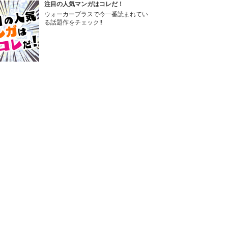
注目の人気マンガはコレだ！
ウォーカープラスで今一番読まれてい
る話題作をチェック!!