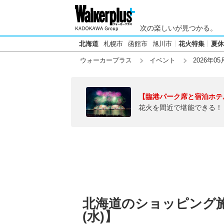
次の楽しいが見つかる。
北海道
札幌市
函館市
旭川市
花火特集
夏休
ウォーカープラス
イベント
2026年05
【臨港パーク席と宿泊ホテ
花火を間近で堪能できる！
北海道のショッピング施設
(水)】