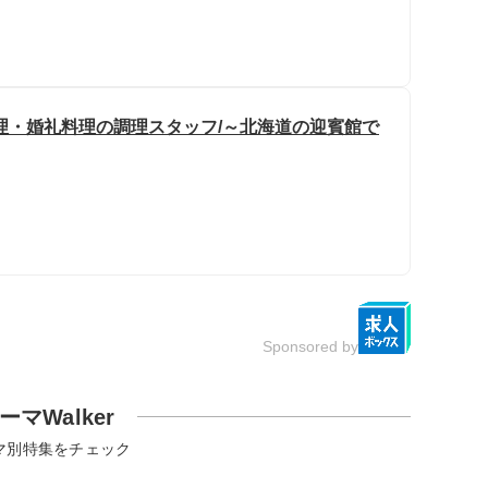
理・婚礼料理の調理スタッフ/～北海道の迎賓館で
Sponsored by
ーマWalker
マ別特集をチェック