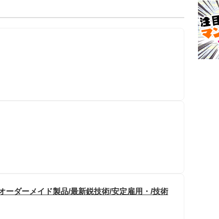
オーダーメイド製品/最新鋭技術/安定雇用・/技術