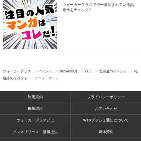
ウォーカープラスで今一番読まれている話
題作をチェック!!
ウォーカープラス
イベント
2026年05月
21日
北海道のイベント
札
幌市のイベント
アニメ・ゲーム
利用規約
プライバシーポリシー
推奨環境
お問い合わせ
ウォーカープラスとは
Webプッシュ通知について
プレスリリース・情報提供
媒体資料