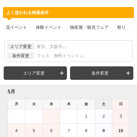
よく使われる検索条件
花イベント
体験イベント
物産展・観光フェア
祭り
エリア変更
東京、大阪市
など
条件変更
フェス、無料イベント
など
エリア変更
条件変更
5月
月
火
水
木
金
土
日
1
2
3
4
5
6
7
8
9
10