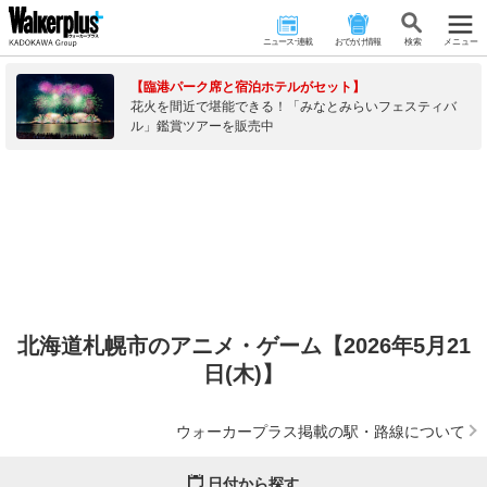
ニュース･連載
おでかけ情報
検 索
メニュー
【臨港パーク席と宿泊ホテルがセット】
花火を間近で堪能できる！「みなとみらいフェスティバ
ル」鑑賞ツアーを販売中
北海道札幌市のアニメ・ゲーム【2026年5月21
日(木)】
ウォーカープラス掲載の駅・路線について
日付から探す