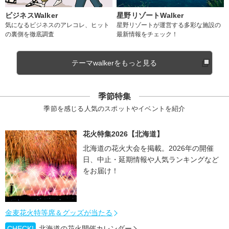
ビジネスWalker
星野リゾートWalker
気になるビジネスのアレコレ、ヒット
星野リゾートが運営する多彩な施設の
の裏側を徹底調査
最新情報をチェック！
テーマwalkerをもっと見る
季節特集
季節を感じる人気のスポットやイベントを紹介
花火特集2026【北海道】
北海道の花火大会を掲載。2026年の開催
日、中止・延期情報や人気ランキングなど
をお届け！
金麦花火特等席＆グッズが当たる
CHECK!
北海道の花火開催カレンダー