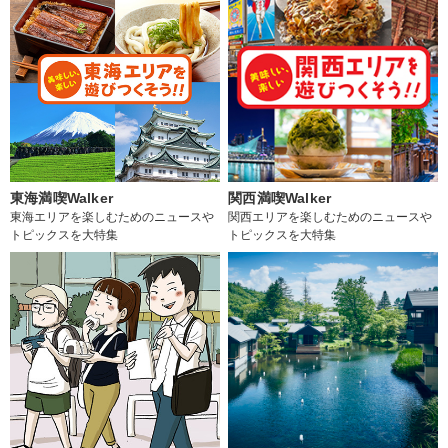
東海満喫Walker
関西満喫Walker
東海エリアを楽しむためのニュースや
関西エリアを楽しむためのニュースや
トピックスを大特集
トピックスを大特集