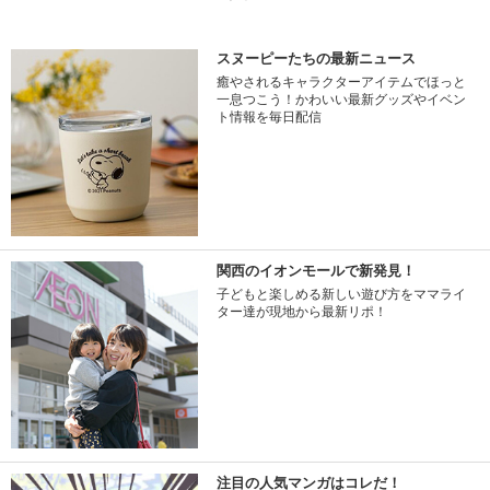
スヌーピーたちの最新ニュース
癒やされるキャラクターアイテムでほっと
一息つこう！かわいい最新グッズやイベン
ト情報を毎日配信
関西のイオンモールで新発見！
子どもと楽しめる新しい遊び方をママライ
ター達が現地から最新リポ！
注目の人気マンガはコレだ！