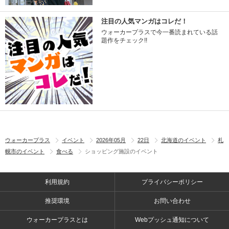
注目の人気マンガはコレだ！
ウォーカープラスで今一番読まれている話
題作をチェック!!
ウォーカープラス
イベント
2026年05月
22日
北海道のイベント
札
幌市のイベント
食べる
ショッピング施設のイベント
利用規約
プライバシーポリシー
推奨環境
お問い合わせ
ウォーカープラスとは
Webプッシュ通知について