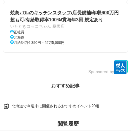
焼鳥バルのキッチンスタッフ/店長候補/年収600万円
超も可/有給取得率100%/賞与年3回 規定あり
いただきコッコちゃん 桑園店
正社員
北海道
月給34万6,350円～45万5,000円
Sponsored by
おすすめ記事
北海道で今週末に開催されるおすすめイベント20選
閲覧履歴