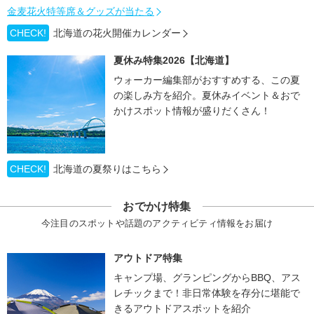
金麦花火特等席＆グッズが当たる
CHECK!
北海道の花火開催カレンダー
夏休み特集2026【北海道】
ウォーカー編集部がおすすめする、この夏
の楽しみ方を紹介。夏休みイベント＆おで
かけスポット情報が盛りだくさん！
CHECK!
北海道の夏祭りはこちら
おでかけ特集
今注目のスポットや話題のアクティビティ情報をお届け
アウトドア特集
キャンプ場、グランピングからBBQ、アス
レチックまで！非日常体験を存分に堪能で
きるアウトドアスポットを紹介