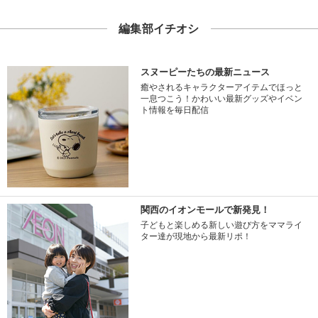
編集部イチオシ
スヌーピーたちの最新ニュース
癒やされるキャラクターアイテムでほっと
一息つこう！かわいい最新グッズやイベン
ト情報を毎日配信
関西のイオンモールで新発見！
子どもと楽しめる新しい遊び方をママライ
ター達が現地から最新リポ！