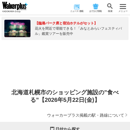
ニュース･連載
おでかけ情報
検 索
メニュー
【臨港パーク席と宿泊ホテルがセット】
花火を間近で堪能できる！「みなとみらいフェスティバ
ル」鑑賞ツアーを販売中
北海道札幌市のショッピング施設の”食べ
る”【2026年5月22日(金)】
ウォーカープラス掲載の駅・路線について
日付から探す