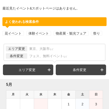
最近見たイベント&スポットページはありません。
よく使われる検索条件
花イベント
体験イベント
物産展・観光フェア
祭り
エリア変更
東京、大阪市
など
条件変更
フェス、無料イベント
など
エリア変更
条件変更
5月
月
火
水
木
金
土
日
1
2
3