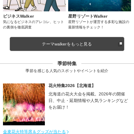
ビジネスWalker
星野リゾートWalker
気になるビジネスのアレコレ、ヒット
星野リゾートが運営する多彩な施設の
の裏側を徹底調査
最新情報をチェック！
テーマwalkerをもっと見る
季節特集
季節を感じる人気のスポットやイベントを紹介
花火特集2026【北海道】
北海道の花火大会を掲載。2026年の開催
日、中止・延期情報や人気ランキングなど
をお届け！
金麦花火特等席＆グッズが当たる