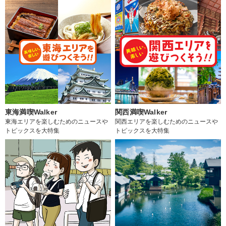
東海満喫Walker
関西満喫Walker
東海エリアを楽しむためのニュースや
関西エリアを楽しむためのニュースや
トピックスを大特集
トピックスを大特集