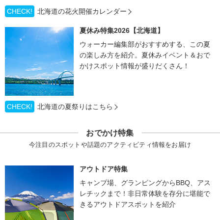
CHECK!
北海道の花火開催カレンダー
夏休み特集2026【北海道】
ウォーカー編集部がおすすめする、この夏
の楽しみ方を紹介。夏休みイベント＆おで
かけスポット情報が盛りだくさん！
CHECK!
北海道の夏祭りはこちら
おでかけ特集
今注目のスポットや話題のアクティビティ情報をお届け
アウトドア特集
キャンプ場、グランピングからBBQ、アス
レチックまで！非日常体験を存分に堪能で
きるアウトドアスポットを紹介