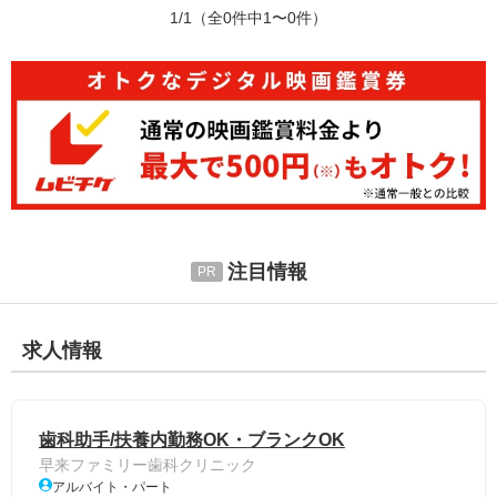
1/1
（全0件中1〜0件）
注目情報
求人情報
歯科助手/扶養内勤務OK・ブランクOK
早来ファミリー歯科クリニック
アルバイト・パート