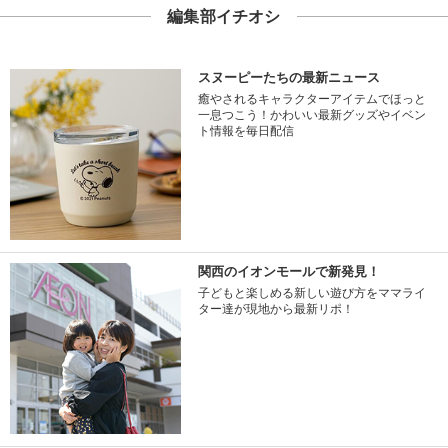
編集部イチオシ
スヌーピーたちの最新ニュース
癒やされるキャラクターアイテムでほっと
一息つこう！かわいい最新グッズやイベン
ト情報を毎日配信
関西のイオンモールで新発見！
子どもと楽しめる新しい遊び方をママライ
ター達が現地から最新リポ！