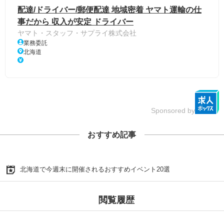
配達/ドライバー/郵便配達 地域密着 ヤマト運輸の仕
事だから 収入が安定 ドライバー
ヤマト・スタッフ・サプライ株式会社
業務委託
北海道
Sponsored by
おすすめ記事
北海道で今週末に開催されるおすすめイベント20選
閲覧履歴