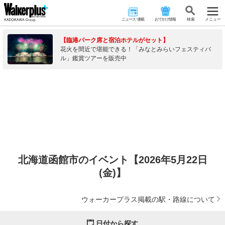
ニュース･連載
おでかけ情報
検 索
メニュー
【臨港パーク席と宿泊ホテルがセット】
花火を間近で堪能できる！「みなとみらいフェスティバ
ル」鑑賞ツアーを販売中
北海道函館市のイベント【2026年5月22日
(金)】
ウォーカープラス掲載の駅・路線について
日付から探す