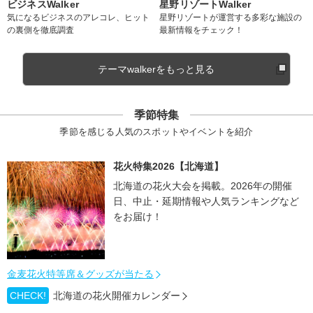
ビジネスWalker
星野リゾートWalker
気になるビジネスのアレコレ、ヒット
星野リゾートが運営する多彩な施設の
の裏側を徹底調査
最新情報をチェック！
テーマwalkerをもっと見る
季節特集
季節を感じる人気のスポットやイベントを紹介
花火特集2026【北海道】
北海道の花火大会を掲載。2026年の開催
日、中止・延期情報や人気ランキングなど
をお届け！
金麦花火特等席＆グッズが当たる
CHECK!
北海道の花火開催カレンダー