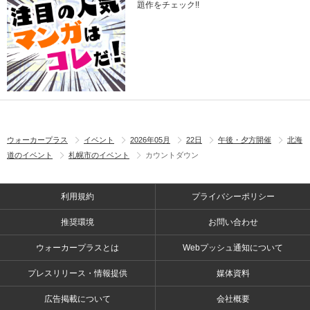
題作をチェック!!
ウォーカープラス
イベント
2026年05月
22日
午後・夕方開催
北海
道のイベント
札幌市のイベント
カウントダウン
利用規約
プライバシーポリシー
推奨環境
お問い合わせ
ウォーカープラスとは
Webプッシュ通知について
プレスリリース・情報提供
媒体資料
広告掲載について
会社概要