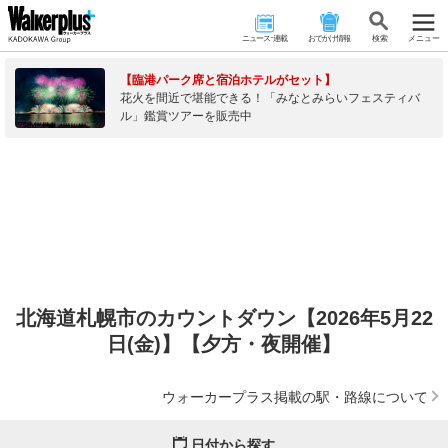
ニュース･連載
おでかけ情報
検 索
メニュー
【臨港パーク席と宿泊ホテルがセット】
花火を間近で堪能できる！「みなとみらいフェスティバ
ル」鑑賞ツアーを販売中
北海道札幌市のカウントダウン【2026年5月22
日(金)】【夕方・夜開催】
ウォーカープラス掲載の駅・路線について
日付から探す