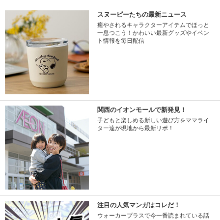
スヌーピーたちの最新ニュース
癒やされるキャラクターアイテムでほっと
一息つこう！かわいい最新グッズやイベン
ト情報を毎日配信
関西のイオンモールで新発見！
子どもと楽しめる新しい遊び方をママライ
ター達が現地から最新リポ！
注目の人気マンガはコレだ！
ウォーカープラスで今一番読まれている話