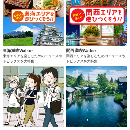
東海満喫Walker
関西満喫Walker
東海エリアを楽しむためのニュースや
関西エリアを楽しむためのニュースや
トピックスを大特集
トピックスを大特集