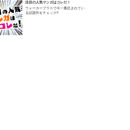
注目の人気マンガはコレだ！
ウォーカープラスで今一番読まれてい
る話題作をチェック!!