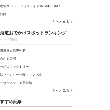
竜迷路 ジュラシックメイズ in SAPPORO
灯路
もっと見る
海道おでかけスポットランキング
6日 9:32更新
海道立近代美術館
合が原公園
ッポロファクトリー
路ファミリー公園キャンプ場
一ヴェネツィア美術館
もっと見る
すすめ記事