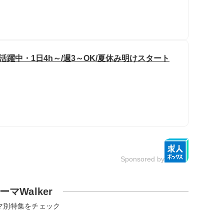
活躍中・1日4h～/週3～OK/夏休み明けスタート
Sponsored by
ーマWalker
マ別特集をチェック