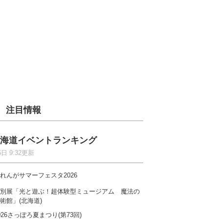
注目情報
海道イベントランキング
6日 9:32更新
れんがサマーフェスタ2026
別展「光と遊ぶ！超体験型ミュージアム 魔法の
術館」(北海道)
026さっぽろ夏まつり(第73回)