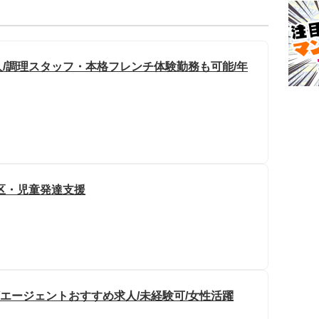
/調理スタッフ・本格フレンチ体験勤務も可能/年
区・児童発達支援
/エージェントおすすめ求人/未経験可/女性活躍