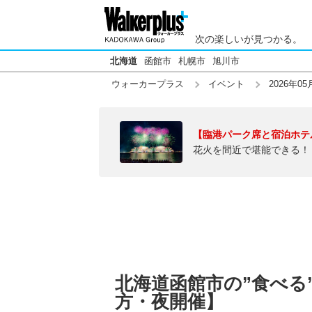
次の楽しいが見つかる。
北海道
函館市
札幌市
旭川市
ウォーカープラス
イベント
2026年05
【臨港パーク席と宿泊ホテ
花火を間近で堪能できる！
北海道函館市の”食べる”【
方・夜開催】