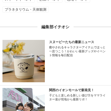
プラネタリウム・天体観測
編集部イチオシ
スヌーピーたちの最新ニュース
癒やされるキャラクターアイテムでほっと
一息つこう！かわいい最新グッズやイベン
ト情報を毎日配信
関西のイオンモールで新発見！
子どもと楽しめる新しい遊び方をママライ
ター達が現地から最新リポ！