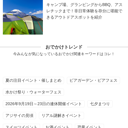
キャンプ場、グランピングからBBQ、アス
レチックまで！非日常体験を存分に堪能で
きるアウトドアスポットを紹介
おでかけトレンド
今みんなが気になっているおでかけ関連キーワードはコレ！
夏の注目イベント・催しまとめ
ビアガーデン・ビアフェス
水かけ祭り・ウォーターフェス
2026年9月19日～23日の連休開催イベント
七夕まつり
アジサイの見頃
リアル謎解きイベント
スイーツイベント
お酒イベント
恐竜イベント