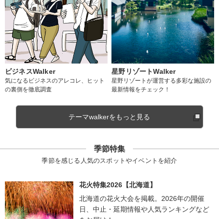
ビジネスWalker
星野リゾートWalker
気になるビジネスのアレコレ、ヒット
星野リゾートが運営する多彩な施設の
の裏側を徹底調査
最新情報をチェック！
テーマwalkerをもっと見る
季節特集
季節を感じる人気のスポットやイベントを紹介
花火特集2026【北海道】
北海道の花火大会を掲載。2026年の開催
日、中止・延期情報や人気ランキングなど