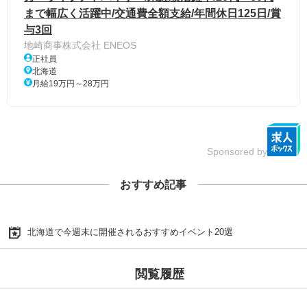
まで幅広く活躍中/交通費全額支給/年間休日125日/賞
与3回
地崎商事株式会社 ENEOS
正社員
北海道
月給19万円～28万円
Sponsored by
おすすめ記事
北海道で今週末に開催されるおすすめイベント20選
閲覧履歴