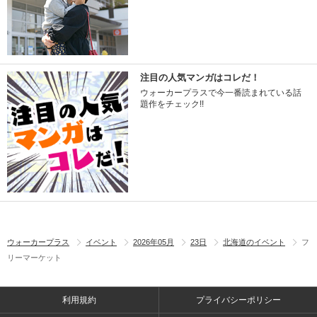
注目の人気マンガはコレだ！
ウォーカープラスで今一番読まれている話
題作をチェック!!
ウォーカープラス
イベント
2026年05月
23日
北海道のイベント
フ
リーマーケット
利用規約
プライバシーポリシー