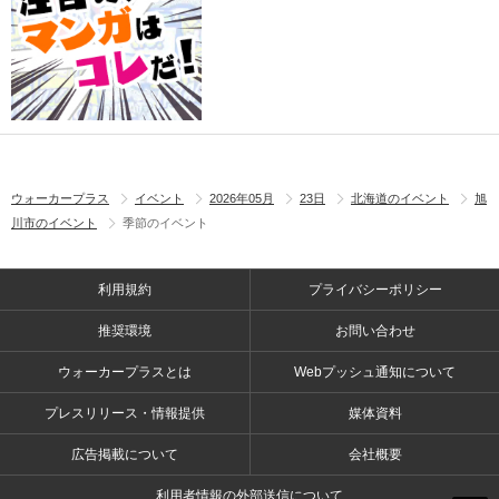
ウォーカープラス
イベント
2026年05月
23日
北海道のイベント
旭
川市のイベント
季節のイベント
利用規約
プライバシーポリシー
推奨環境
お問い合わせ
ウォーカープラスとは
Webプッシュ通知について
プレスリリース・情報提供
媒体資料
広告掲載について
会社概要
利用者情報の外部送信について