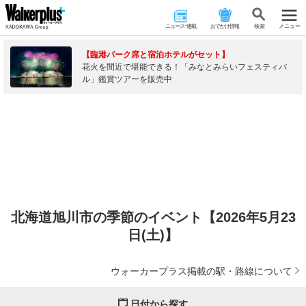
ニュース･連載
おでかけ情報
検 索
メニュー
【臨港パーク席と宿泊ホテルがセット】
花火を間近で堪能できる！「みなとみらいフェスティバ
ル」鑑賞ツアーを販売中
北海道旭川市の季節のイベント【2026年5月23
日(土)】
ウォーカープラス掲載の駅・路線について
日付から探す