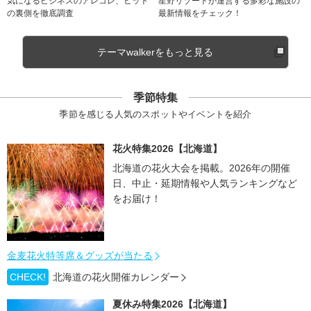
気になるビジネスのアレコレ、ヒット
星野リゾートが運営する多彩な施設の
の裏側を徹底調査
最新情報をチェック！
テーマwalkerをもっと見る
季節特集
季節を感じる人気のスポットやイベントを紹介
花火特集2026【北海道】
北海道の花火大会を掲載。2026年の開催
日、中止・延期情報や人気ランキングなど
をお届け！
金麦花火特等席＆グッズが当たる
CHECK!
北海道の花火開催カレンダー
夏休み特集2026【北海道】