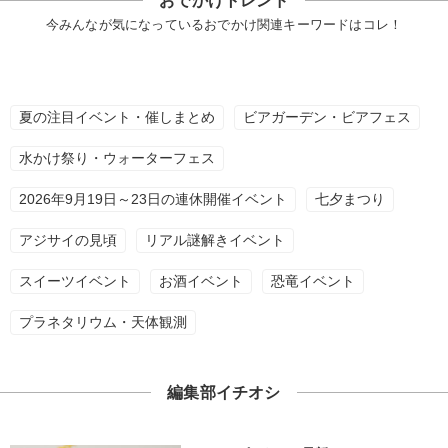
おでかけトレンド
今みんなが気になっているおでかけ関連キーワードはコレ！
夏の注目イベント・催しまとめ
ビアガーデン・ビアフェス
水かけ祭り・ウォーターフェス
2026年9月19日～23日の連休開催イベント
七夕まつり
アジサイの見頃
リアル謎解きイベント
スイーツイベント
お酒イベント
恐竜イベント
プラネタリウム・天体観測
編集部イチオシ