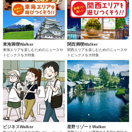
東海満喫Walker
関西満喫Walker
東海エリアを楽しむためのニュースや
関西エリアを楽しむためのニュースや
トピックスを大特集
トピックスを大特集
ビジネスWalker
星野リゾートWalker