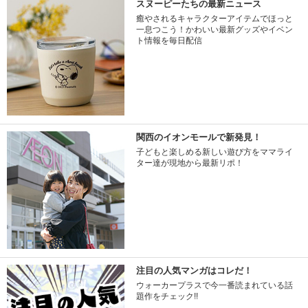
スヌーピーたちの最新ニュース
癒やされるキャラクターアイテムでほっと
一息つこう！かわいい最新グッズやイベン
ト情報を毎日配信
関西のイオンモールで新発見！
子どもと楽しめる新しい遊び方をママライ
ター達が現地から最新リポ！
注目の人気マンガはコレだ！
ウォーカープラスで今一番読まれている話
題作をチェック!!