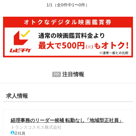
1/1
（全0件中1〜0件）
注目情報
求人情報
経理事務のリーダー候補 転勤なし「地域型正社員」
トランスコスモス株式会社
正社員