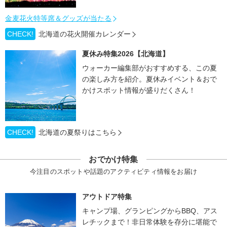
金麦花火特等席＆グッズが当たる
CHECK!
北海道の花火開催カレンダー
夏休み特集2026【北海道】
ウォーカー編集部がおすすめする、この夏
の楽しみ方を紹介。夏休みイベント＆おで
かけスポット情報が盛りだくさん！
CHECK!
北海道の夏祭りはこちら
おでかけ特集
今注目のスポットや話題のアクティビティ情報をお届け
アウトドア特集
キャンプ場、グランピングからBBQ、アス
レチックまで！非日常体験を存分に堪能で