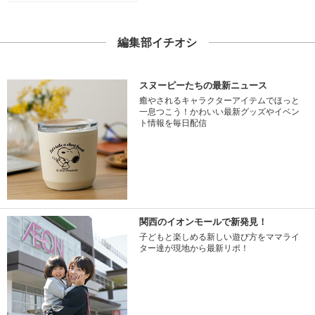
編集部イチオシ
スヌーピーたちの最新ニュース
癒やされるキャラクターアイテムでほっと
一息つこう！かわいい最新グッズやイベン
ト情報を毎日配信
関西のイオンモールで新発見！
子どもと楽しめる新しい遊び方をママライ
ター達が現地から最新リポ！