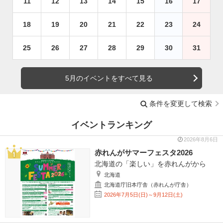
11
12
13
14
15
16
17
18
19
20
21
22
23
24
25
26
27
28
29
30
31
5月のイベントをすべて見る
条件を変更して検索
イベントランキング
2026年8月6日
赤れんがサマーフェスタ2026
北海道の「楽しい」を赤れんがから
北海道
北海道庁旧本庁舎（赤れんが庁舎）
2026年7月5日(日)～9月12日(土)