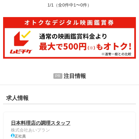
1/1
（全0件中1〜0件）
注目情報
求人情報
日本料理店の調理スタッフ
株式会社あいプラン
正社員