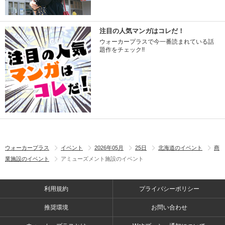
注目の人気マンガはコレだ！
ウォーカープラスで今一番読まれている話
題作をチェック!!
ウォーカープラス
イベント
2026年05月
25日
北海道のイベント
商
業施設のイベント
アミューズメント施設のイベント
利用規約
プライバシーポリシー
推奨環境
お問い合わせ