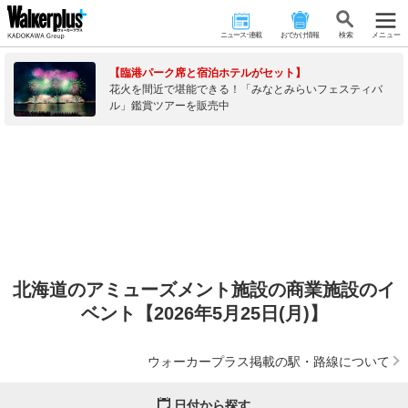
ニュース･連載
おでかけ情報
検 索
メニュー
【臨港パーク席と宿泊ホテルがセット】
花火を間近で堪能できる！「みなとみらいフェスティバ
ル」鑑賞ツアーを販売中
北海道のアミューズメント施設の商業施設のイ
ベント【2026年5月25日(月)】
ウォーカープラス掲載の駅・路線について
日付から探す