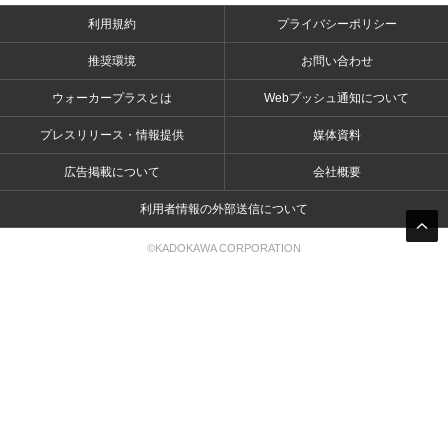
利用規約
プライバシーポリシー
推奨環境
お問い合わせ
ウォーカープラスとは
Webプッシュ通知について
プレスリリース・情報提供
媒体資料
広告掲載について
会社概要
利用者情報の外部送信について
©KADOKAWA CORPORATION