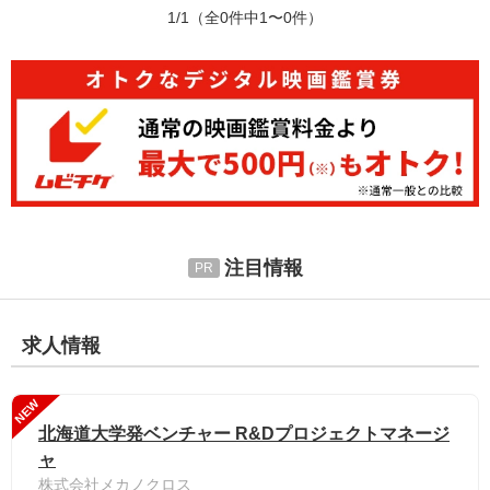
1/1
（全0件中1〜0件）
注目情報
求人情報
NEW
北海道大学発ベンチャー R&Dプロジェクトマネージ
ャ
株式会社メカノクロス