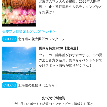
北海道の花火大会を掲載。2026年の開催
日、中止・延期情報や人気ランキングなど
をお届け！
金麦花火特等席＆グッズが当たる
CHECK!
北海道の花火開催カレンダー
夏休み特集2026【北海道】
ウォーカー編集部がおすすめする、この夏
の楽しみ方を紹介。夏休みイベント＆おで
かけスポット情報が盛りだくさん！
CHECK!
北海道の夏祭りはこちら
おでかけ特集
今注目のスポットや話題のアクティビティ情報をお届け