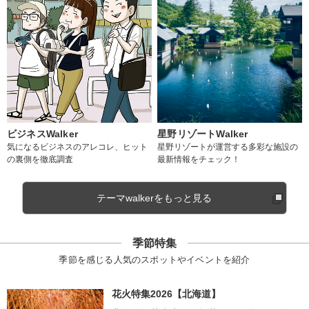
ビジネスWalker
星野リゾートWalker
気になるビジネスのアレコレ、ヒット
星野リゾートが運営する多彩な施設の
の裏側を徹底調査
最新情報をチェック！
テーマwalkerをもっと見る
季節特集
季節を感じる人気のスポットやイベントを紹介
花火特集2026【北海道】