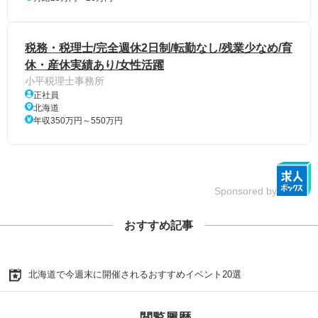
税務・税理士/完全週休2日制/転勤なし/残業少なめ/育
休・産休実績あり/女性活躍
小平税理士事務所
正社員
北海道
年収350万円～550万円
Sponsored by
おすすめ記事
北海道で今週末に開催されるおすすめイベント20選
閲覧履歴