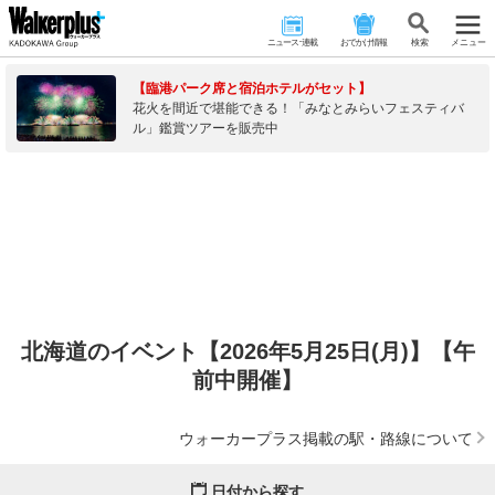
ニュース･連載
おでかけ情報
検 索
メニュー
【臨港パーク席と宿泊ホテルがセット】
花火を間近で堪能できる！「みなとみらいフェスティバ
ル」鑑賞ツアーを販売中
北海道のイベント【2026年5月25日(月)】【午
前中開催】
ウォーカープラス掲載の駅・路線について
日付から探す