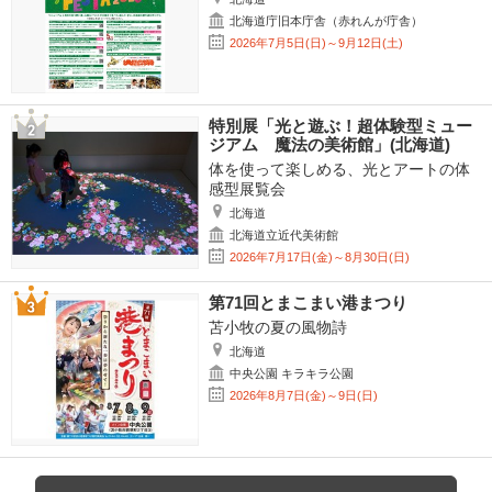
北海道庁旧本庁舎（赤れんが庁舎）
2026年7月5日(日)～9月12日(土)
特別展「光と遊ぶ！超体験型ミュー
ジアム 魔法の美術館」(北海道)
体を使って楽しめる、光とアートの体
感型展覧会
北海道
北海道立近代美術館
2026年7月17日(金)～8月30日(日)
第71回とまこまい港まつり
苫小牧の夏の風物詩
北海道
中央公園 キラキラ公園
2026年8月7日(金)～9日(日)