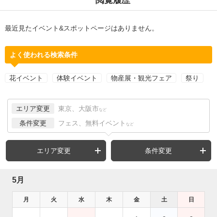
最近見たイベント&スポットページはありません。
よく使われる検索条件
花イベント
体験イベント
物産展・観光フェア
祭り
エリア変更
東京、大阪市
など
条件変更
フェス、無料イベント
など
エリア変更
条件変更
5月
月
火
水
木
金
土
日