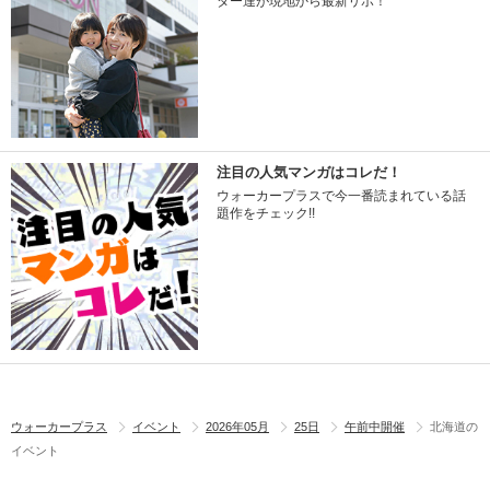
ター達が現地から最新リポ！
注目の人気マンガはコレだ！
ウォーカープラスで今一番読まれている話
題作をチェック!!
ウォーカープラス
イベント
2026年05月
25日
午前中開催
北海道の
イベント