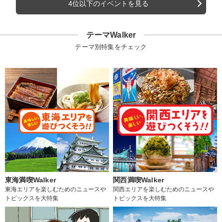
4位以下のイベントを見る
テーマWalker
テーマ別特集をチェック
東海満喫Walker
関西満喫Walker
東海エリアを楽しむためのニュースや
関西エリアを楽しむためのニュースや
トピックスを大特集
トピックスを大特集