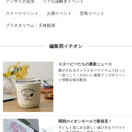
アジサイの見頃
リアル謎解きイベント
スイーツイベント
お酒イベント
恐竜イベント
プラネタリウム・天体観測
編集部イチオシ
スヌーピーたちの最新ニュース
癒やされるキャラクターアイテムでほっと
一息つこう！かわいい最新グッズやイベン
ト情報を毎日配信
関西のイオンモールで新発見！
子どもと楽しめる新しい遊び方をママライ