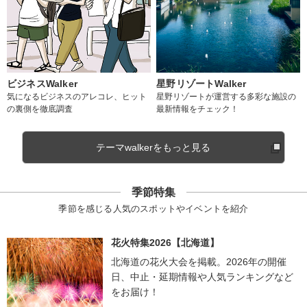
ビジネスWalker
星野リゾートWalker
気になるビジネスのアレコレ、ヒット
星野リゾートが運営する多彩な施設の
の裏側を徹底調査
最新情報をチェック！
テーマwalkerをもっと見る
季節特集
季節を感じる人気のスポットやイベントを紹介
花火特集2026【北海道】
北海道の花火大会を掲載。2026年の開催
日、中止・延期情報や人気ランキングなど
をお届け！