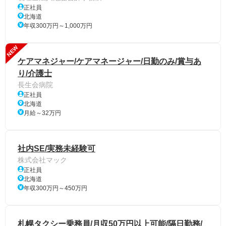
正社員
北海道
年収300万円～1,000万円
NEW
ケアマネジャー/ケアマネージャー/日勤のみ/賞与あ
り/介護士
長生会病院
正社員
北海道
月給～32万円
社内SE/実務未経験可
株式会社マック
正社員
北海道
年収300万円～450万円
札幌タクシー乗務員/月収50万円以上可能/隔日勤務/