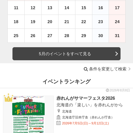
11
12
13
14
15
16
17
18
19
20
21
22
23
24
25
26
27
28
29
30
31
5月のイベントをすべて見る
条件を変更して検索
イベントランキング
2026年8月8日
赤れんがサマーフェスタ2026
北海道の「楽しい」を赤れんがから
北海道
北海道庁旧本庁舎（赤れんが庁舎）
2026年7月5日(日)～9月12日(土)