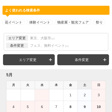
よく使われる検索条件
花イベント
体験イベント
物産展・観光フェア
祭り
エリア変更
東京、大阪市
など
条件変更
フェス、無料イベント
など
エリア変更
条件変更
5月
月
火
水
木
金
土
日
1
2
3
4
5
6
7
8
9
10