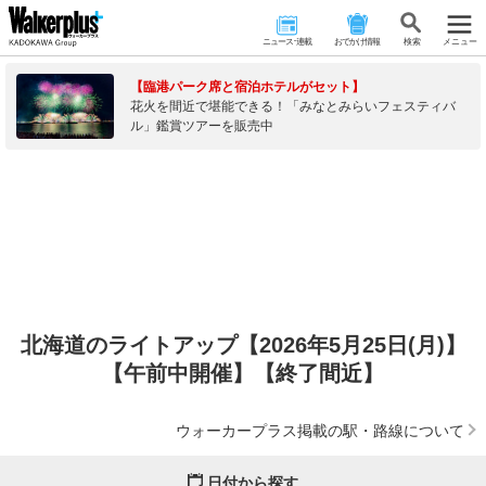
ニュース･連載
おでかけ情報
検 索
メニュー
【臨港パーク席と宿泊ホテルがセット】
花火を間近で堪能できる！「みなとみらいフェスティバ
ル」鑑賞ツアーを販売中
北海道のライトアップ【2026年5月25日(月)】
【午前中開催】【終了間近】
ウォーカープラス掲載の駅・路線について
日付から探す