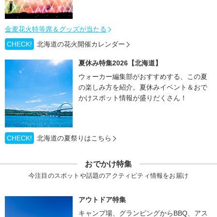
金麦花火特等席＆グッズが当たる
CHECK!
北海道の花火開催カレンダー
夏休み特集2026【北海道】
ウォーカー編集部がおすすめする、この夏
の楽しみ方を紹介。夏休みイベント＆おで
かけスポット情報が盛りだくさん！
CHECK!
北海道の夏祭りはこちら
おでかけ特集
今注目のスポットや話題のアクティビティ情報をお届け
アウトドア特集
キャンプ場、グランピングからBBQ、アス