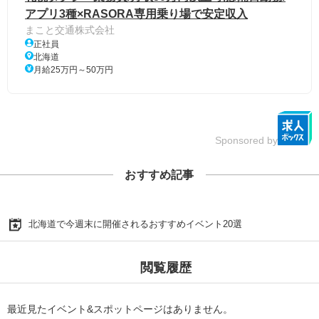
アプリ3種×RASORA専用乗り場で安定収入
まこと交通株式会社
正社員
北海道
月給25万円～50万円
Sponsored by
おすすめ記事
北海道で今週末に開催されるおすすめイベント20選
閲覧履歴
最近見たイベント&スポットページはありません。