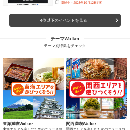
開催中～2026年10月12日(祝)
4位以下のイベントを見る
テーマWalker
テーマ別特集をチェック
東海満喫Walker
関西満喫Walker
東海エリアを楽しむためのニュースや
関西エリアを楽しむためのニュースや