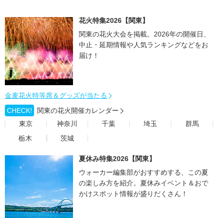
花火特集2026【関東】
関東の花火大会を掲載。2026年の開催日、
中止・延期情報や人気ランキングなどをお
届け！
金麦花火特等席＆グッズが当たる
CHECK!
関東の花火開催カレンダー
東京
神奈川
千葉
埼玉
群馬
栃木
茨城
夏休み特集2026【関東】
ウォーカー編集部がおすすめする、この夏
の楽しみ方を紹介。夏休みイベント＆おで
かけスポット情報が盛りだくさん！