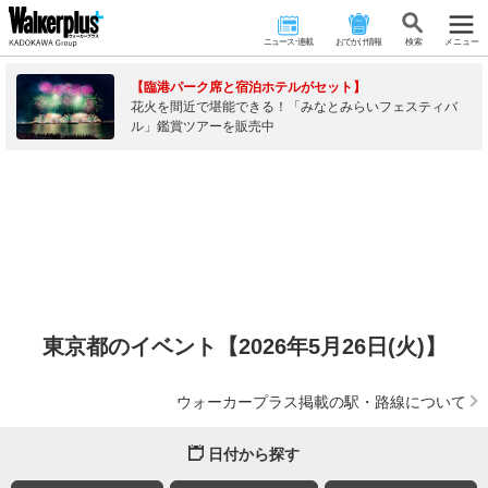
ニュース･連載
おでかけ情報
検 索
メニュー
【臨港パーク席と宿泊ホテルがセット】
花火を間近で堪能できる！「みなとみらいフェスティバ
ル」鑑賞ツアーを販売中
東京都のイベント【2026年5月26日(火)】
ウォーカープラス掲載の駅・路線について
日付から探す