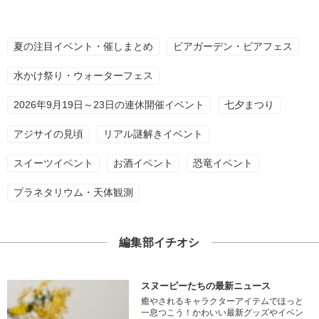
夏の注目イベント・催しまとめ
ビアガーデン・ビアフェス
水かけ祭り・ウォーターフェス
2026年9月19日～23日の連休開催イベント
七夕まつり
アジサイの見頃
リアル謎解きイベント
スイーツイベント
お酒イベント
恐竜イベント
プラネタリウム・天体観測
編集部イチオシ
スヌーピーたちの最新ニュース
癒やされるキャラクターアイテムでほっと
一息つこう！かわいい最新グッズやイベン