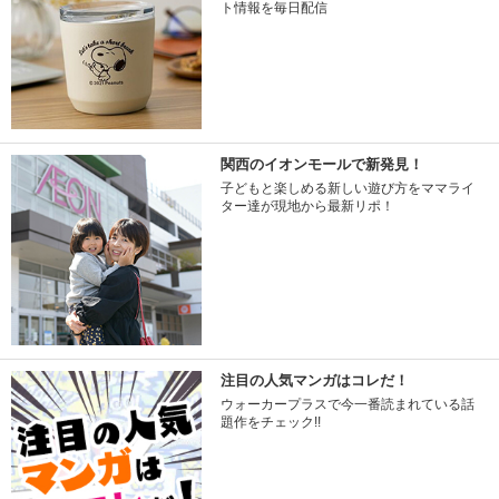
ト情報を毎日配信
関西のイオンモールで新発見！
子どもと楽しめる新しい遊び方をママライ
ター達が現地から最新リポ！
注目の人気マンガはコレだ！
ウォーカープラスで今一番読まれている話
題作をチェック!!