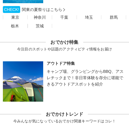
CHECK!
関東の夏祭りはこちら
東京
神奈川
千葉
埼玉
群馬
栃木
茨城
おでかけ特集
今注目のスポットや話題のアクティビティ情報をお届け
アウトドア特集
キャンプ場、グランピングからBBQ、アス
レチックまで！非日常体験を存分に堪能で
きるアウトドアスポットを紹介
おでかけトレンド
今みんなが気になっているおでかけ関連キーワードはコレ！