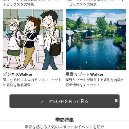
トピックスを大特集
トピックスを大特集
ビジネスWalker
星野リゾートWalker
気になるビジネスのアレコレ、ヒット
星野リゾートが運営する多彩な施設の
の裏側を徹底調査
最新情報をチェック！
テーマwalkerをもっと見る
季節特集
季節を感じる人気のスポットやイベントを紹介