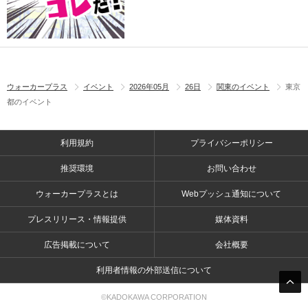
ウォーカープラス
イベント
2026年05月
26日
関東のイベント
東京
都のイベント
利用規約
プライバシーポリシー
推奨環境
お問い合わせ
ウォーカープラスとは
Webプッシュ通知について
プレスリリース・情報提供
媒体資料
広告掲載について
会社概要
利用者情報の外部送信について
©KADOKAWA CORPORATION