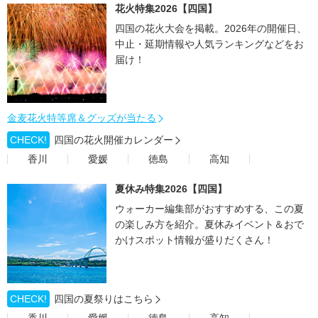
花火特集2026【四国】
四国の花火大会を掲載。2026年の開催日、
中止・延期情報や人気ランキングなどをお
届け！
金麦花火特等席＆グッズが当たる
CHECK!
四国の花火開催カレンダー
香川
愛媛
徳島
高知
夏休み特集2026【四国】
ウォーカー編集部がおすすめする、この夏
の楽しみ方を紹介。夏休みイベント＆おで
かけスポット情報が盛りだくさん！
CHECK!
四国の夏祭りはこちら