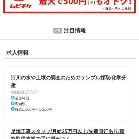
注目情報
求人情報
河川の水や土壌の調査のためのサンプル採取/化学分
析
WDB株式会社
派遣社員
高知県
時給1,100円～1,200円
足場工事スタッフ/月給25万円以上/先輩同行あり/資
格取得支援で手に職がつく