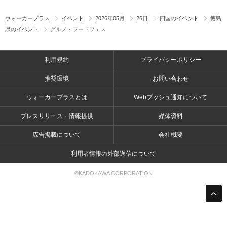
ウォーカープラス
イベント
2026年05月
26日
四国のイベント
徳島
県のイベント
グルメ・フードフェス
利用規約
プライバシーポリシー
推奨環境
お問い合わせ
ウォーカープラスとは
Webプッシュ通知について
プレスリリース・情報提供
媒体資料
広告掲載について
会社概要
利用者情報の外部送信について
©KADOKAWA CORPORATION