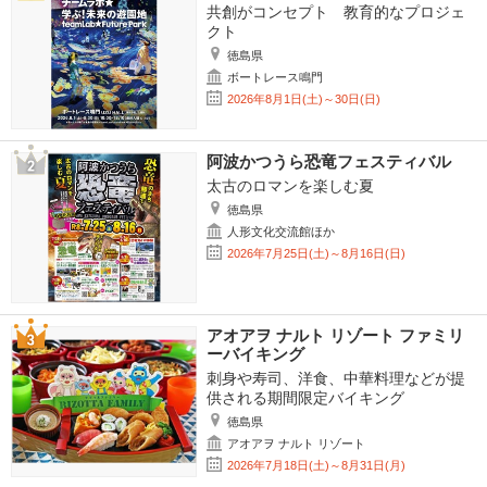
共創がコンセプト 教育的なプロジェ
クト
徳島県
ボートレース鳴門
2026年8月1日(土)～30日(日)
阿波かつうら恐竜フェスティバル
太古のロマンを楽しむ夏
徳島県
人形文化交流館ほか
2026年7月25日(土)～8月16日(日)
アオアヲ ナルト リゾート ファミリ
ーバイキング
刺身や寿司、洋食、中華料理などが提
供される期間限定バイキング
徳島県
アオアヲ ナルト リゾート
2026年7月18日(土)～8月31日(月)