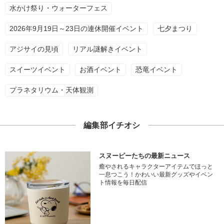
水かけ祭り・ウォーターフェス
2026年9月19日～23日の連休開催イベント
七夕まつり
アジサイの見頃
リアル謎解きイベント
スイーツイベント
お酒イベント
恐竜イベント
プラネタリウム・天体観測
編集部イチオシ
スヌーピーたちの最新ニュース
癒やされるキャラクターアイテムでほっと
一息つこう！かわいい最新グッズやイベン
ト情報を毎日配信