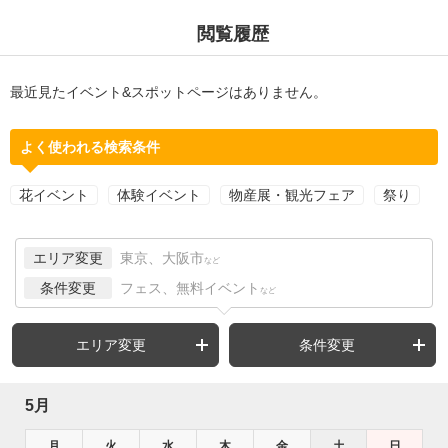
閲覧履歴
最近見たイベント&スポットページはありません。
よく使われる検索条件
花イベント
体験イベント
物産展・観光フェア
祭り
エリア変更
東京、大阪市
など
条件変更
フェス、無料イベント
など
エリア変更
条件変更
5月
月
火
水
木
金
土
日