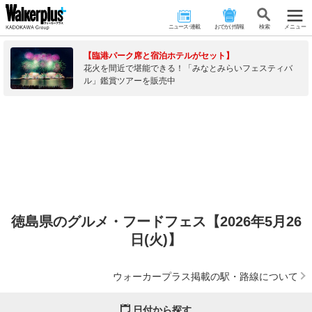
ニュース･連載
おでかけ情報
検 索
メニュー
【臨港パーク席と宿泊ホテルがセット】
花火を間近で堪能できる！「みなとみらいフェスティバ
ル」鑑賞ツアーを販売中
徳島県のグルメ・フードフェス【2026年5月26
日(火)】
ウォーカープラス掲載の駅・路線について
日付から探す