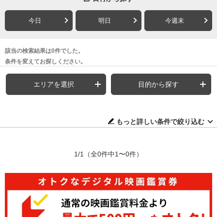
今日
明日
今週末
該当の検索結果は0件でした。
条件を変えてお探しください。
エリアを選択
目的から探す
もっと詳しい条件で絞り込む
1/1
（全0件中1〜0件）