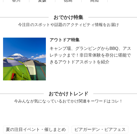
香川
愛媛
徳島
高知
おでかけ特集
今注目のスポットや話題のアクティビティ情報をお届け
アウトドア特集
キャンプ場、グランピングからBBQ、アス
レチックまで！非日常体験を存分に堪能で
きるアウトドアスポットを紹介
おでかけトレンド
今みんなが気になっているおでかけ関連キーワードはコレ！
夏の注目イベント・催しまとめ
ビアガーデン・ビアフェス