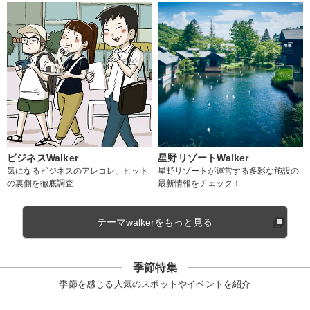
ビジネスWalker
星野リゾートWalker
気になるビジネスのアレコレ、ヒット
星野リゾートが運営する多彩な施設の
の裏側を徹底調査
最新情報をチェック！
テーマwalkerをもっと見る
季節特集
季節を感じる人気のスポットやイベントを紹介