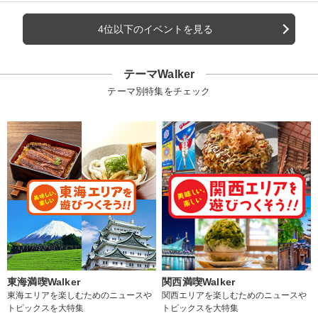
4位以下のイベントを見る
テーマWalker
テーマ別特集をチェック
東海満喫Walker
関西満喫Walker
東海エリアを楽しむためのニュースや
関西エリアを楽しむためのニュースや
トピックスを大特集
トピックスを大特集