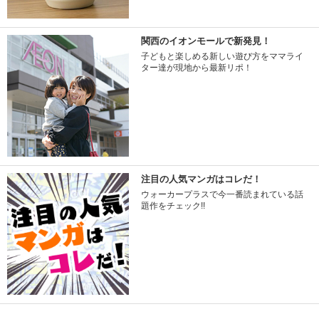
関西のイオンモールで新発見！
子どもと楽しめる新しい遊び方をママライ
ター達が現地から最新リポ！
注目の人気マンガはコレだ！
ウォーカープラスで今一番読まれている話
題作をチェック!!