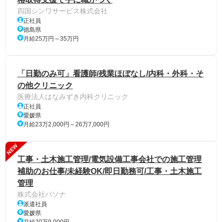
四国シンワサービス株式会社
正社員
徳島県
月給25万円～35万円
「日勤のみ可」看護師/残業ほぼなし/内科・外科・そ
の他クリニック
医療法人はなみずき内科クリニック
正社員
愛媛県
月給23万2,000円～26万7,000円
NEW
工事・土木施工管理/電気設備工事会社での施工管理
補助のお仕事/未経験OK/即日勤務可/工事・土木施工
管理
株式会社パソナ
派遣社員
愛媛県
月給20万9,000円