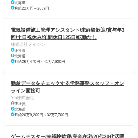
北海道
月給22万円～26万円
電気設備施工管理アシスタント/未経験歓迎/賞与年3
回/土日祝休み/年間休日125日/転勤なし
株式会社メイジン
正社員
北海道
月給26万470円～41万7,630円
勤怠データをチェックする労務事務スタッフ・オン
ライン面接可
Yts株式会社
正社員
北海道
月給20万9,200円～32万7,700円
ゲームテスター/未経験歓迎/完全在宅/20代30代活躍