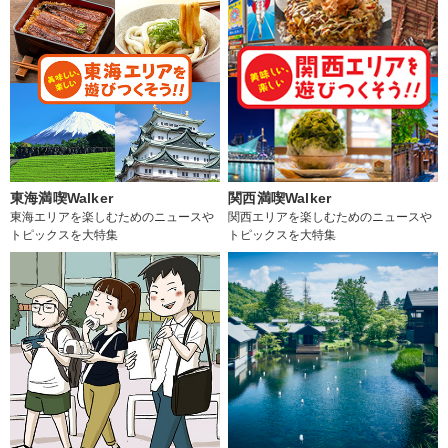
東海満喫Walker
関西満喫Walker
東海エリアを楽しむためのニュースや
関西エリアを楽しむためのニュースや
トピックスを大特集
トピックスを大特集