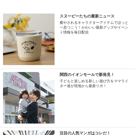
スヌーピーたちの最新ニュース
癒やされるキャラクターアイテムでほっと
一息つこう！かわいい最新グッズやイベン
ト情報を毎日配信
関西のイオンモールで新発見！
子どもと楽しめる新しい遊び方をママライ
ター達が現地から最新リポ！
注目の人気マンガはコレだ！