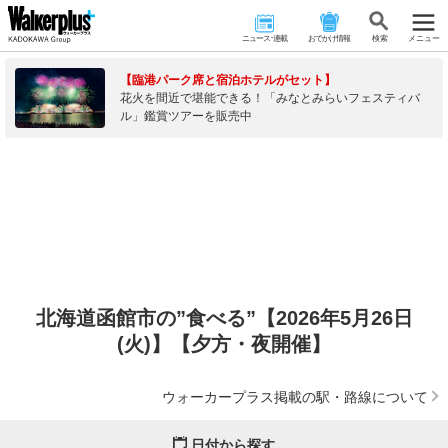
ニュース･連載
おでかけ情報
検 索
メニュー
【臨港パーク席と宿泊ホテルがセット】
花火を間近で堪能できる！「みなとみらいフェスティバ
ル」鑑賞ツアーを販売中
北海道函館市の”食べる”【2026年5月26日
(火)】【夕方・夜開催】
ウォーカープラス掲載の駅・路線について
日付から探す