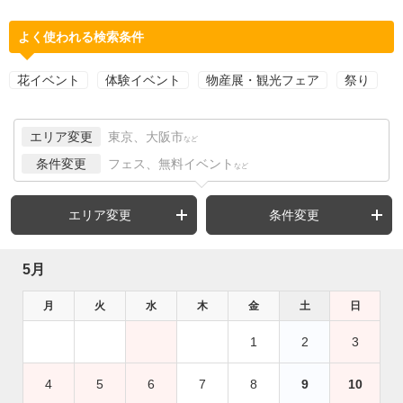
よく使われる検索条件
花イベント
体験イベント
物産展・観光フェア
祭り
エリア変更
東京、大阪市
など
条件変更
フェス、無料イベント
など
エリア変更
条件変更
5月
月
火
水
木
金
土
日
1
2
3
4
5
6
7
8
9
10