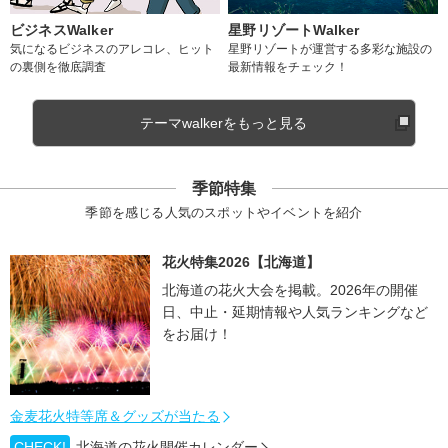
ビジネスWalker
星野リゾートWalker
気になるビジネスのアレコレ、ヒット
星野リゾートが運営する多彩な施設の
の裏側を徹底調査
最新情報をチェック！
テーマwalkerをもっと見る
季節特集
季節を感じる人気のスポットやイベントを紹介
花火特集2026【北海道】
北海道の花火大会を掲載。2026年の開催
日、中止・延期情報や人気ランキングなど
をお届け！
金麦花火特等席＆グッズが当たる
CHECK!
北海道の花火開催カレンダー