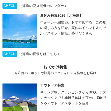
CHECK!
北海道の花火開催カレンダー
夏休み特集2026【北海道】
ウォーカー編集部がおすすめする、この夏
の楽しみ方を紹介。夏休みイベント＆おで
かけスポット情報が盛りだくさん！
CHECK!
北海道の夏祭りはこちら
おでかけ特集
今注目のスポットや話題のアクティビティ情報をお届け
アウトドア特集
キャンプ場、グランピングからBBQ、アス
レチックまで！非日常体験を存分に堪能で
きるアウトドアスポットを紹介