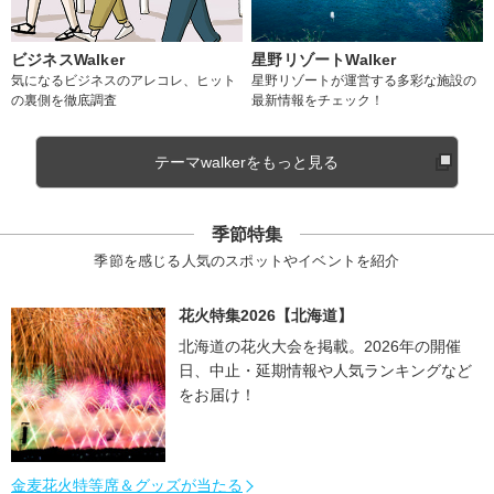
ビジネスWalker
星野リゾートWalker
気になるビジネスのアレコレ、ヒット
星野リゾートが運営する多彩な施設の
の裏側を徹底調査
最新情報をチェック！
テーマwalkerをもっと見る
季節特集
季節を感じる人気のスポットやイベントを紹介
花火特集2026【北海道】
北海道の花火大会を掲載。2026年の開催
日、中止・延期情報や人気ランキングなど
をお届け！
金麦花火特等席＆グッズが当たる