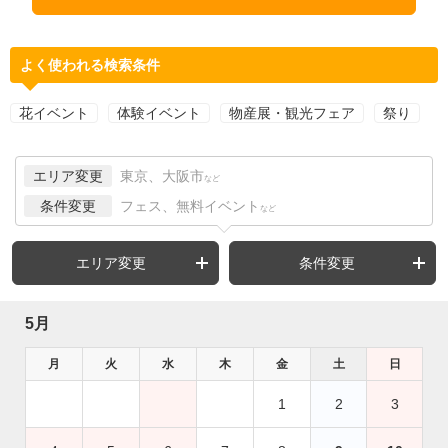
よく使われる検索条件
花イベント
体験イベント
物産展・観光フェア
祭り
エリア変更
東京、大阪市
など
条件変更
フェス、無料イベント
など
エリア変更
条件変更
5月
月
火
水
木
金
土
日
1
2
3