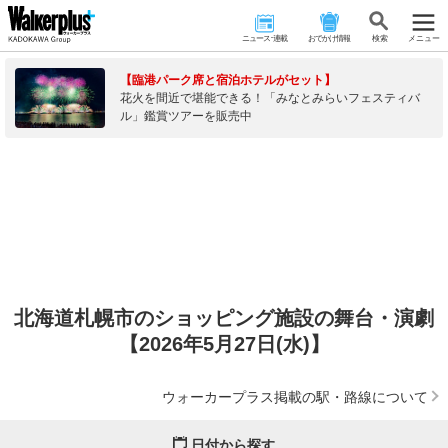
ニュース･連載
おでかけ情報
検 索
メニュー
【臨港パーク席と宿泊ホテルがセット】
花火を間近で堪能できる！「みなとみらいフェスティバ
ル」鑑賞ツアーを販売中
北海道札幌市のショッピング施設の舞台・演劇
【2026年5月27日(水)】
ウォーカープラス掲載の駅・路線について
日付から探す