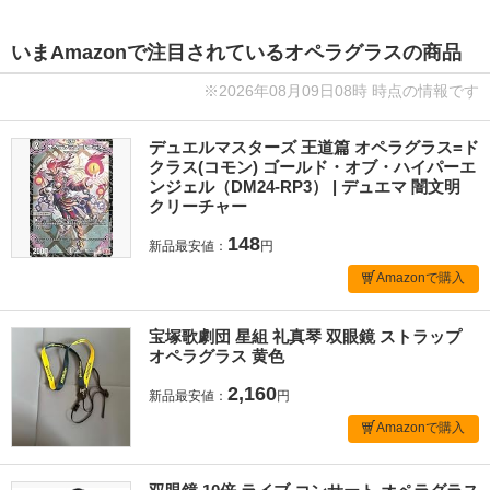
いまAmazonで注目されているオペラグラスの商品
※2026年08月09日08時 時点の情報です
デュエルマスターズ 王道篇 オペラグラス=ド
クラス(コモン) ゴールド・オブ・ハイパーエ
ンジェル（DM24-RP3） | デュエマ 闇文明
クリーチャー
148
新品最安値：
円
Amazonで購入
宝塚歌劇団 星組 礼真琴 双眼鏡 ストラップ
オペラグラス 黄色
2,160
新品最安値：
円
Amazonで購入