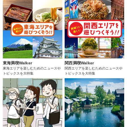
東海満喫Walker
関西満喫Walker
東海エリアを楽しむためのニュースや
関西エリアを楽しむためのニュースや
トピックスを大特集
トピックスを大特集