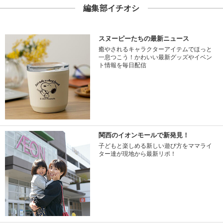
編集部イチオシ
スヌーピーたちの最新ニュース
癒やされるキャラクターアイテムでほっと
一息つこう！かわいい最新グッズやイベン
ト情報を毎日配信
関西のイオンモールで新発見！
子どもと楽しめる新しい遊び方をママライ
ター達が現地から最新リポ！