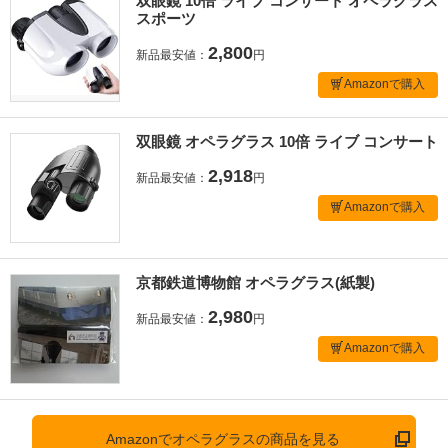
双眼鏡 10倍 ライブ コンサート オペラグラス
スポーツ
2,800
新品最安値：
円
Amazonで購入
双眼鏡 オペラグラス 10倍 ライブ コンサート
2,918
新品最安値：
円
Amazonで購入
京都鉄道博物館 オペラグラス(紙製)
2,980
新品最安値：
円
Amazonで購入
Amazonでオペラグラスの商品を見る