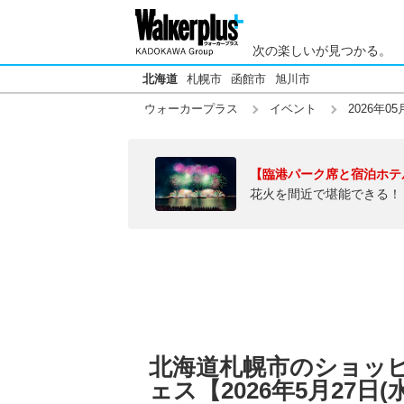
次の楽しいが見つかる。
北海道
札幌市
函館市
旭川市
ウォーカープラス
イベント
2026年05
【臨港パーク席と宿泊ホテ
花火を間近で堪能できる！
北海道札幌市のショッ
ェス【2026年5月27日(