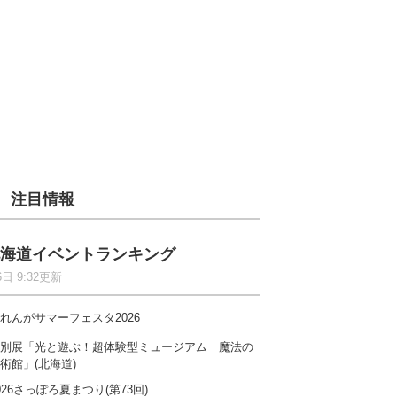
注目情報
海道イベントランキング
6日 9:32更新
れんがサマーフェスタ2026
別展「光と遊ぶ！超体験型ミュージアム 魔法の
術館」(北海道)
026さっぽろ夏まつり(第73回)