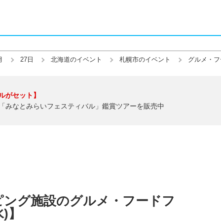
月
27日
北海道のイベント
札幌市のイベント
グルメ・フ
ルがセット】
「みなとみらいフェスティバル」鑑賞ツアーを販売中
ピング施設のグルメ・フードフ
水)】