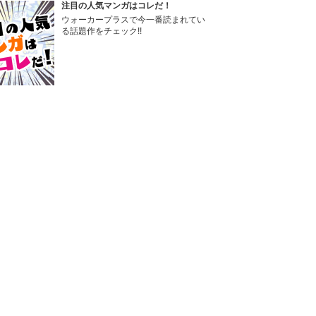
注目の人気マンガはコレだ！
ウォーカープラスで今一番読まれてい
る話題作をチェック!!