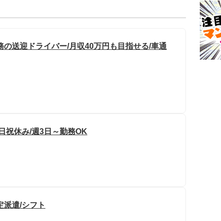
の送迎ドライバー/月収40万円も目指せる/車通
日祝休み/週3日～勤務OK
定派遣/シフト