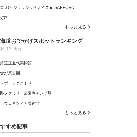
竜迷路 ジュラシックメイズ in SAPPORO
灯路
もっと見る
海道おでかけスポットランキング
6日 9:32更新
海道立近代美術館
合が原公園
ッポロファクトリー
路ファミリー公園キャンプ場
一ヴェネツィア美術館
もっと見る
すすめ記事