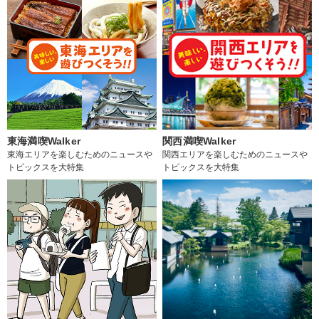
東海満喫Walker
関西満喫Walker
東海エリアを楽しむためのニュースや
関西エリアを楽しむためのニュースや
トピックスを大特集
トピックスを大特集