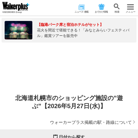
ニュース･連載
おでかけ情報
検 索
メニュー
【臨港パーク席と宿泊ホテルがセット】
花火を間近で堪能できる！「みなとみらいフェスティバ
ル」鑑賞ツアーを販売中
北海道札幌市のショッピング施設の”遊
ぶ”【2026年5月27日(水)】
ウォーカープラス掲載の駅・路線について
日付から探す