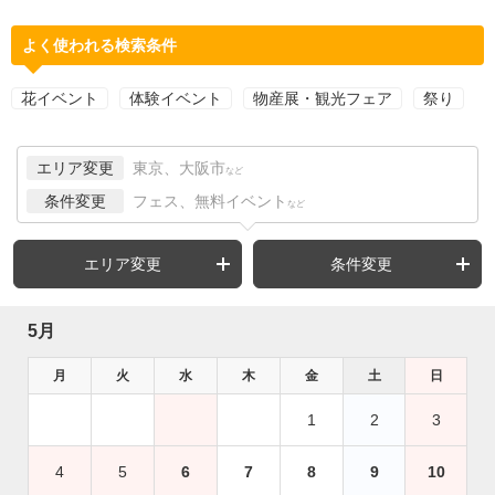
よく使われる検索条件
花イベント
体験イベント
物産展・観光フェア
祭り
エリア変更
東京、大阪市
など
条件変更
フェス、無料イベント
など
エリア変更
条件変更
5月
月
火
水
木
金
土
日
1
2
3
4
5
6
7
8
9
10