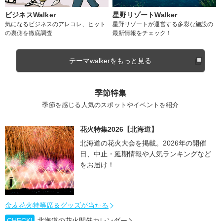
ビジネスWalker
星野リゾートWalker
気になるビジネスのアレコレ、ヒット
星野リゾートが運営する多彩な施設の
の裏側を徹底調査
最新情報をチェック！
テーマwalkerをもっと見る
季節特集
季節を感じる人気のスポットやイベントを紹介
花火特集2026【北海道】
北海道の花火大会を掲載。2026年の開催
日、中止・延期情報や人気ランキングなど
をお届け！
金麦花火特等席＆グッズが当たる
CHECK!
北海道の花火開催カレンダー