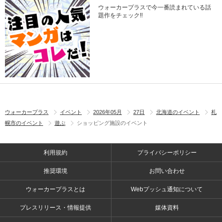
ウォーカープラスで今一番読まれている話
題作をチェック!!
ウォーカープラス
イベント
2026年05月
27日
北海道のイベント
札
幌市のイベント
遊ぶ
ショッピング施設のイベント
利用規約
プライバシーポリシー
推奨環境
お問い合わせ
ウォーカープラスとは
Webプッシュ通知について
プレスリリース・情報提供
媒体資料