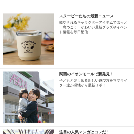
スヌーピーたちの最新ニュース
癒やされるキャラクターアイテムでほっと
一息つこう！かわいい最新グッズやイベン
ト情報を毎日配信
関西のイオンモールで新発見！
子どもと楽しめる新しい遊び方をママライ
ター達が現地から最新リポ！
注目の人気マンガはコレだ！