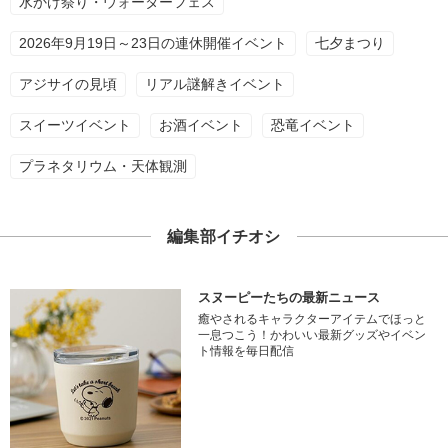
水かけ祭り・ウォーターフェス
2026年9月19日～23日の連休開催イベント
七夕まつり
アジサイの見頃
リアル謎解きイベント
スイーツイベント
お酒イベント
恐竜イベント
プラネタリウム・天体観測
編集部イチオシ
スヌーピーたちの最新ニュース
癒やされるキャラクターアイテムでほっと
一息つこう！かわいい最新グッズやイベン
ト情報を毎日配信