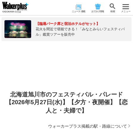
ニュース･連載
おでかけ情報
検 索
メニュー
【臨港パーク席と宿泊ホテルがセット】
花火を間近で堪能できる！「みなとみらいフェスティバ
ル」鑑賞ツアーを販売中
北海道旭川市のフェスティバル・パレード
【2026年5月27日(水)】【夕方・夜開催】【恋
人と・夫婦で】
ウォーカープラス掲載の駅・路線について