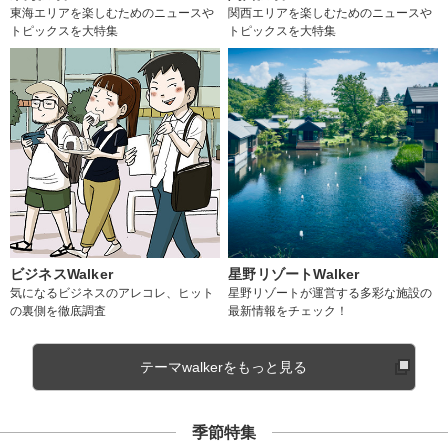
東海エリアを楽しむためのニュースや
関西エリアを楽しむためのニュースや
トピックスを大特集
トピックスを大特集
ビジネスWalker
星野リゾートWalker
気になるビジネスのアレコレ、ヒット
星野リゾートが運営する多彩な施設の
の裏側を徹底調査
最新情報をチェック！
テーマwalkerをもっと見る
季節特集