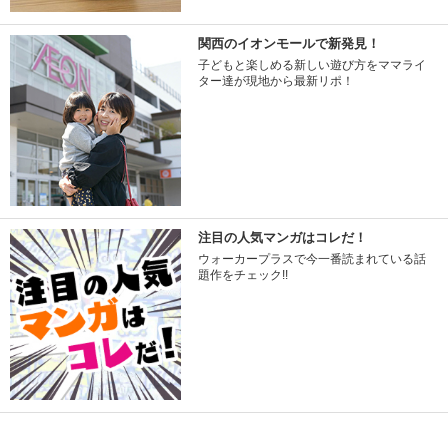
関西のイオンモールで新発見！
子どもと楽しめる新しい遊び方をママライ
ター達が現地から最新リポ！
注目の人気マンガはコレだ！
ウォーカープラスで今一番読まれている話
題作をチェック!!