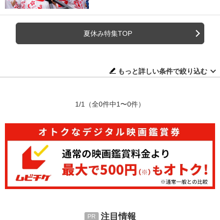
夏休み特集TOP
もっと詳しい条件で絞り込む
1/1
（全0件中1〜0件）
注目情報