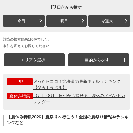
日付から探す
今日
明日
今週末
該当の検索結果は0件でした。
条件を変えてお探しください。
エリアを選択
目的から探す
迷ったらココ！北海道の最新ホテルランキング
PR
【楽天トラベル】
【7月・8月】日付から探せる！夏休みイベントカ
夏休み特集
レンダー
【夏休み特集2026】夏祭りへ行こう！全国の夏祭り情報やランキ
ングなど