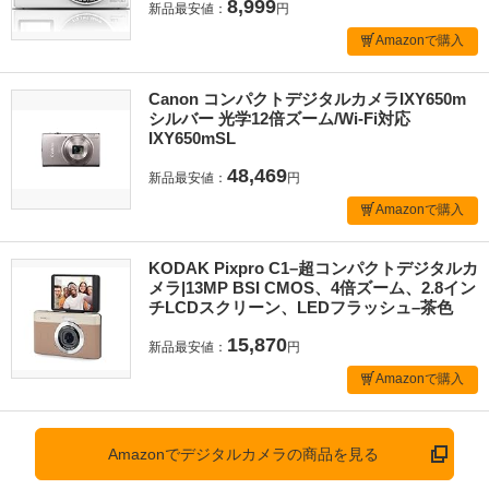
8,999
新品最安値：
円
Amazonで購入
Canon コンパクトデジタルカメラIXY650m
シルバー 光学12倍ズーム/Wi-Fi対応
IXY650mSL
48,469
新品最安値：
円
Amazonで購入
KODAK Pixpro C1–超コンパクトデジタルカ
メラ|13MP BSI CMOS、4倍ズーム、2.8イン
チLCDスクリーン、LEDフラッシュ–茶色
15,870
新品最安値：
円
Amazonで購入
Amazonでデジタルカメラの商品を見る