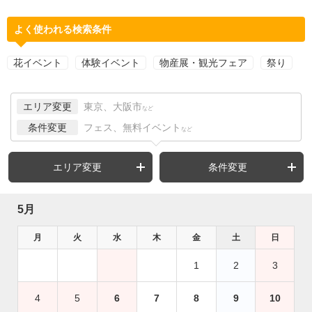
よく使われる検索条件
花イベント
体験イベント
物産展・観光フェア
祭り
エリア変更
東京、大阪市
など
条件変更
フェス、無料イベント
など
エリア変更
条件変更
5月
月
火
水
木
金
土
日
1
2
3
4
5
6
7
8
9
10