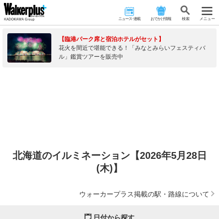
ニュース･連載
おでかけ情報
検 索
メニュー
【臨港パーク席と宿泊ホテルがセット】
花火を間近で堪能できる！「みなとみらいフェスティバ
ル」鑑賞ツアーを販売中
北海道のイルミネーション【2026年5月28日
(木)】
ウォーカープラス掲載の駅・路線について
日付から探す