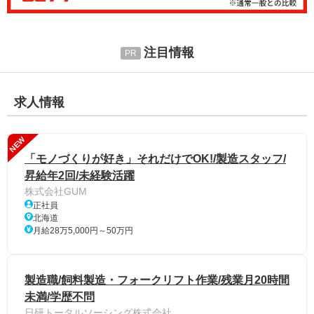
注目情報
求人情報
NEW
「モノづくりが好き」それだけでOK!/製造スタッフ/
昇給年2回/未経験活躍
株式会社GUM
正社員
北海道
月給28万5,000円～50万円
製造職/飼料製造・フォークリフト作業/残業月20時間
未満/学歴不問
日研トータルソーシング株式会社