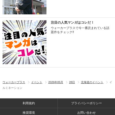
注目の人気マンガはコレだ！
ウォーカープラスで今一番読まれている話
題作をチェック!!
ウォーカープラス
イベント
2026年05月
28日
北海道のイベント
イ
ルミネーション
利用規約
プライバシーポリシー
推奨環境
お問い合わせ