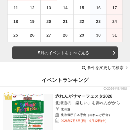
11
12
13
14
15
16
17
18
19
20
21
22
23
24
25
26
27
28
29
30
31
5月のイベントをすべて見る
条件を変更して検索
イベントランキング
2026年8月6日
赤れんがサマーフェスタ2026
北海道の「楽しい」を赤れんがから
北海道
北海道庁旧本庁舎（赤れんが庁舎）
2026年7月5日(日)～9月12日(土)