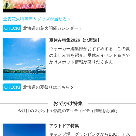
金麦花火特等席＆グッズが当たる
CHECK!
北海道の花火開催カレンダー
夏休み特集2026【北海道】
ウォーカー編集部がおすすめする、この夏
の楽しみ方を紹介。夏休みイベント＆おで
かけスポット情報が盛りだくさん！
CHECK!
北海道の夏祭りはこちら
おでかけ特集
今注目のスポットや話題のアクティビティ情報をお届け
アウトドア特集
キャンプ場、グランピングからBBQ、アス