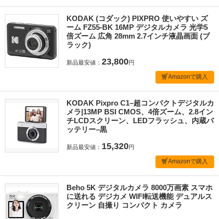
KODAK (コダック) PIXPRO 使いやすい ズ
ーム FZ55-BK 16MP デジタルカメラ 光学5
倍ズーム 広角 28mm 2.7インチ液晶画面 (ブ
ラック)
23,800
新品最安値：
円
Amazonで購入
KODAK Pixpro C1–超コンパクトデジタルカ
メラ|13MP BSI CMOS、4倍ズーム、2.8イン
チLCDスクリーン、LEDフラッシュ、内蔵バ
ッテリー–黒
15,320
新品最安値：
円
Amazonで購入
Beho 5K デジタルカメラ 8000万画素 スマホ
に送れる デジカメ WIFI転送機能 デュアルス
クリーン 自撮り コンパクト カメラ