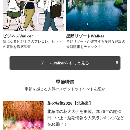
ビジネスWalker
星野リゾートWalker
気になるビジネスのアレコレ、ヒット
星野リゾートが運営する多彩な施設の
の裏側を徹底調査
最新情報をチェック！
テーマwalkerをもっと見る
季節特集
季節を感じる人気のスポットやイベントを紹介
花火特集2026【北海道】
北海道の花火大会を掲載。2026年の開催
日、中止・延期情報や人気ランキングなど
をお届け！