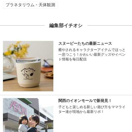
プラネタリウム・天体観測
編集部イチオシ
スヌーピーたちの最新ニュース
癒やされるキャラクターアイテムでほっと
一息つこう！かわいい最新グッズやイベン
ト情報を毎日配信
関西のイオンモールで新発見！
子どもと楽しめる新しい遊び方をママライ
ター達が現地から最新リポ！