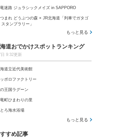
竜迷路 ジュラシックメイズ in SAPPORO
つまれ どうぶつの森 × JR北海道「列車でガタゴ
 スタンプラリー」
もっと見る
海道おでかけスポットランキング
7日 9:32更新
海道立近代美術館
ッポロファクトリー
の王国ラグーン
竜町ひまわりの里
とろ海水浴場
もっと見る
すすめ記事