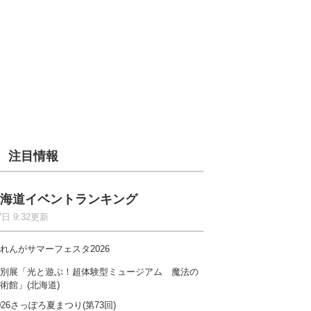
注目情報
海道イベントランキング
7日 9:32更新
れんがサマーフェスタ2026
別展「光と遊ぶ！超体験型ミュージアム 魔法の
術館」(北海道)
026さっぽろ夏まつり(第73回)