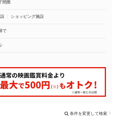
了間際
施設
ショッピング施設
婦で
ぶ
条件を変更して検索