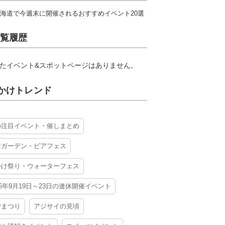
海道で今週末に開催されるおすすめイベント20選
覧履歴
たイベント&スポットページはありません。
かけトレンド
の注目イベント・催しまとめ
アガーデン・ビアフェス
かけ祭り・ウォーターフェス
26年9月19日～23日の連休開催イベント
夕まつり
アジサイの見頃