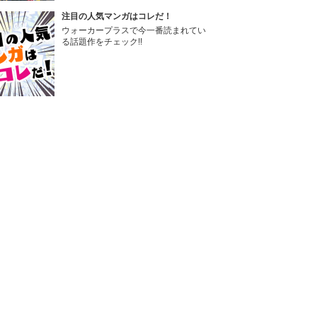
注目の人気マンガはコレだ！
ウォーカープラスで今一番読まれてい
る話題作をチェック!!