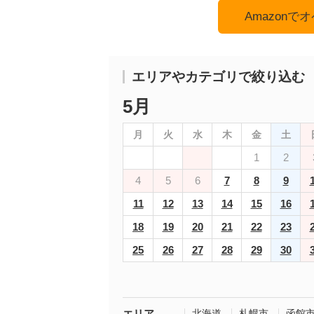
Amazon
エリアやカテゴリで絞り込む
5月
月
火
水
木
金
土
1
2
4
5
6
7
8
9
11
12
13
14
15
16
18
19
20
21
22
23
25
26
27
28
29
30
エリア
北海道
札幌市
函館