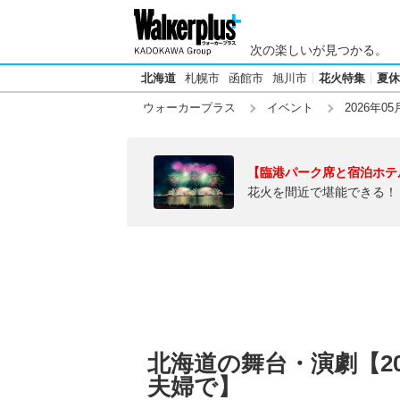
次の楽しいが見つかる。
北海道
札幌市
函館市
旭川市
花火特集
夏休
ウォーカープラス
イベント
2026年05
【臨港パーク席と宿泊ホテ
花火を間近で堪能できる！
北海道の舞台・演劇【20
夫婦で】