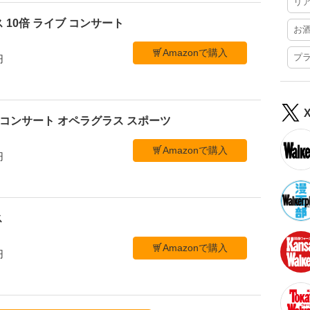
リ
 10倍 ライブ コンサート
お
Amazonで購入
プ
円
ブ コンサート オペラグラス スポーツ
Amazonで購入
円
ス
Amazonで購入
円