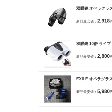
双眼鏡 オペラグラス
2,918
新品最安値：
双眼鏡 10倍 ライ
2,800
新品最安値：
EXILE オペラグラ
5,980
新品最安値：