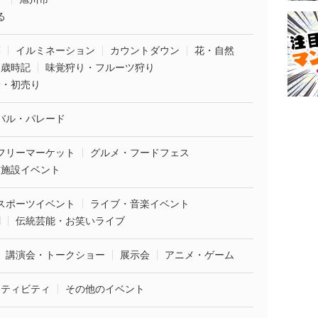
る
葉
イルミネーション
カウントダウン
花・自然
・歳時記
味覚狩り・フルーツ狩り
袋・初売り
バル・パレード
フリーマーケット
グルメ・フードフェス
業施設イベント
スポーツイベント
ライブ・音楽イベント
劇
伝統芸能・お笑いライブ
講演会・トークショー
展示会
アニメ・ゲーム
クティビティ
その他のイベント