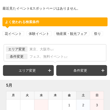
最近見たイベント&スポットページはありません。
よく使われる検索条件
花イベント
体験イベント
物産展・観光フェア
祭り
エリア変更
東京、大阪市
など
条件変更
フェス、無料イベント
など
エリア変更
条件変更
5月
月
火
水
木
金
土
日
1
2
3