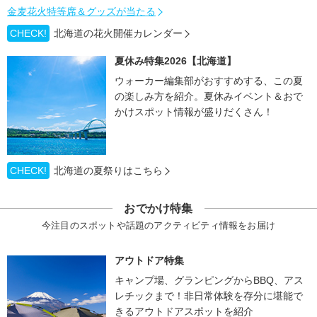
金麦花火特等席＆グッズが当たる
CHECK!
北海道の花火開催カレンダー
夏休み特集2026【北海道】
ウォーカー編集部がおすすめする、この夏
の楽しみ方を紹介。夏休みイベント＆おで
かけスポット情報が盛りだくさん！
CHECK!
北海道の夏祭りはこちら
おでかけ特集
今注目のスポットや話題のアクティビティ情報をお届け
アウトドア特集
キャンプ場、グランピングからBBQ、アス
レチックまで！非日常体験を存分に堪能で
きるアウトドアスポットを紹介