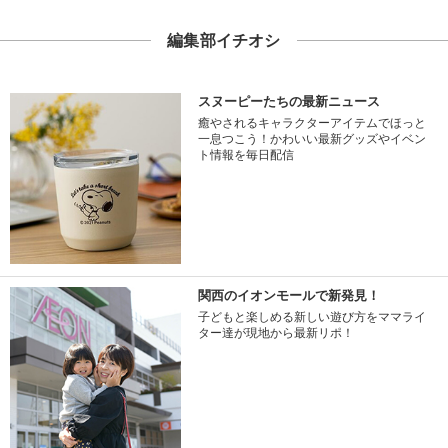
編集部イチオシ
スヌーピーたちの最新ニュース
癒やされるキャラクターアイテムでほっと
一息つこう！かわいい最新グッズやイベン
ト情報を毎日配信
関西のイオンモールで新発見！
子どもと楽しめる新しい遊び方をママライ
ター達が現地から最新リポ！