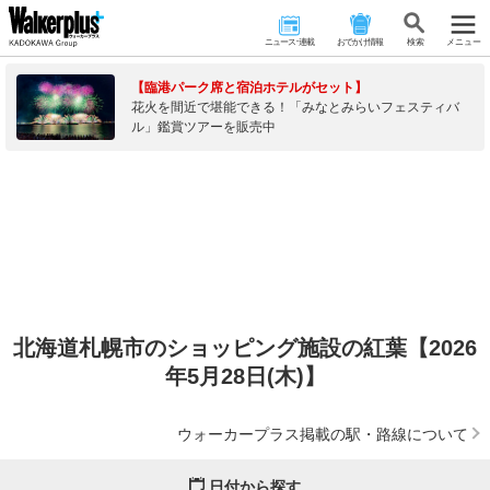
ニュース･連載
おでかけ情報
検 索
メニュー
【臨港パーク席と宿泊ホテルがセット】
花火を間近で堪能できる！「みなとみらいフェスティバ
ル」鑑賞ツアーを販売中
北海道札幌市のショッピング施設の紅葉【2026
年5月28日(木)】
ウォーカープラス掲載の駅・路線について
日付から探す