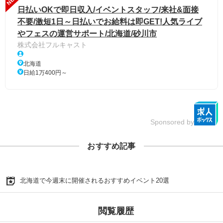
日払いOKで即日収入/イベントスタッフ/来社&面接
不要/激短1日～日払いでお給料は即GET!人気ライブ
やフェスの運営サポート/北海道/砂川市
株式会社フルキャスト
北海道
日給1万400円～
Sponsored by
おすすめ記事
北海道で今週末に開催されるおすすめイベント20選
閲覧履歴