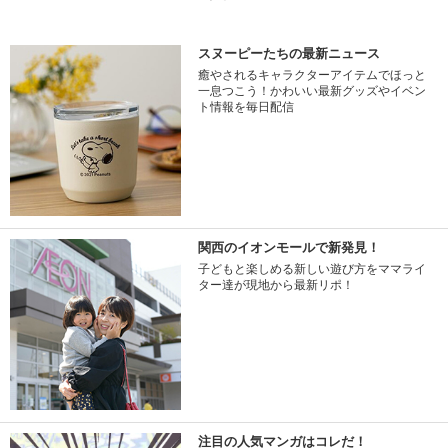
スヌーピーたちの最新ニュース
癒やされるキャラクターアイテムでほっと
一息つこう！かわいい最新グッズやイベン
ト情報を毎日配信
関西のイオンモールで新発見！
子どもと楽しめる新しい遊び方をママライ
ター達が現地から最新リポ！
注目の人気マンガはコレだ！