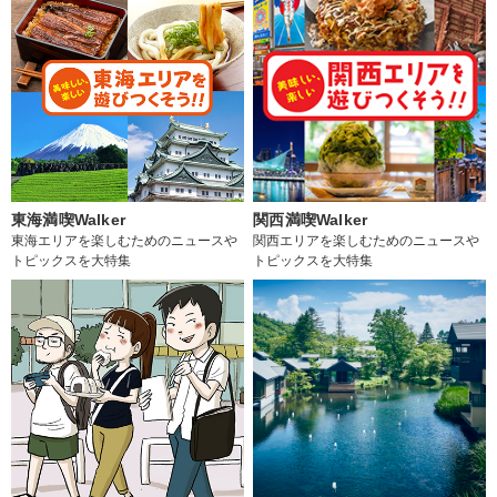
東海満喫Walker
関西満喫Walker
東海エリアを楽しむためのニュースや
関西エリアを楽しむためのニュースや
トピックスを大特集
トピックスを大特集