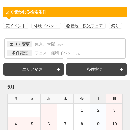
よく使われる検索条件
花イベント
体験イベント
物産展・観光フェア
祭り
エリア変更
東京、大阪市
など
条件変更
フェス、無料イベント
など
エリア変更
条件変更
5月
月
火
水
木
金
土
日
1
2
3
4
5
6
7
8
9
10