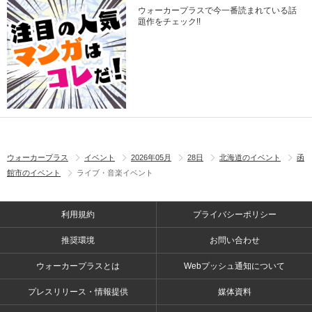
ウォーカープラスで今一番読まれている話
題作をチェック!!
ウォーカープラス
イベント
2026年05月
28日
北海道のイベント
函
館市のイベント
ライブ・音楽イベント
利用規約
プライバシーポリシー
推奨環境
お問い合わせ
ウォーカープラスとは
Webプッシュ通知について
プレスリリース・情報提供
媒体資料