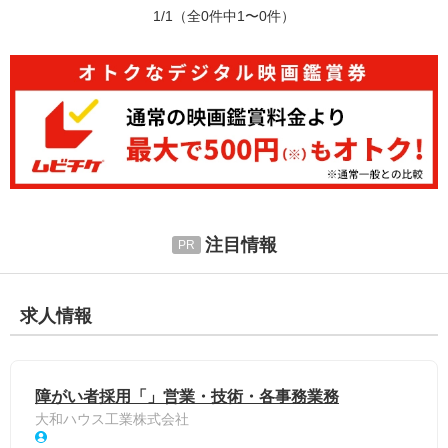
1/1
（全0件中1〜0件）
注目情報
求人情報
障がい者採用「」営業・技術・各事務業務
大和ハウス工業株式会社