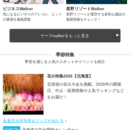
ビジネスWalker
星野リゾートWalker
気になるビジネスのアレコレ、ヒット
星野リゾートが運営する多彩な施設の
の裏側を徹底調査
最新情報をチェック！
テーマwalkerをもっと見る
季節特集
季節を感じる人気のスポットやイベントを紹介
花火特集2026【北海道】
北海道の花火大会を掲載。2026年の開催
日、中止・延期情報や人気ランキングなど
をお届け！
金麦花火特等席＆グッズが当たる
CHECK!
北海道の花火開催カレンダー