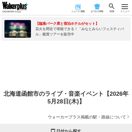
ニュース･連載
おでかけ情報
検 索
メニュー
【臨港パーク席と宿泊ホテルがセット】
花火を間近で堪能できる！「みなとみらいフェスティバ
ル」鑑賞ツアーを販売中
北海道函館市のライブ・音楽イベント【2026年
5月28日(木)】
ウォーカープラス掲載の駅・路線について
日付から探す