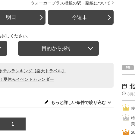
ウォーカープラス掲載の駅・路線について
明日
今週末
お探しください。
目的から探す
ホテルランキング【楽天トラベル】
る！夏休みイベントカレンダー
北
8月
もっと詳しい条件で絞り込む
赤
特
1
美
2