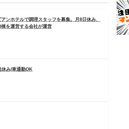
ピアンホテルで調理スタッフを募集。月8日休み、
50棟を運営する会社が運営
祝休み/車通勤OK