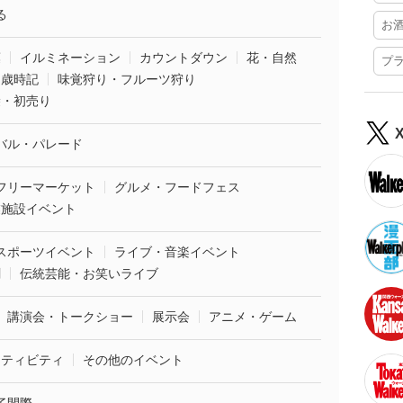
る
お
葉
イルミネーション
カウントダウン
花・自然
プ
・歳時記
味覚狩り・フルーツ狩り
袋・初売り
バル・パレード
フリーマーケット
グルメ・フードフェス
業施設イベント
スポーツイベント
ライブ・音楽イベント
劇
伝統芸能・お笑いライブ
講演会・トークショー
展示会
アニメ・ゲーム
クティビティ
その他のイベント