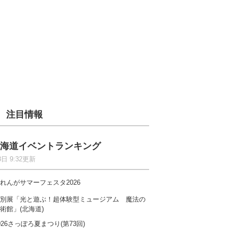
注目情報
海道イベントランキング
8日 9:32更新
れんがサマーフェスタ2026
別展「光と遊ぶ！超体験型ミュージアム 魔法の
術館」(北海道)
026さっぽろ夏まつり(第73回)