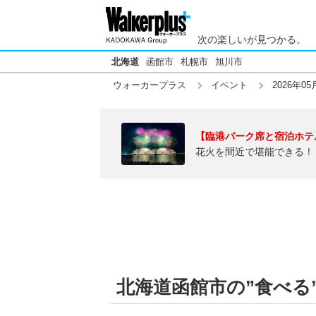
次の楽しいが見つかる。
北海道
函館市
札幌市
旭川市
ウォーカープラス
イベント
2026年05
【臨港パーク席と宿泊ホテ
花火を間近で堪能できる！
北海道函館市の”食べる”【