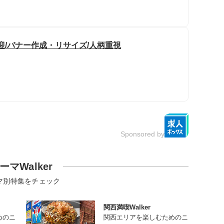
迎/バナー作成・リサイズ/人柄重視
Sponsored by
ーマWalker
マ別特集をチェック
関西満喫Walker
めのニ
関西エリアを楽しむためのニ