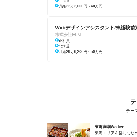
北海道
月給23万2,000円～40万円
Webデザインアシスタント/未経験歓
株式会社ELM
正社員
北海道
月給29万6,200円～50万円
テ
テー
東海満喫Walker
東海エリアを楽しむた