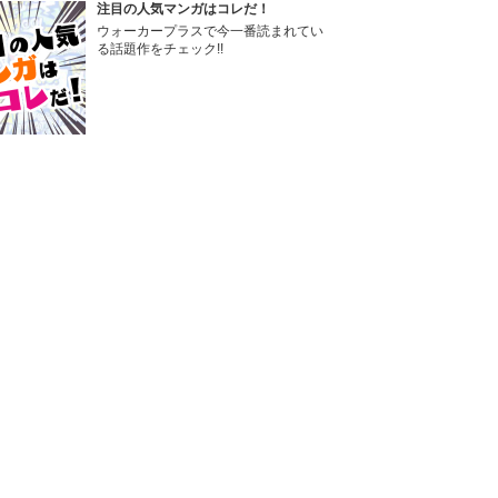
注目の人気マンガはコレだ！
ウォーカープラスで今一番読まれてい
る話題作をチェック!!