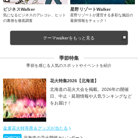
ビジネスWalker
星野リゾートWalker
気になるビジネスのアレコレ、ヒット
星野リゾートが運営する多彩な施設の
の裏側を徹底調査
最新情報をチェック！
テーマwalkerをもっと見る
季節特集
季節を感じる人気のスポットやイベントを紹介
花火特集2026【北海道】
北海道の花火大会を掲載。2026年の開催
日、中止・延期情報や人気ランキングなど
をお届け！
金麦花火特等席＆グッズが当たる
CHECK!
北海道の花火開催カレンダー