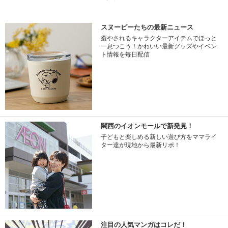
スヌーピーたちの最新ニュース
癒やされるキャラクターアイテムでほっと
一息つこう！かわいい最新グッズやイベン
ト情報を毎日配信
関西のイオンモールで新発見！
子どもと楽しめる新しい遊び方をママライ
ター達が現地から最新リポ！
注目の人気マンガはコレだ！