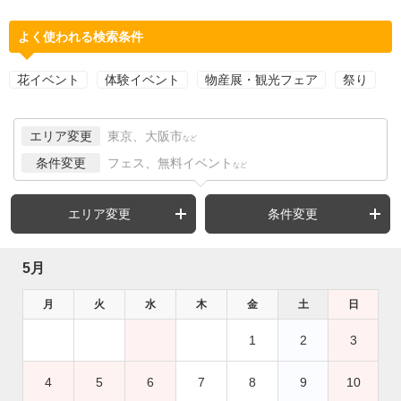
よく使われる検索条件
花イベント
体験イベント
物産展・観光フェア
祭り
エリア変更
東京、大阪市
など
条件変更
フェス、無料イベント
など
エリア変更
条件変更
5月
月
火
水
木
金
土
日
1
2
3
4
5
6
7
8
9
10