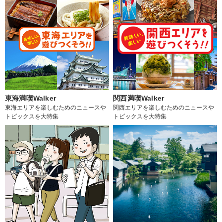
東海満喫Walker
関西満喫Walker
東海エリアを楽しむためのニュースや
関西エリアを楽しむためのニュースや
トピックスを大特集
トピックスを大特集