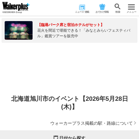
ニュース･連載
おでかけ情報
検 索
メニュー
【臨港パーク席と宿泊ホテルがセット】
花火を間近で堪能できる！「みなとみらいフェスティバ
ル」鑑賞ツアーを販売中
北海道旭川市のイベント【2026年5月28日
(木)】
ウォーカープラス掲載の駅・路線について
日付から探す