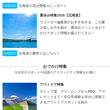
CHECK!
北海道の花火開催カレンダー
夏休み特集2026【北海道】
ウォーカー編集部がおすすめする、この夏
の楽しみ方を紹介。夏休みイベント＆おで
かけスポット情報が盛りだくさん！
CHECK!
北海道の夏祭りはこちら
おでかけ特集
今注目のスポットや話題のアクティビティ情報をお届け
アウトドア特集
キャンプ場、グランピングからBBQ、アス
レチックまで！非日常体験を存分に堪能で
きるアウトドアスポットを紹介