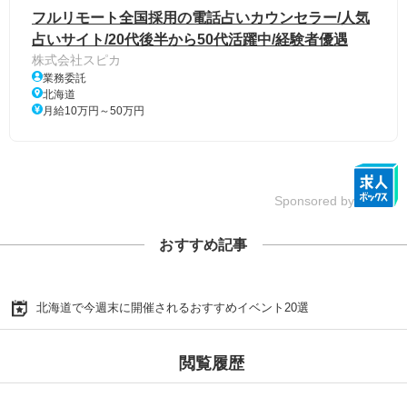
フルリモート全国採用の電話占いカウンセラー/人気
占いサイト/20代後半から50代活躍中/経験者優遇
株式会社スピカ
業務委託
北海道
月給10万円～50万円
Sponsored by
おすすめ記事
北海道で今週末に開催されるおすすめイベント20選
閲覧履歴