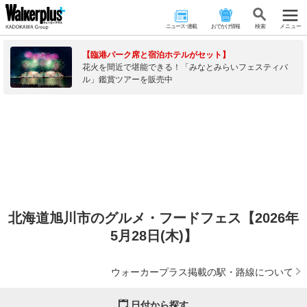
ニュース･連載
おでかけ情報
検 索
メニュー
【臨港パーク席と宿泊ホテルがセット】
花火を間近で堪能できる！「みなとみらいフェスティバ
ル」鑑賞ツアーを販売中
北海道旭川市のグルメ・フードフェス【2026年
5月28日(木)】
ウォーカープラス掲載の駅・路線について
日付から探す