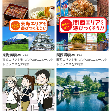
東海満喫Walker
関西満喫Walker
東海エリアを楽しむためのニュースや
関西エリアを楽しむためのニュースや
トピックスを大特集
トピックスを大特集