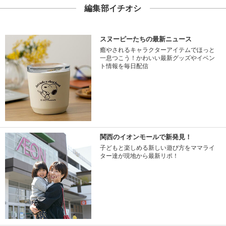
編集部イチオシ
スヌーピーたちの最新ニュース
癒やされるキャラクターアイテムでほっと
一息つこう！かわいい最新グッズやイベン
ト情報を毎日配信
関西のイオンモールで新発見！
子どもと楽しめる新しい遊び方をママライ
ター達が現地から最新リポ！