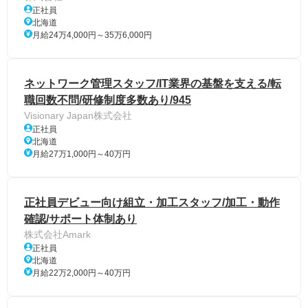
正社員
北海道
月給24万4,000円～35万6,000円
ネットワーク管理スタッフ/IT業界の基盤を支える/転
職回数不問/研修制度多数あり/945
Visionary Japan株式会社
正社員
北海道
月給27万1,000円～40万円
正社員デビュー向け組立・加工スタッフ/加工・動作
確認/サポート体制あり
株式会社Amark
正社員
北海道
月給22万2,000円～40万円