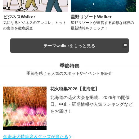
ビジネスWalker
星野リゾートWalker
気になるビジネスのアレコレ、ヒット
星野リゾートが運営する多彩な施設の
の裏側を徹底調査
最新情報をチェック！
テーマwalkerをもっと見る
季節特集
季節を感じる人気のスポットやイベントを紹介
花火特集2026【北海道】
北海道の花火大会を掲載。2026年の開催
日、中止・延期情報や人気ランキングなど
をお届け！
金麦花火特等席＆グッズが当たる