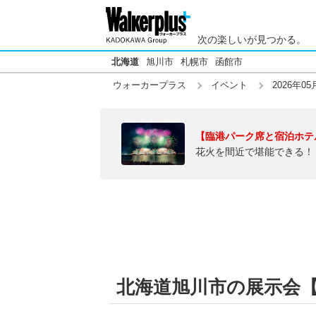
次の楽しいが見つかる。
北海道
旭川市
札幌市
函館市
ウォーカープラス
イベント
2026年05
【臨港パーク席と宿泊ホテ
花火を間近で堪能できる！
北海道旭川市の展示会【20