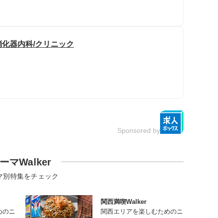
消化器内科/クリニック
Sponsored by
ーマWalker
マ別特集をチェック
関西満喫Walker
めのニ
関西エリアを楽しむためのニ