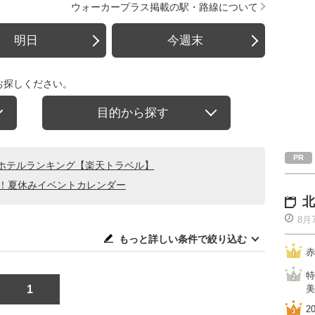
ウォーカープラス掲載の駅・路線について
明日
今週末
お探しください。
目的から探す
ホテルランキング【楽天トラベル】
る！夏休みイベントカレンダー
北
8月
もっと詳しい条件で絞り込む
赤
特
1
美
2