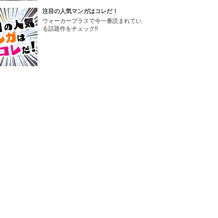
注目の人気マンガはコレだ！
ウォーカープラスで今一番読まれてい
る話題作をチェック!!