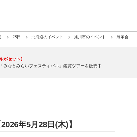
月
28日
北海道のイベント
旭川市のイベント
展示会
ルがセット】
「みなとみらいフェスティバル」鑑賞ツアーを販売中
26年5月28日(木)】