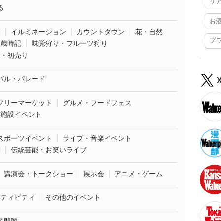
リ
る
お
葉
イルミネーション
カウントダウン
花・自然
プ
・歳時記
味覚狩り・フルーツ狩り
袋・初売り
バル・パレード
フリーマーケット
グルメ・フードフェス
業施設イベント
スポーツイベント
ライブ・音楽イベント
劇
伝統芸能・お笑いライブ
講演会・トークショー
展示会
アニメ・ゲーム
クティビティ
その他のイベント