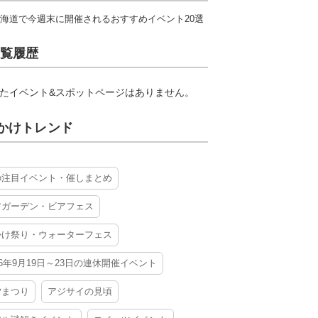
海道で今週末に開催されるおすすめイベント20選
覧履歴
たイベント&スポットページはありません。
かけトレンド
の注目イベント・催しまとめ
アガーデン・ビアフェス
かけ祭り・ウォーターフェス
26年9月19日～23日の連休開催イベント
夕まつり
アジサイの見頃