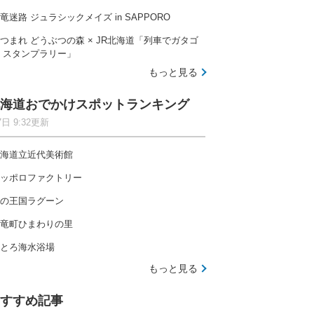
竜迷路 ジュラシックメイズ in SAPPORO
つまれ どうぶつの森 × JR北海道「列車でガタゴ
 スタンプラリー」
もっと見る
海道おでかけスポットランキング
7日 9:32更新
海道立近代美術館
ッポロファクトリー
の王国ラグーン
竜町ひまわりの里
とろ海水浴場
もっと見る
すすめ記事