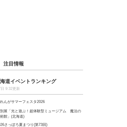
注目情報
海道イベントランキング
7日 9:32更新
れんがサマーフェスタ2026
別展「光と遊ぶ！超体験型ミュージアム 魔法の
術館」(北海道)
026さっぽろ夏まつり(第73回)