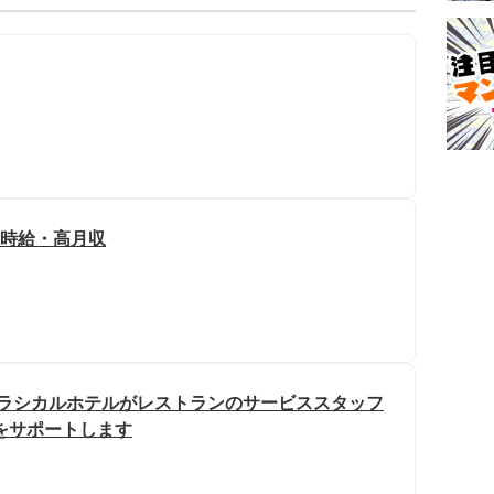
高時給・高月収
むクラシカルホテルがレストランのサービススタッフ
をサポートします