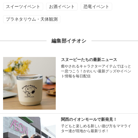
スイーツイベント
お酒イベント
恐竜イベント
プラネタリウム・天体観測
編集部イチオシ
スヌーピーたちの最新ニュース
癒やされるキャラクターアイテムでほっと
一息つこう！かわいい最新グッズやイベン
ト情報を毎日配信
関西のイオンモールで新発見！
子どもと楽しめる新しい遊び方をママライ
ター達が現地から最新リポ！