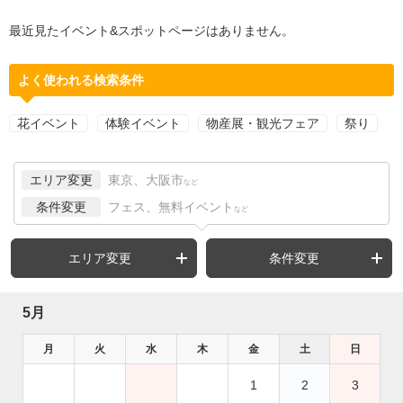
最近見たイベント&スポットページはありません。
よく使われる検索条件
花イベント
体験イベント
物産展・観光フェア
祭り
エリア変更
東京、大阪市
など
条件変更
フェス、無料イベント
など
エリア変更
条件変更
5月
月
火
水
木
金
土
日
1
2
3