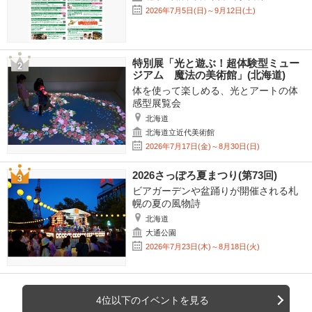
2026年7月5日(日)～9月12日(土)
特別展「光と遊ぶ！超体験型ミュー
ジアム 魔法の美術館」(北海道)
体を使って楽しめる、光とアートの体
感型展覧会
北海道
北海道立近代美術館
2026年7月17日(金)～8月30日(日)
2026さっぽろ夏まつり(第73回)
ビアガーデンや盆踊りが開催される札
幌の夏の風物詩
北海道
大通公園
2026年7月23日(木)～8月18日(火)
4位以下のイベントを見る