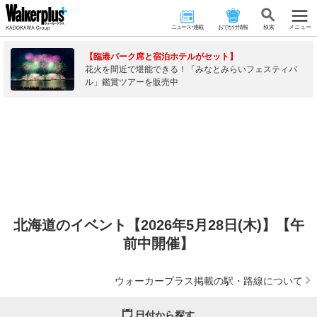
ニュース･連載
おでかけ情報
検 索
メニュー
【臨港パーク席と宿泊ホテルがセット】
花火を間近で堪能できる！「みなとみらいフェスティバ
ル」鑑賞ツアーを販売中
北海道のイベント【2026年5月28日(木)】【午
前中開催】
ウォーカープラス掲載の駅・路線について
日付から探す