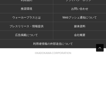
利用規約
プライバシーポリシー
推奨環境
お問い合わせ
ウォーカープラスとは
Webプッシュ通知について
プレスリリース・情報提供
媒体資料
広告掲載について
会社概要
利用者情報の外部送信について
©KADOKAWA CORPORATION