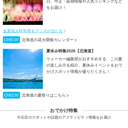
日、中止・延期情報や人気ランキングなど
をお届け！
金麦花火特等席＆グッズが当たる
CHECK!
北海道の花火開催カレンダー
夏休み特集2026【北海道】
ウォーカー編集部がおすすめする、この夏
の楽しみ方を紹介。夏休みイベント＆おで
かけスポット情報が盛りだくさん！
CHECK!
北海道の夏祭りはこちら
おでかけ特集
今注目のスポットや話題のアクティビティ情報をお届け