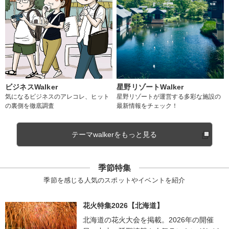
ビジネスWalker
星野リゾートWalker
気になるビジネスのアレコレ、ヒット
星野リゾートが運営する多彩な施設の
の裏側を徹底調査
最新情報をチェック！
テーマwalkerをもっと見る
季節特集
季節を感じる人気のスポットやイベントを紹介
花火特集2026【北海道】
北海道の花火大会を掲載。2026年の開催