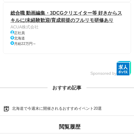
総合職 動画編集・3DCGクリエイター等 好きからス
キルに/未経験歓迎/育成前提のフルリモ研修あり
ACUA株式会社
正社員
北海道
月給22万円～
Sponsored by
おすすめ記事
北海道で今週末に開催されるおすすめイベント20選
閲覧履歴