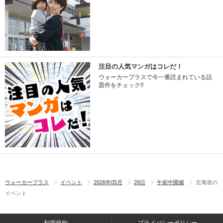
注目の人気マンガはコレだ！
ウォーカープラスで今一番読まれている話
題作をチェック!!
ウォーカープラス
イベント
2026年05月
28日
午前中開催
北海道の
イベント