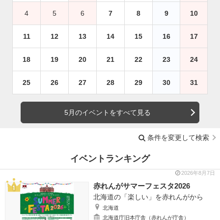
4
5
6
7
8
9
10
11
12
13
14
15
16
17
18
19
20
21
22
23
24
25
26
27
28
29
30
31
5月のイベントをすべて見る
条件を変更して検索
イベントランキング
2026年8月7日
赤れんがサマーフェスタ2026
北海道の「楽しい」を赤れんがから
北海道
北海道庁旧本庁舎（赤れんが庁舎）