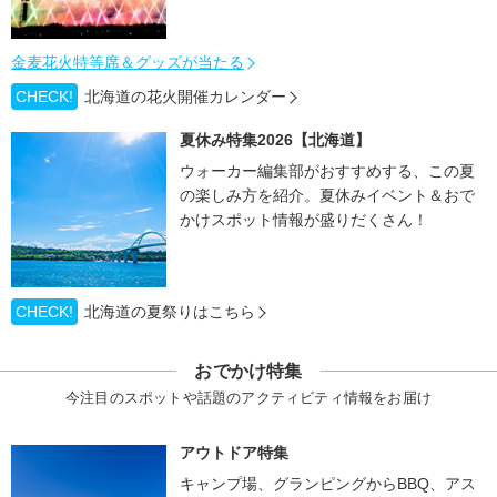
金麦花火特等席＆グッズが当たる
CHECK!
北海道の花火開催カレンダー
夏休み特集2026【北海道】
ウォーカー編集部がおすすめする、この夏
の楽しみ方を紹介。夏休みイベント＆おで
かけスポット情報が盛りだくさん！
CHECK!
北海道の夏祭りはこちら
おでかけ特集
今注目のスポットや話題のアクティビティ情報をお届け
アウトドア特集
キャンプ場、グランピングからBBQ、アス