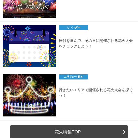
カレンダー
日付を選んで、その日に開催される花火大会
をチェックしよう！
エリアから探す
行きたいエリアで開催される花火大会を探そ
う！
花火特集TOP