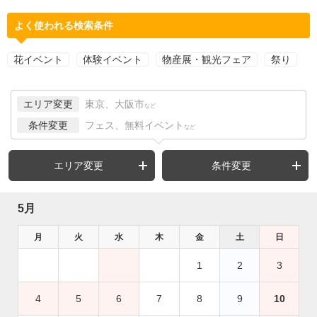
よく使われる検索条件
花イベント
体験イベント
物産展・観光フェア
祭り
エリア変更
東京、大阪市
など
条件変更
フェス、無料イベント
など
エリア変更
条件変更
5月
月
火
水
木
金
土
日
1
2
3
4
5
6
7
8
9
10