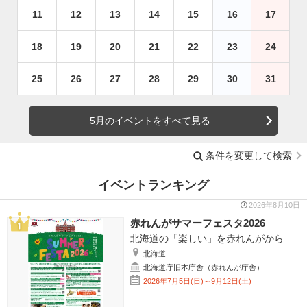
11
12
13
14
15
16
17
18
19
20
21
22
23
24
25
26
27
28
29
30
31
5月のイベントをすべて見る
条件を変更して検索
イベントランキング
2026年8月10日
赤れんがサマーフェスタ2026
北海道の「楽しい」を赤れんがから
北海道
北海道庁旧本庁舎（赤れんが庁舎）
2026年7月5日(日)～9月12日(土)