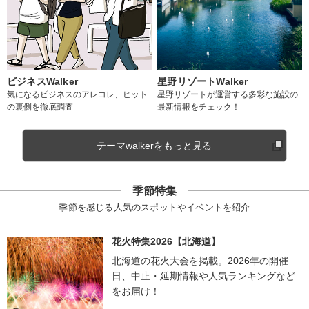
ビジネスWalker
星野リゾートWalker
気になるビジネスのアレコレ、ヒット
星野リゾートが運営する多彩な施設の
の裏側を徹底調査
最新情報をチェック！
テーマwalkerをもっと見る
季節特集
季節を感じる人気のスポットやイベントを紹介
花火特集2026【北海道】
北海道の花火大会を掲載。2026年の開催
日、中止・延期情報や人気ランキングなど
をお届け！