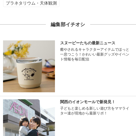
プラネタリウム・天体観測
編集部イチオシ
スヌーピーたちの最新ニュース
癒やされるキャラクターアイテムでほっと
一息つこう！かわいい最新グッズやイベン
ト情報を毎日配信
関西のイオンモールで新発見！
子どもと楽しめる新しい遊び方をママライ
ター達が現地から最新リポ！