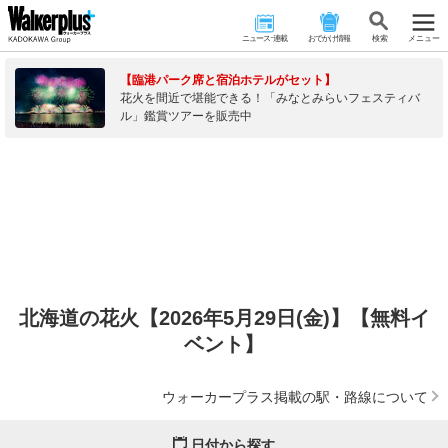
ニュース･連載
おでかけ情報
検 索
メニュー
【臨港パーク席と宿泊ホテルがセット】
花火を間近で堪能できる！「みなとみらいフェスティバ
ル」鑑賞ツアーを販売中
北海道の花火【2026年5月29日(金)】【無料イ
ベント】
ウォーカープラス掲載の駅・路線について
日付から探す