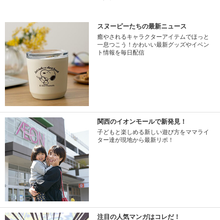
スヌーピーたちの最新ニュース
癒やされるキャラクターアイテムでほっと
一息つこう！かわいい最新グッズやイベン
ト情報を毎日配信
関西のイオンモールで新発見！
子どもと楽しめる新しい遊び方をママライ
ター達が現地から最新リポ！
注目の人気マンガはコレだ！