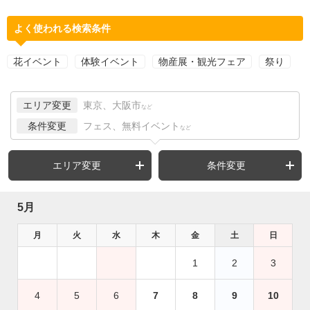
よく使われる検索条件
花イベント
体験イベント
物産展・観光フェア
祭り
エリア変更
東京、大阪市
など
条件変更
フェス、無料イベント
など
エリア変更
条件変更
5月
月
火
水
木
金
土
日
1
2
3
4
5
6
7
8
9
10