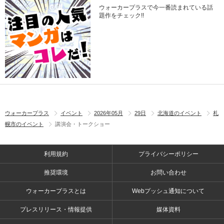
ウォーカープラスで今一番読まれている話
題作をチェック!!
ウォーカープラス
イベント
2026年05月
29日
北海道のイベント
札
幌市のイベント
講演会・トークショー
利用規約
プライバシーポリシー
推奨環境
お問い合わせ
ウォーカープラスとは
Webプッシュ通知について
プレスリリース・情報提供
媒体資料