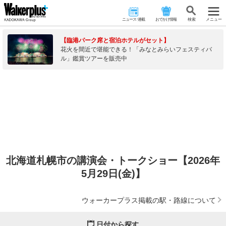
ニュース･連載
おでかけ情報
検 索
メニュー
【臨港パーク席と宿泊ホテルがセット】
花火を間近で堪能できる！「みなとみらいフェスティバ
ル」鑑賞ツアーを販売中
北海道札幌市の講演会・トークショー【2026年
5月29日(金)】
ウォーカープラス掲載の駅・路線について
日付から探す