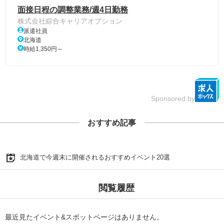
面接日程の調整業務/週4日勤務
株式会社綜合キャリアオプション
派遣社員
北海道
時給1,350円～
Sponsored by
おすすめ記事
北海道で今週末に開催されるおすすめイベント20選
閲覧履歴
最近見たイベント&スポットページはありません。