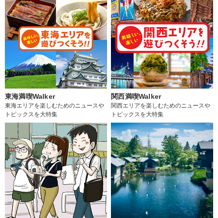
東海満喫Walker
関西満喫Walker
東海エリアを楽しむためのニュースや
関西エリアを楽しむためのニュースや
トピックスを大特集
トピックスを大特集