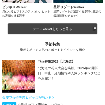
ビジネスWalker
星野リゾートWalker
気になるビジネスのアレコレ、ヒット
星野リゾートが運営する多彩な施設の
の裏側を徹底調査
最新情報をチェック！
テーマwalkerをもっと見る
季節特集
季節を感じる人気のスポットやイベントを紹介
花火特集2026【北海道】
北海道の花火大会を掲載。2026年の開催
日、中止・延期情報や人気ランキングなど
をお届け！
金麦花火特等席＆グッズが当たる
CHECK!
北海道の花火開催カレンダー