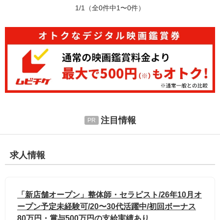
1/1
（全0件中1〜0件）
注目情報
求人情報
「新店舗オープン」整体師・セラピスト/26年10月オ
ープン予定未経験可/20〜30代活躍中/初回ボーナス
80万円・賞与500万円の支給実績あり