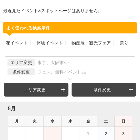
最近見たイベント&スポットページはありません。
よく使われる検索条件
花イベント
体験イベント
物産展・観光フェア
祭り
エリア変更
東京、大阪市
など
条件変更
フェス、無料イベント
など
エリア変更
条件変更
5月
月
火
水
木
金
土
日
1
2
3