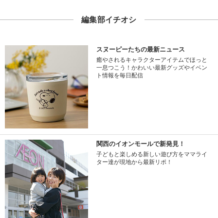
編集部イチオシ
スヌーピーたちの最新ニュース
癒やされるキャラクターアイテムでほっと
一息つこう！かわいい最新グッズやイベン
ト情報を毎日配信
関西のイオンモールで新発見！
子どもと楽しめる新しい遊び方をママライ
ター達が現地から最新リポ！