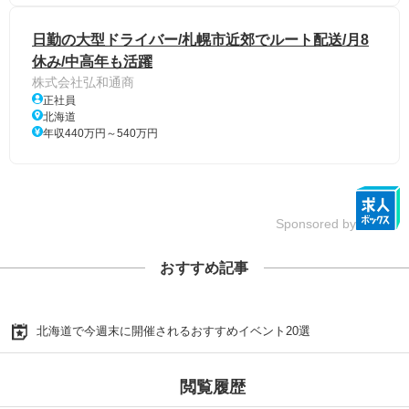
日勤の大型ドライバー/札幌市近郊でルート配送/月8
休み/中高年も活躍
株式会社弘和通商
正社員
北海道
年収440万円～540万円
Sponsored by
おすすめ記事
北海道で今週末に開催されるおすすめイベント20選
閲覧履歴