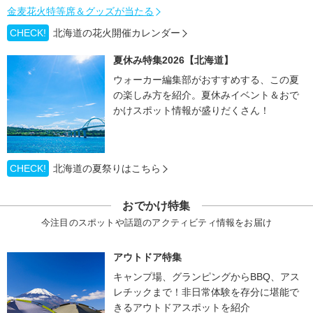
金麦花火特等席＆グッズが当たる
CHECK!
北海道の花火開催カレンダー
夏休み特集2026【北海道】
ウォーカー編集部がおすすめする、この夏
の楽しみ方を紹介。夏休みイベント＆おで
かけスポット情報が盛りだくさん！
CHECK!
北海道の夏祭りはこちら
おでかけ特集
今注目のスポットや話題のアクティビティ情報をお届け
アウトドア特集
キャンプ場、グランピングからBBQ、アス
レチックまで！非日常体験を存分に堪能で
きるアウトドアスポットを紹介