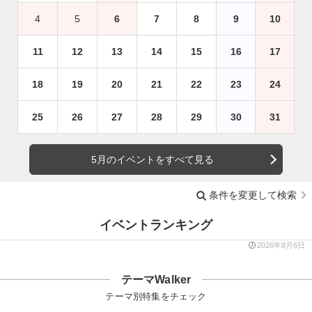
4
5
6
7
8
9
10
11
12
13
14
15
16
17
18
19
20
21
22
23
24
25
26
27
28
29
30
31
5月のイベントをすべて見る
条件を変更して検索
イベントランキング
2026年8月6日
テーマWalker
テーマ別特集をチェック