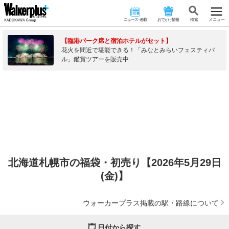
ニュース･連載
おでかけ情報
検 索
メニュー
【臨港パーク席と宿泊ホテルがセット】
花火を間近で堪能できる！「みなとみらいフェスティバ
ル」鑑賞ツアーを販売中
北海道札幌市の福袋・初売り【2026年5月29日
(金)】
ウォーカープラス掲載の駅・路線について
日付から探す