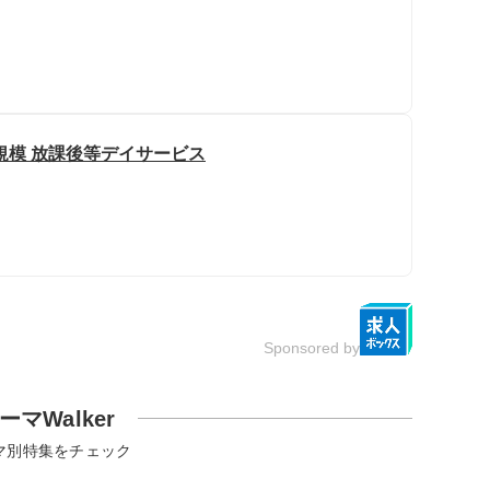
規模 放課後等デイサービス
Sponsored by
ーマWalker
マ別特集をチェック