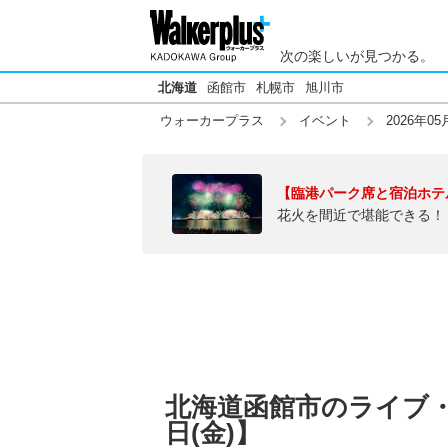
次の楽しいが見つかる。
北海道
函館市
札幌市
旭川市
ウォーカープラス
イベント
2026年05
【臨港パーク席と宿泊ホテ
花火を間近で堪能できる！
北海道函館市のライブ・音
日(金)】