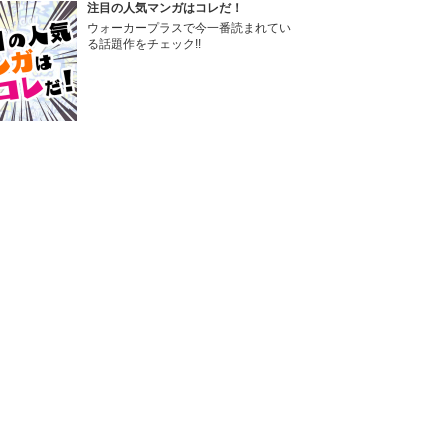
注目の人気マンガはコレだ！
ウォーカープラスで今一番読まれてい
る話題作をチェック!!