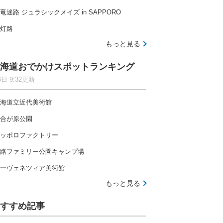
竜迷路 ジュラシックメイズ in SAPPORO
灯路
もっと見る
海道おでかけスポットランキング
6日 9:32更新
海道立近代美術館
合が原公園
ッポロファクトリー
路ファミリー公園キャンプ場
一ヴェネツィア美術館
もっと見る
すすめ記事