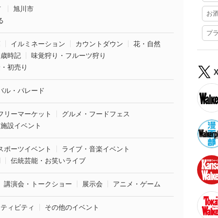
市
旭川市
お
る
プ
葉
イルミネーション
カウントダウン
花・自然
・歳時記
味覚狩り・フルーツ狩り
袋・初売り
バル・パレード
フリーマーケット
グルメ・フードフェス
業施設イベント
スポーツイベント
ライブ・音楽イベント
劇
伝統芸能・お笑いライブ
講演会・トークショー
展示会
アニメ・ゲーム
クティビティ
その他のイベント