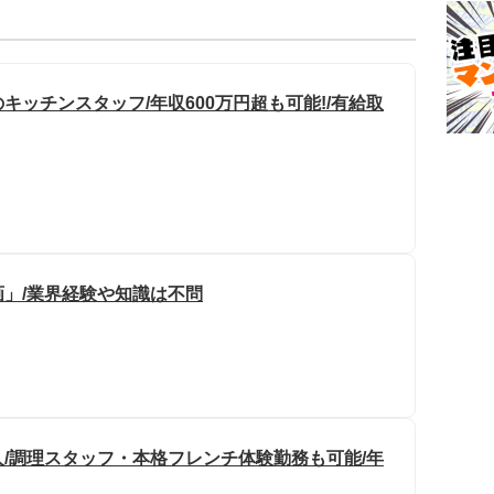
ッチンスタッフ/年収600万円超も可能!/有給取
」/業界経験や知識は不問
/調理スタッフ・本格フレンチ体験勤務も可能/年