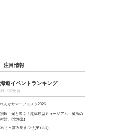
注目情報
海道イベントランキング
6日 9:32更新
れんがサマーフェスタ2026
別展「光と遊ぶ！超体験型ミュージアム 魔法の
術館」(北海道)
026さっぽろ夏まつり(第73回)