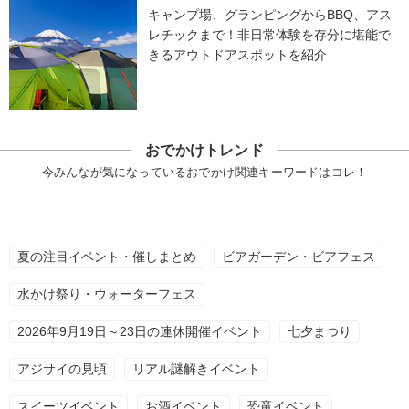
キャンプ場、グランピングからBBQ、アス
レチックまで！非日常体験を存分に堪能で
きるアウトドアスポットを紹介
おでかけトレンド
今みんなが気になっているおでかけ関連キーワードはコレ！
夏の注目イベント・催しまとめ
ビアガーデン・ビアフェス
水かけ祭り・ウォーターフェス
2026年9月19日～23日の連休開催イベント
七夕まつり
アジサイの見頃
リアル謎解きイベント
スイーツイベント
お酒イベント
恐竜イベント