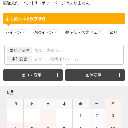
最近見たイベント&スポットページはありません。
よく使われる検索条件
花イベント
体験イベント
物産展・観光フェア
祭り
エリア変更
東京、大阪市
など
条件変更
フェス、無料イベント
など
エリア変更
条件変更
5月
月
火
水
木
金
土
日
1
2
3