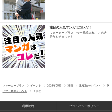
注目の人気マンガはコレだ！
ウォーカープラスで今一番読まれている話
題作をチェック!!
ウォーカープラス
イベント
2026年05月
31日
北海道のイベント
ラ
イブ・音楽イベント
子供と
利用規約
プライバシーポリシー