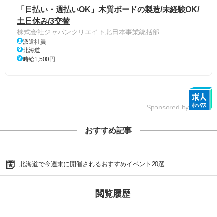
「日払い・週払いOK」木質ボードの製造/未経験OK/
土日休み/3交替
株式会社ジャパンクリエイト北日本事業統括部
派遣社員
北海道
時給1,500円
Sponsored by
おすすめ記事
北海道で今週末に開催されるおすすめイベント20選
閲覧履歴