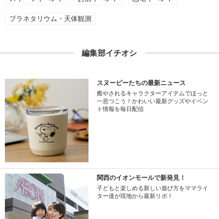
プラネタリウム・天体観測
編集部イチオシ
スヌーピーたちの最新ニュース
癒やされるキャラクターアイテムでほっと
一息つこう！かわいい最新グッズやイベン
ト情報を毎日配信
関西のイオンモールで新発見！
子どもと楽しめる新しい遊び方をママライ
ター達が現地から最新リポ！