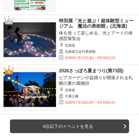
特別展「光と遊ぶ！超体験型ミュー
ジアム 魔法の美術館」(北海道)
体を使って楽しめる、光とアートの体
感型展覧会
北海道
北海道立近代美術館
2026年7月17日(金)～8月30日(日)
2026さっぽろ夏まつり(第73回)
ビアガーデンや盆踊りが開催される札
幌の夏の風物詩
北海道
大通公園
2026年7月23日(木)～8月18日(火)
4位以下のイベントを見る