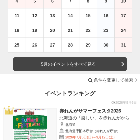
4
5
6
7
8
9
10
11
12
13
14
15
16
17
18
19
20
21
22
23
24
25
26
27
28
29
30
31
5月のイベントをすべて見る
条件を変更して検索
イベントランキング
2026年8月6日
赤れんがサマーフェスタ2026
北海道の「楽しい」を赤れんがから
北海道
北海道庁旧本庁舎（赤れんが庁舎）
2026年7月5日(日)～9月12日(土)