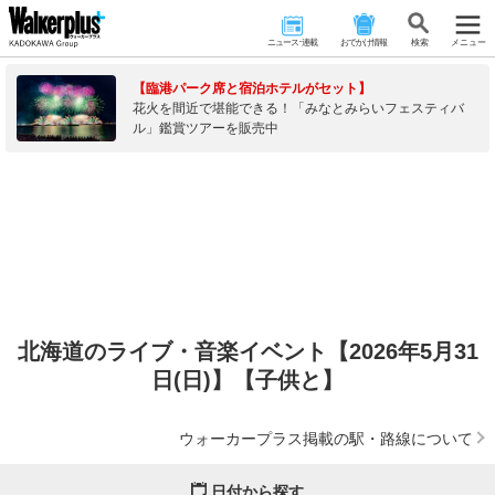
ニュース･連載
おでかけ情報
検 索
メニュー
【臨港パーク席と宿泊ホテルがセット】
花火を間近で堪能できる！「みなとみらいフェスティバ
ル」鑑賞ツアーを販売中
北海道のライブ・音楽イベント【2026年5月31
日(日)】【子供と】
ウォーカープラス掲載の駅・路線について
日付から探す