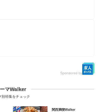
Sponsored by
ーマWalker
マ別特集をチェック
関西満喫Walker