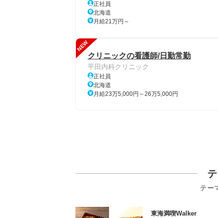
正社員
北海道
月給21万円～
NEW
クリニックの看護師/日勤常勤
平田内科クリニック
正社員
北海道
月給23万5,000円～26万5,000円
テ
テー
東海満喫Walker