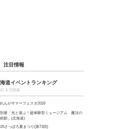
注目情報
海道イベントランキング
6日 9:32更新
れんがサマーフェスタ2026
別展「光と遊ぶ！超体験型ミュージアム 魔法の
術館」(北海道)
026さっぽろ夏まつり(第73回)