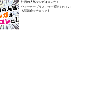
注目の人気マンガはコレだ！
ウォーカープラスで今一番読まれてい
る話題作をチェック!!