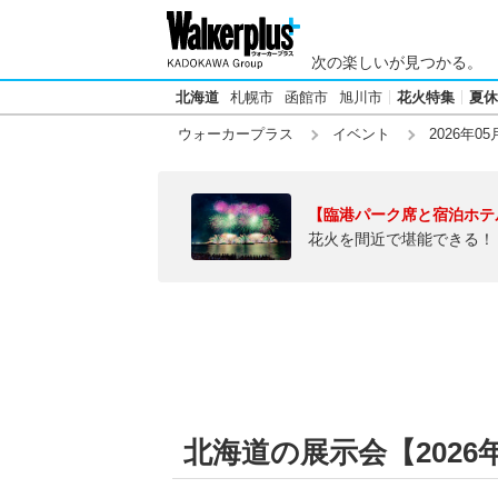
次の楽しいが見つかる。
北海道
札幌市
函館市
旭川市
花火特集
夏休
ウォーカープラス
イベント
2026年05
【臨港パーク席と宿泊ホテ
花火を間近で堪能できる！
北海道の展示会【2026年