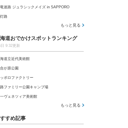
竜迷路 ジュラシックメイズ in SAPPORO
灯路
もっと見る
海道おでかけスポットランキング
6日 9:32更新
海道立近代美術館
合が原公園
ッポロファクトリー
路ファミリー公園キャンプ場
一ヴェネツィア美術館
もっと見る
すすめ記事