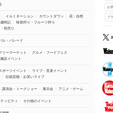
る
お
葉
イルミネーション
カウントダウン
花・自然
プ
・歳時記
味覚狩り・フルーツ狩り
袋・初売り
バル・パレード
フリーマーケット
グルメ・フードフェス
業施設イベント
スポーツイベント
ライブ・音楽イベント
劇
伝統芸能・お笑いライブ
講演会・トークショー
展示会
アニメ・ゲーム
クティビティ
その他のイベント