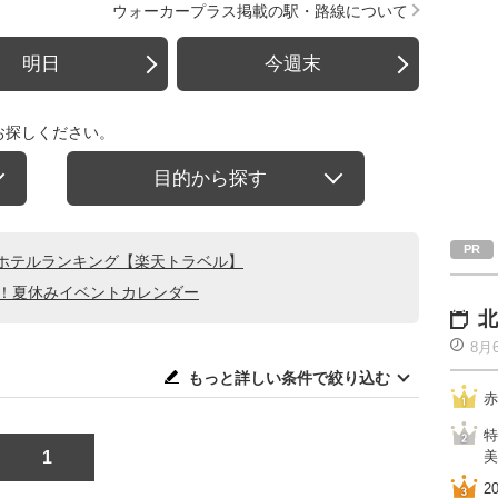
ウォーカープラス掲載の駅・路線について
明日
今週末
お探しください。
目的から探す
ホテルランキング【楽天トラベル】
る！夏休みイベントカレンダー
北
8月
もっと詳しい条件で絞り込む
赤
特
1
美
2