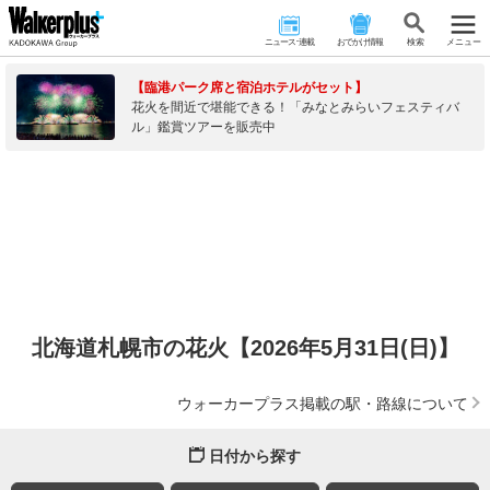
ニュース･連載
おでかけ情報
検 索
メニュー
【臨港パーク席と宿泊ホテルがセット】
花火を間近で堪能できる！「みなとみらいフェスティバ
ル」鑑賞ツアーを販売中
北海道札幌市の花火【2026年5月31日(日)】
ウォーカープラス掲載の駅・路線について
日付から探す