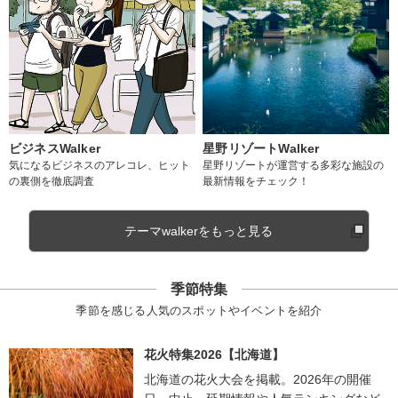
ビジネスWalker
星野リゾートWalker
気になるビジネスのアレコレ、ヒット
星野リゾートが運営する多彩な施設の
の裏側を徹底調査
最新情報をチェック！
テーマwalkerをもっと見る
季節特集
季節を感じる人気のスポットやイベントを紹介
花火特集2026【北海道】
北海道の花火大会を掲載。2026年の開催