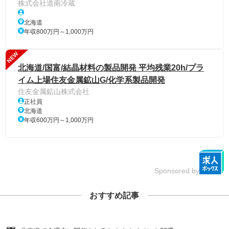
株式会社道南冷蔵
北海道
年収800万円～1,000万円
NEW
北海道/国富/結晶材料の製品開発 平均残業20h/プラ
イム上場住友金属鉱山G/化学系製品開発
住友金属鉱山株式会社
正社員
北海道
年収600万円～1,000万円
Sponsored by
おすすめ記事