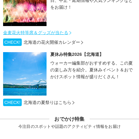
日、中止・延期情報や人気ランキングなど
をお届け！
金麦花火特等席＆グッズが当たる
CHECK!
北海道の花火開催カレンダー
夏休み特集2026【北海道】
ウォーカー編集部がおすすめする、この夏
の楽しみ方を紹介。夏休みイベント＆おで
かけスポット情報が盛りだくさん！
CHECK!
北海道の夏祭りはこちら
おでかけ特集
今注目のスポットや話題のアクティビティ情報をお届け