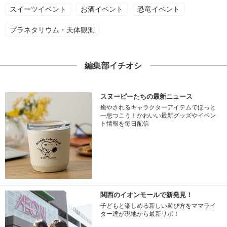
スイーツイベント
お酒イベント
恐竜イベント
プラネタリウム・天体観測
編集部イチオシ
スヌーピーたちの最新ニュース
癒やされるキャラクターアイテムでほっと
一息つこう！かわいい最新グッズやイベン
ト情報を毎日配信
関西のイオンモールで新発見！
子どもと楽しめる新しい遊び方をママライ
ター達が現地から最新リポ！