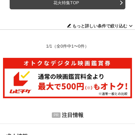
花火特集TOP
もっと詳しい条件で絞り込む
1/1
（全0件中1〜0件）
注目情報