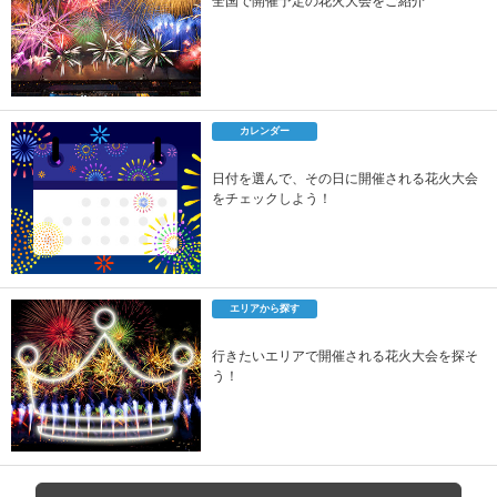
全国で開催予定の花火大会をご紹介
カレンダー
日付を選んで、その日に開催される花火大会
をチェックしよう！
エリアから探す
行きたいエリアで開催される花火大会を探そ
う！