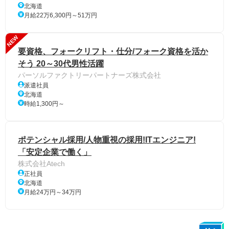
北海道
月給22万6,300円～51万円
NEW
要資格、フォークリフト・仕分/フォーク資格を活か
そう 20～30代男性活躍
パーソルファクトリーパートナーズ株式会社
派遣社員
北海道
時給1,300円～
ポテンシャル採用/人物重視の採用!ITエンジニア!
「安定企業で働く」
株式会社Atech
正社員
北海道
月給24万円～34万円