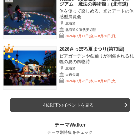
ジアム 魔法の美術館」(北海道)
体を使って楽しめる、光とアートの体
感型展覧会
北海道
北海道立近代美術館
2026年7月17日(金)～8月30日(日)
2026さっぽろ夏まつり(第73回)
ビアガーデンや盆踊りが開催される札
幌の夏の風物詩
北海道
大通公園
2026年7月23日(木)～8月18日(火)
4位以下のイベントを見る
テーマWalker
テーマ別特集をチェック