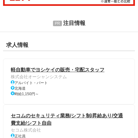
注目情報
求人情報
軽自動車でヨシケイの販売・宅配スタッフ
株式会社オーシャンシステム
アルバイト・パート
北海道
時給1,150円～
セコムのセキュリティ業務/シフト制/昇給あり/交通
費支給/シフト自由
セコム株式会社
正社員