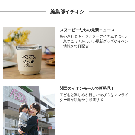
編集部イチオシ
スヌーピーたちの最新ニュース
癒やされるキャラクターアイテムでほっと
一息つこう！かわいい最新グッズやイベン
ト情報を毎日配信
関西のイオンモールで新発見！
子どもと楽しめる新しい遊び方をママライ
ター達が現地から最新リポ！