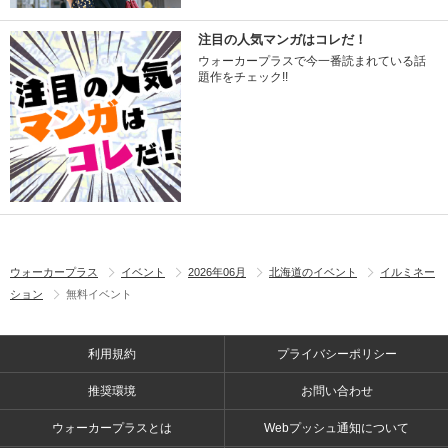
注目の人気マンガはコレだ！
ウォーカープラスで今一番読まれている話
題作をチェック!!
ウォーカープラス
イベント
2026年06月
北海道のイベント
イルミネー
ション
無料イベント
利用規約
プライバシーポリシー
推奨環境
お問い合わせ
ウォーカープラスとは
Webプッシュ通知について