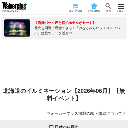
ニュース･連載
おでかけ情報
検 索
メニュー
【臨港パーク席と宿泊ホテルがセット】
花火を間近で堪能できる！「みなとみらいフェスティバ
ル」鑑賞ツアーを販売中
北海道のイルミネーション【2026年06月】【無
料イベント】
ウォーカープラス掲載の駅・路線について
日付から探す