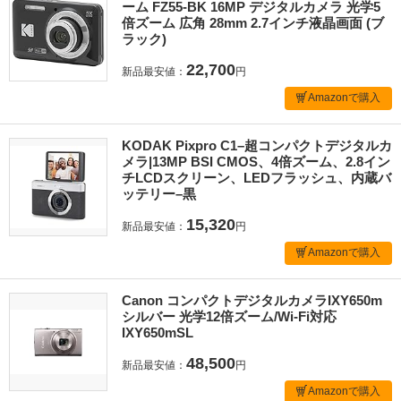
ーム FZ55-BK 16MP デジタルカメラ 光学5
倍ズーム 広角 28mm 2.7インチ液晶画面 (ブ
ラック)
22,700
新品最安値：
円
Amazonで購入
KODAK Pixpro C1–超コンパクトデジタルカ
メラ|13MP BSI CMOS、4倍ズーム、2.8イン
チLCDスクリーン、LEDフラッシュ、内蔵バ
ッテリー–黒
15,320
新品最安値：
円
Amazonで購入
Canon コンパクトデジタルカメラIXY650m
シルバー 光学12倍ズーム/Wi-Fi対応
IXY650mSL
48,500
新品最安値：
円
Amazonで購入