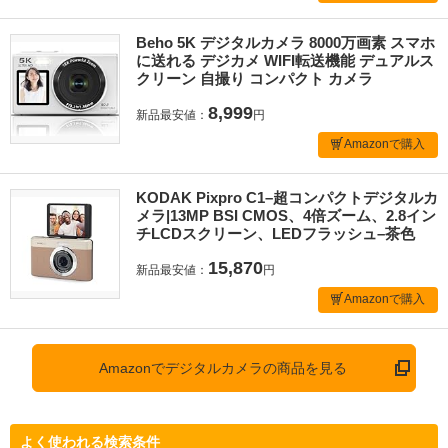
Beho 5K デジタルカメラ 8000万画素 スマホ
に送れる デジカメ WIFI転送機能 デュアルス
クリーン 自撮り コンパクト カメラ
8,999
新品最安値：
円
Amazonで購入
KODAK Pixpro C1–超コンパクトデジタルカ
メラ|13MP BSI CMOS、4倍ズーム、2.8イン
チLCDスクリーン、LEDフラッシュ–茶色
15,870
新品最安値：
円
Amazonで購入
Amazonでデジタルカメラの商品を見る
よく使われる検索条件