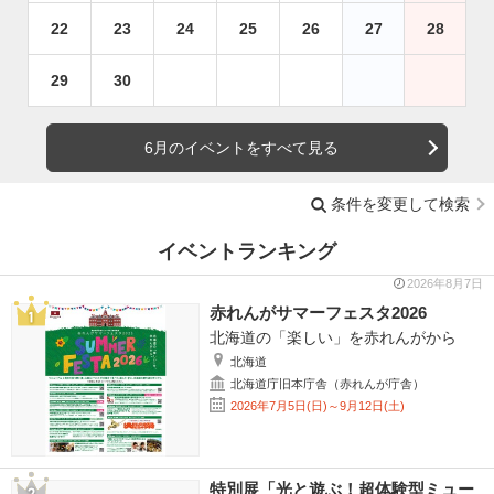
22
23
24
25
26
27
28
29
30
6月のイベントをすべて見る
条件を変更して検索
イベントランキング
2026年8月7日
赤れんがサマーフェスタ2026
北海道の「楽しい」を赤れんがから
北海道
北海道庁旧本庁舎（赤れんが庁舎）
2026年7月5日(日)～9月12日(土)
特別展「光と遊ぶ！超体験型ミュー