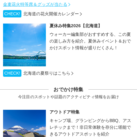
金麦花火特等席＆グッズが当たる
CHECK!
北海道の花火開催カレンダー
夏休み特集2026【北海道】
ウォーカー編集部がおすすめする、この夏
の楽しみ方を紹介。夏休みイベント＆おで
かけスポット情報が盛りだくさん！
CHECK!
北海道の夏祭りはこちら
おでかけ特集
今注目のスポットや話題のアクティビティ情報をお届け
アウトドア特集
キャンプ場、グランピングからBBQ、アス
レチックまで！非日常体験を存分に堪能で
きるアウトドアスポットを紹介