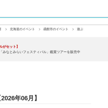
月
北海道のイベント
函館市のイベント
遊ぶ
ルがセット】
「みなとみらいフェスティバル」鑑賞ツアーを販売中
026年06月】