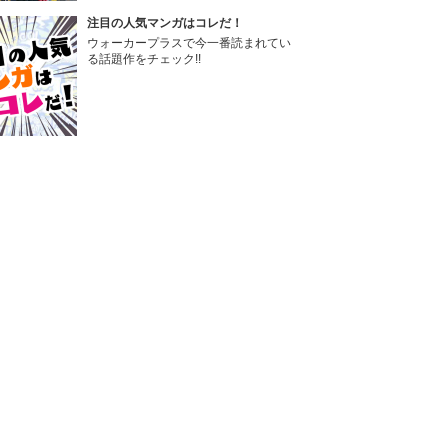
注目の人気マンガはコレだ！
ウォーカープラスで今一番読まれてい
る話題作をチェック!!