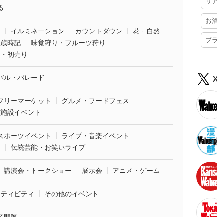
リ
る
お
葉
イルミネーション
カウントダウン
花・自然
プ
・歳時記
味覚狩り・フルーツ狩り
袋・初売り
バル・パレード
フリーマーケット
グルメ・フードフェス
業施設イベント
スポーツイベント
ライブ・音楽イベント
劇
伝統芸能・お笑いライブ
講演会・トークショー
展示会
アニメ・ゲーム
クティビティ
その他のイベント