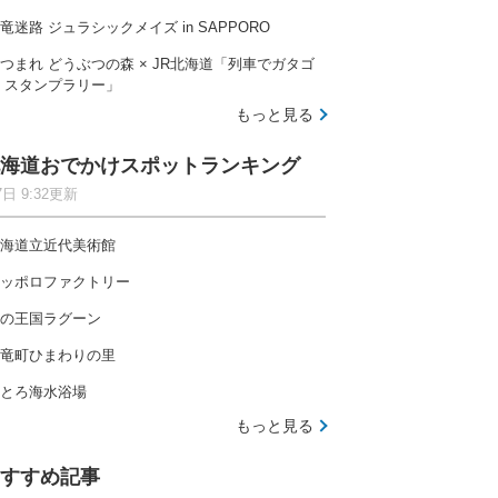
竜迷路 ジュラシックメイズ in SAPPORO
つまれ どうぶつの森 × JR北海道「列車でガタゴ
 スタンプラリー」
もっと見る
海道おでかけスポットランキング
7日 9:32更新
海道立近代美術館
ッポロファクトリー
の王国ラグーン
竜町ひまわりの里
とろ海水浴場
もっと見る
すすめ記事