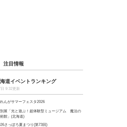
注目情報
海道イベントランキング
7日 9:32更新
れんがサマーフェスタ2026
別展「光と遊ぶ！超体験型ミュージアム 魔法の
術館」(北海道)
026さっぽろ夏まつり(第73回)