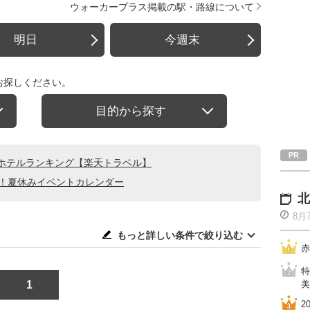
ウォーカープラス掲載の駅・路線について
明日
今週末
お探しください。
目的から探す
ホテルランキング【楽天トラベル】
る！夏休みイベントカレンダー
北
8月
もっと詳しい条件で絞り込む
赤
特
1
美
2