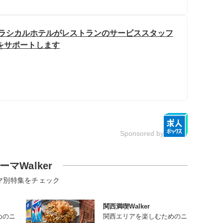
むクラシカルホテルがレストランのサービススタッフ
をサポートします
Sponsored by
ーマWalker
マ別特集をチェック
関西満喫Walker
めのニ
関西エリアを楽しむためのニ