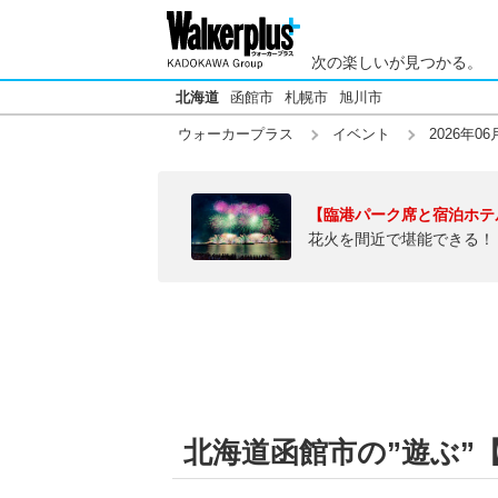
次の楽しいが見つかる。
北海道
函館市
札幌市
旭川市
ウォーカープラス
イベント
2026年06
【臨港パーク席と宿泊ホテ
花火を間近で堪能できる！
北海道函館市の”遊ぶ”【2