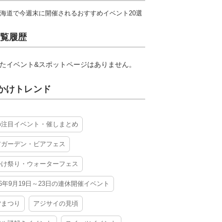
海道で今週末に開催されるおすすめイベント20選
覧履歴
たイベント&スポットページはありません。
かけトレンド
の注目イベント・催しまとめ
アガーデン・ビアフェス
かけ祭り・ウォーターフェス
26年9月19日～23日の連休開催イベント
夕まつり
アジサイの見頃