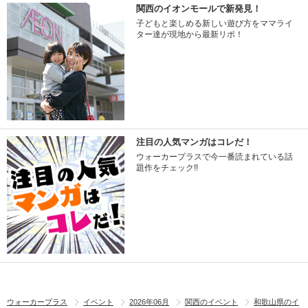
関西のイオンモールで新発見！
子どもと楽しめる新しい遊び方をママライ
ター達が現地から最新リポ！
注目の人気マンガはコレだ！
ウォーカープラスで今一番読まれている話
題作をチェック!!
ウォーカープラス
イベント
2026年06月
関西のイベント
和歌山県のイ