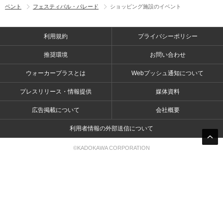
ベント
フェスティバル・パレード
ショッピング施設のイベント
利用規約
プライバシーポリシー
推奨環境
お問い合わせ
ウォーカープラスとは
Webプッシュ通知について
プレスリリース・情報提供
媒体資料
広告掲載について
会社概要
利用者情報の外部送信について
©KADOKAWA CORPORATION