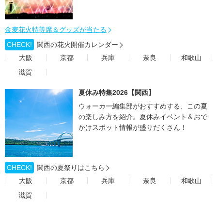
金麦花火特等席＆グッズが当たる
CHECK!
関西の花火開催カレンダー
大阪
京都
兵庫
奈良
和歌山
滋賀
夏休み特集2026【関西】
ウォーカー編集部がおすすめする、この夏
の楽しみ方を紹介。夏休みイベント＆おで
かけスポット情報が盛りだくさん！
CHECK!
関西の夏祭りはこちら
大阪
京都
兵庫
奈良
和歌山
滋賀