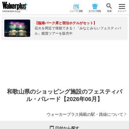
ニュース･連載
おでかけ情報
検 索
メニュー
【臨港パーク席と宿泊ホテルがセット】
花火を間近で堪能できる！「みなとみらいフェスティバ
ル」鑑賞ツアーを販売中
和歌山県のショッピング施設のフェスティバ
ル・パレード【2026年06月】
ウォーカープラス掲載の駅・路線について
日付から探す