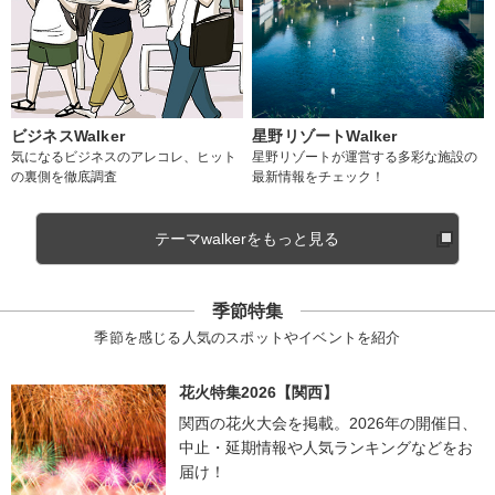
ビジネスWalker
星野リゾートWalker
気になるビジネスのアレコレ、ヒット
星野リゾートが運営する多彩な施設の
の裏側を徹底調査
最新情報をチェック！
テーマwalkerをもっと見る
季節特集
季節を感じる人気のスポットやイベントを紹介
花火特集2026【関西】
関西の花火大会を掲載。2026年の開催日、
中止・延期情報や人気ランキングなどをお
届け！