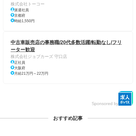
株式会社トーコー
派遣社員
京都府
時給1,550円
中古車販売店の事務職/20代多数活躍/転勤なし/フリ
ーター歓迎
株式会社ジョブカーズ 守口店
正社員
大阪府
月給21万円～22万円
Sponsored by
おすすめ記事