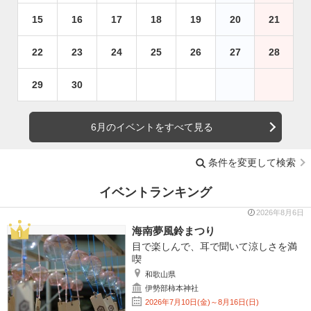
15
16
17
18
19
20
21
22
23
24
25
26
27
28
29
30
6月のイベントをすべて見る
条件を変更して検索
イベントランキング
2026年8月6日
海南夢風鈴まつり
目で楽しんで、耳で聞いて涼しさを満
喫
和歌山県
伊勢部柿本神社
2026年7月10日(金)～8月16日(日)