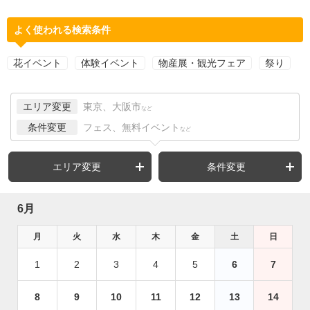
よく使われる検索条件
花イベント
体験イベント
物産展・観光フェア
祭り
エリア変更
東京、大阪市
など
条件変更
フェス、無料イベント
など
エリア変更
条件変更
6月
月
火
水
木
金
土
日
1
2
3
4
5
6
7
8
9
10
11
12
13
14