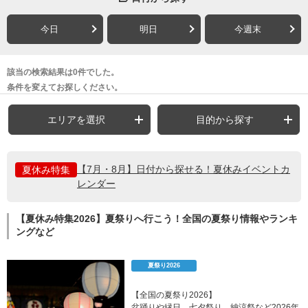
今日
明日
今週末
該当の検索結果は0件でした。
条件を変えてお探しください。
エリアを選択
目的から探す
【7月・8月】日付から探せる！夏休みイベントカ
夏休み特集
レンダー
【夏休み特集2026】夏祭りへ行こう！全国の夏祭り情報やランキ
ングなど
夏祭り2026
【全国の夏祭り2026】
盆踊りや縁日、七夕祭り、納涼祭など2026年