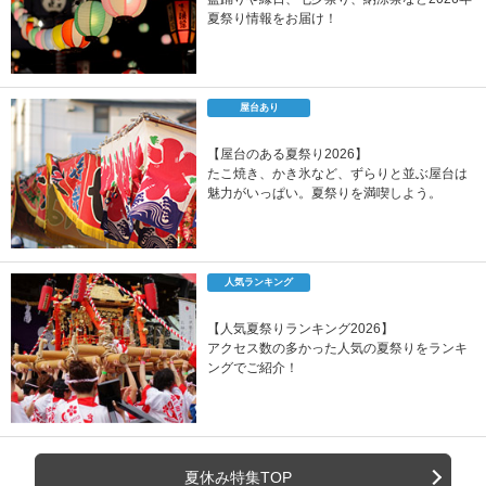
夏祭り情報をお届け！
屋台あり
【屋台のある夏祭り2026】
たこ焼き、かき氷など、ずらりと並ぶ屋台は
魅力がいっぱい。夏祭りを満喫しよう。
人気ランキング
【人気夏祭りランキング2026】
アクセス数の多かった人気の夏祭りをランキ
ングでご紹介！
夏休み特集TOP