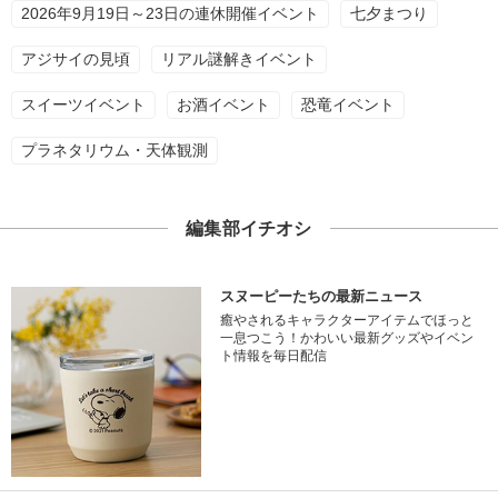
2026年9月19日～23日の連休開催イベント
七夕まつり
アジサイの見頃
リアル謎解きイベント
スイーツイベント
お酒イベント
恐竜イベント
プラネタリウム・天体観測
編集部イチオシ
スヌーピーたちの最新ニュース
癒やされるキャラクターアイテムでほっと
一息つこう！かわいい最新グッズやイベン
ト情報を毎日配信