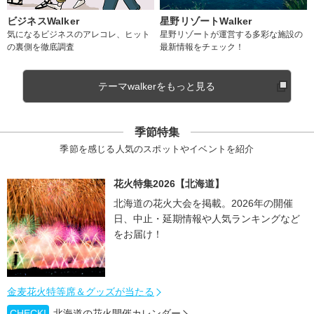
ビジネスWalker
星野リゾートWalker
気になるビジネスのアレコレ、ヒット
星野リゾートが運営する多彩な施設の
の裏側を徹底調査
最新情報をチェック！
テーマwalkerをもっと見る
季節特集
季節を感じる人気のスポットやイベントを紹介
花火特集2026【北海道】
北海道の花火大会を掲載。2026年の開催
日、中止・延期情報や人気ランキングなど
をお届け！
金麦花火特等席＆グッズが当たる
CHECK!
北海道の花火開催カレンダー