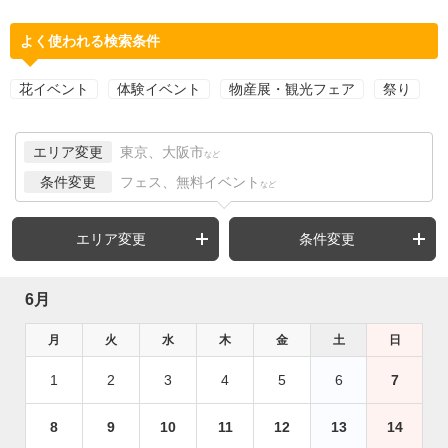
よく使われる検索条件
花イベント
体験イベント
物産展・観光フェア
祭り
エリア変更
東京、大阪市
など
条件変更
フェス、無料イベント
など
エリア変更
条件変更
6月
月
火
水
木
金
土
日
1
2
3
4
5
6
7
8
9
10
11
12
13
14