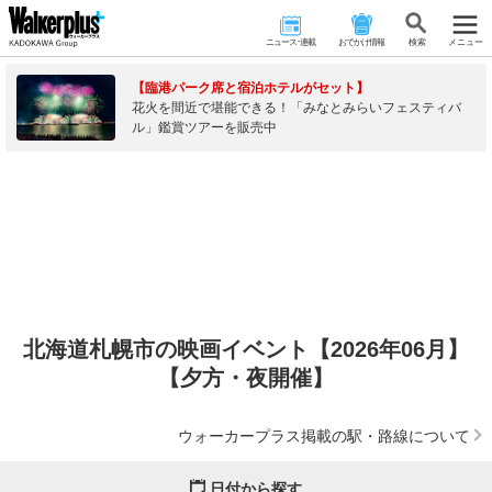
ニュース･連載
おでかけ情報
検 索
メニュー
【臨港パーク席と宿泊ホテルがセット】
花火を間近で堪能できる！「みなとみらいフェスティバ
ル」鑑賞ツアーを販売中
北海道札幌市の映画イベント【2026年06月】
【夕方・夜開催】
ウォーカープラス掲載の駅・路線について
日付から探す