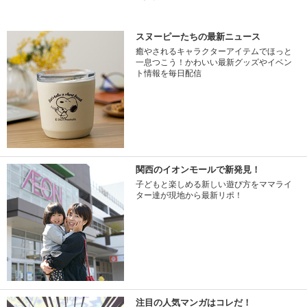
スヌーピーたちの最新ニュース
癒やされるキャラクターアイテムでほっと
一息つこう！かわいい最新グッズやイベン
ト情報を毎日配信
関西のイオンモールで新発見！
子どもと楽しめる新しい遊び方をママライ
ター達が現地から最新リポ！
注目の人気マンガはコレだ！