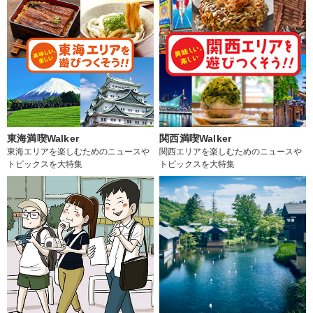
東海満喫Walker
関西満喫Walker
東海エリアを楽しむためのニュースや
関西エリアを楽しむためのニュースや
トピックスを大特集
トピックスを大特集