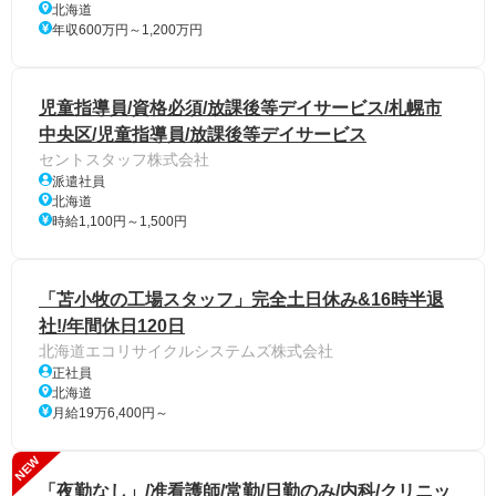
北海道
年収600万円～1,200万円
児童指導員/資格必須/放課後等デイサービス/札幌市
中央区/児童指導員/放課後等デイサービス
セントスタッフ株式会社
派遣社員
北海道
時給1,100円～1,500円
「苫小牧の工場スタッフ」完全土日休み&16時半退
社!/年間休日120日
北海道エコリサイクルシステムズ株式会社
正社員
北海道
月給19万6,400円～
NEW
「夜勤なし」/准看護師/常勤/日勤のみ/内科/クリニッ