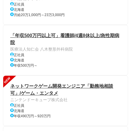
正社員
北海道
月給20万1,000円～23万3,000円
「年収500万円以上可」看護師/4週8休以上/急性期病
院
医療法人知仁会 八木整形外科病院
正社員
北海道
年収500万円～
NEW
ネットワークゲーム開発エンジニア「勤務地相談
可」/ゲーム・エンタメ
ニンテンドーキューブ株式会社
正社員
北海道
年収490万円～920万円