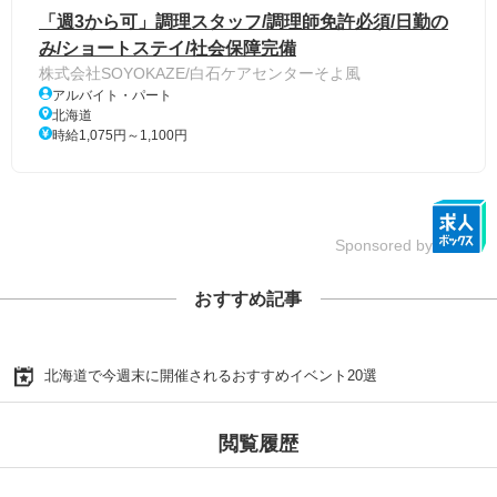
「週3から可」調理スタッフ/調理師免許必須/日勤の
み/ショートステイ/社会保障完備
株式会社SOYOKAZE/白石ケアセンターそよ風
アルバイト・パート
北海道
時給1,075円～1,100円
Sponsored by
おすすめ記事
北海道で今週末に開催されるおすすめイベント20選
閲覧履歴