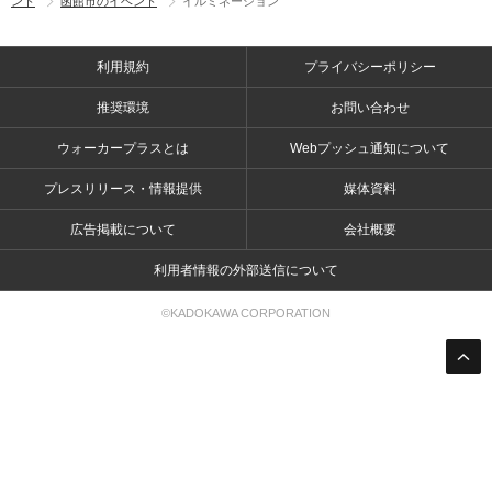
ント
函館市のイベント
イルミネーション
利用規約
プライバシーポリシー
推奨環境
お問い合わせ
ウォーカープラスとは
Webプッシュ通知について
プレスリリース・情報提供
媒体資料
広告掲載について
会社概要
利用者情報の外部送信について
©KADOKAWA CORPORATION