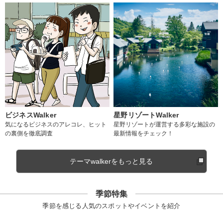
ビジネスWalker
星野リゾートWalker
気になるビジネスのアレコレ、ヒット
星野リゾートが運営する多彩な施設の
の裏側を徹底調査
最新情報をチェック！
テーマwalkerをもっと見る
季節特集
季節を感じる人気のスポットやイベントを紹介