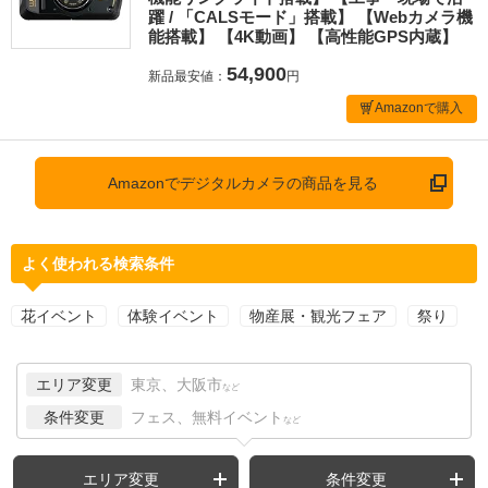
躍 / 「CALSモード」搭載】 【Webカメラ機
能搭載】 【4K動画】 【高性能GPS内蔵】
54,900
新品最安値：
円
Amazonで購入
Amazonでデジタルカメラの商品を見る
よく使われる検索条件
花イベント
体験イベント
物産展・観光フェア
祭り
エリア変更
東京、大阪市
など
条件変更
フェス、無料イベント
など
エリア変更
条件変更