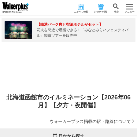
ニュース･連載
おでかけ情報
検 索
メニュー
【臨港パーク席と宿泊ホテルがセット】
花火を間近で堪能できる！「みなとみらいフェスティバ
ル」鑑賞ツアーを販売中
北海道函館市のイルミネーション【2026年06
月】【夕方・夜開催】
ウォーカープラス掲載の駅・路線について
日付から探す