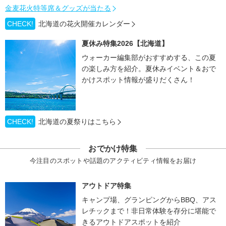
金麦花火特等席＆グッズが当たる
CHECK!
北海道の花火開催カレンダー
夏休み特集2026【北海道】
ウォーカー編集部がおすすめする、この夏
の楽しみ方を紹介。夏休みイベント＆おで
かけスポット情報が盛りだくさん！
CHECK!
北海道の夏祭りはこちら
おでかけ特集
今注目のスポットや話題のアクティビティ情報をお届け
アウトドア特集
キャンプ場、グランピングからBBQ、アス
レチックまで！非日常体験を存分に堪能で
きるアウトドアスポットを紹介