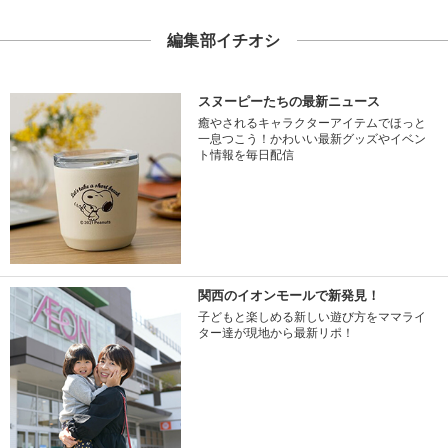
編集部イチオシ
スヌーピーたちの最新ニュース
癒やされるキャラクターアイテムでほっと
一息つこう！かわいい最新グッズやイベン
ト情報を毎日配信
関西のイオンモールで新発見！
子どもと楽しめる新しい遊び方をママライ
ター達が現地から最新リポ！