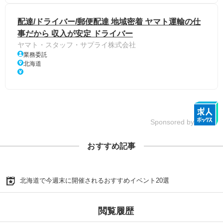
配達/ドライバー/郵便配達 地域密着 ヤマト運輸の仕
事だから 収入が安定 ドライバー
ヤマト・スタッフ・サプライ株式会社
業務委託
北海道
Sponsored by
おすすめ記事
北海道で今週末に開催されるおすすめイベント20選
閲覧履歴