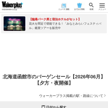
ニュース･連載
おでかけ情報
検 索
メニュー
【臨港パーク席と宿泊ホテルがセット】
花火を間近で堪能できる！「みなとみらいフェスティバ
ル」鑑賞ツアーを販売中
北海道函館市のバーゲンセール【2026年06月】
【夕方・夜開催】
ウォーカープラス掲載の駅・路線について
日付から探す