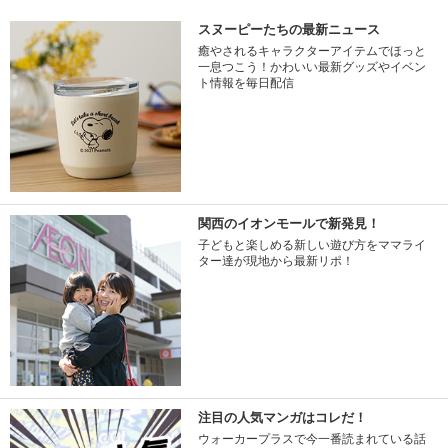
スヌーピーたちの最新ニュース
癒やされるキャラクターアイテムでほっと
一息つこう！かわいい最新グッズやイベン
ト情報を毎日配信
関西のイオンモールで新発見！
子どもと楽しめる新しい遊び方をママライ
ター達が現地から最新リポ！
注目の人気マンガはコレだ！
ウォーカープラスで今一番読まれている話