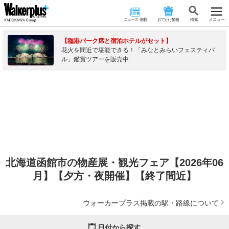
ニュース･連載
おでかけ情報
検 索
メニュー
【臨港パーク席と宿泊ホテルがセット】
花火を間近で堪能できる！「みなとみらいフェスティバ
ル」鑑賞ツアーを販売中
北海道函館市の物産展・観光フェア【2026年06
月】【夕方・夜開催】【終了間近】
ウォーカープラス掲載の駅・路線について
日付から探す