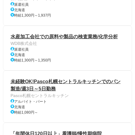
派遣社員
北海道
時給1,300円～1,937円
水産加工会社での原料や製品の検査業務/化学分析
WDB株式会社
派遣社員
北海道
時給1,300円～1,350円
未経験OK!Pasco札幌セントラルキッチンでのパン
製造/週3日～5日勤務
Pasco札幌セントラルキッチン
アルバイト・パート
北海道
時給1,080円～
「年間休日120日以上」看護師/慢性期病院