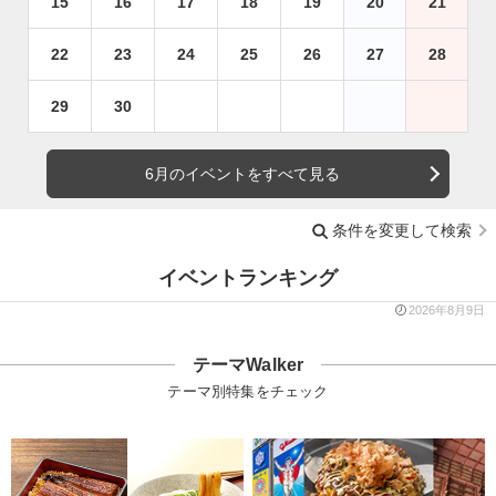
15
16
17
18
19
20
21
22
23
24
25
26
27
28
29
30
6月のイベントをすべて見る
条件を変更して検索
イベントランキング
2026年8月9日
テーマWalker
テーマ別特集をチェック