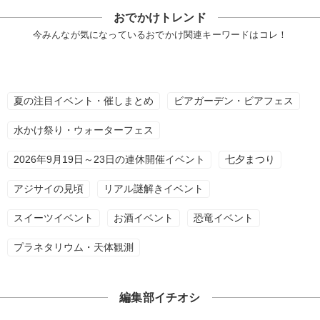
おでかけトレンド
今みんなが気になっているおでかけ関連キーワードはコレ！
夏の注目イベント・催しまとめ
ビアガーデン・ビアフェス
水かけ祭り・ウォーターフェス
2026年9月19日～23日の連休開催イベント
七夕まつり
アジサイの見頃
リアル謎解きイベント
スイーツイベント
お酒イベント
恐竜イベント
プラネタリウム・天体観測
編集部イチオシ