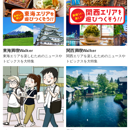
東海満喫Walker
関西満喫Walker
東海エリアを楽しむためのニュースや
関西エリアを楽しむためのニュースや
トピックスを大特集
トピックスを大特集