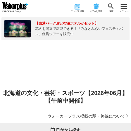
ニュース･連載
おでかけ情報
検 索
メニュー
【臨港パーク席と宿泊ホテルがセット】
花火を間近で堪能できる！「みなとみらいフェスティバ
ル」鑑賞ツアーを販売中
北海道の文化・芸術・スポーツ【2026年06月】
【午前中開催】
ウォーカープラス掲載の駅・路線について
日付から探す