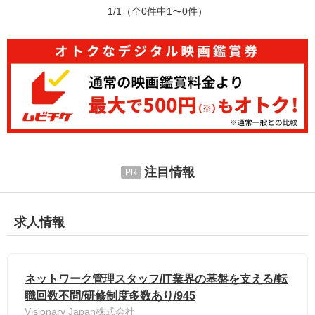
1/1
（全0件中1〜0件）
注目情報
求人情報
ネットワーク管理スタッフ/IT業界の基盤を支える/転
職回数不問/研修制度多数あり/945
Visionary Japan株式会社