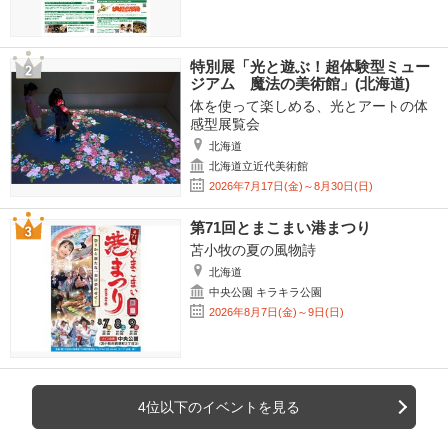
特別展「光と遊ぶ！超体験型ミュー
ジアム 魔法の美術館」(北海道)
体を使って楽しめる、光とアートの体
感型展覧会
北海道
北海道立近代美術館
2026年7月17日(金)～8月30日(日)
第71回とまこまい港まつり
苫小牧の夏の風物詩
北海道
中央公園 キラキラ公園
2026年8月7日(金)～9日(日)
4位以下のイベントを見る