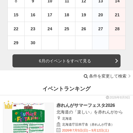
8
9
10
11
12
13
14
15
16
17
18
19
20
21
22
23
24
25
26
27
28
29
30
6月のイベントをすべて見る
条件を変更して検索
イベントランキング
2026年8月9日
赤れんがサマーフェスタ2026
北海道の「楽しい」を赤れんがから
北海道
北海道庁旧本庁舎（赤れんが庁舎）
2026年7月5日(日)～9月12日(土)