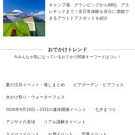
キャンプ場、グランピングからBBQ、アス
レチックまで！非日常体験を存分に堪能で
きるアウトドアスポットを紹介
おでかけトレンド
今みんなが気になっているおでかけ関連キーワードはコレ！
夏の注目イベント・催しまとめ
ビアガーデン・ビアフェス
水かけ祭り・ウォーターフェス
2026年9月19日～23日の連休開催イベント
七夕まつり
アジサイの見頃
リアル謎解きイベント
スイーツイベント
お酒イベント
恐竜イベント