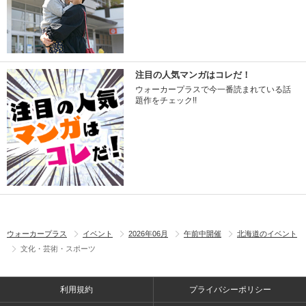
注目の人気マンガはコレだ！
ウォーカープラスで今一番読まれている話
題作をチェック!!
ウォーカープラス
イベント
2026年06月
午前中開催
北海道のイベント
文化・芸術・スポーツ
利用規約
プライバシーポリシー