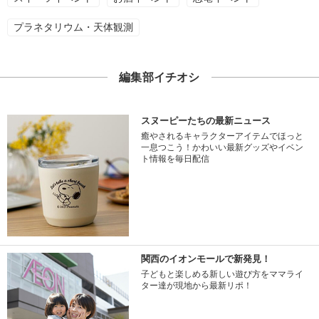
プラネタリウム・天体観測
編集部イチオシ
スヌーピーたちの最新ニュース
癒やされるキャラクターアイテムでほっと
一息つこう！かわいい最新グッズやイベン
ト情報を毎日配信
関西のイオンモールで新発見！
子どもと楽しめる新しい遊び方をママライ
ター達が現地から最新リポ！