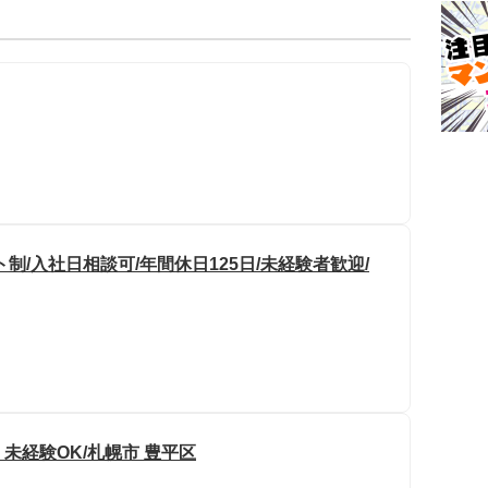
制/入社日相談可/年間休日125日/未経験者歓迎/
未経験OK/札幌市 豊平区