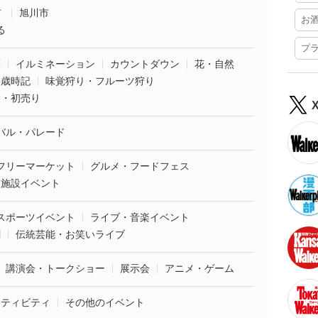
市
旭川市
お
る
プ
葉
イルミネーション
カウントダウン
花・自然
・歳時記
味覚狩り・フルーツ狩り
袋・初売り
バル・パレード
フリーマーケット
グルメ・フードフェス
業施設イベント
スポーツイベント
ライブ・音楽イベント
劇
伝統芸能・お笑いライブ
講演会・トークショー
展示会
アニメ・ゲーム
クティビティ
その他のイベント