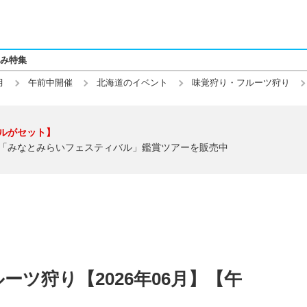
み特集
月
午前中開催
北海道のイベント
味覚狩り・フルーツ狩り
ルがセット】
「みなとみらいフェスティバル」鑑賞ツアーを販売中
ツ狩り【2026年06月】【午
】