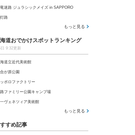
竜迷路 ジュラシックメイズ in SAPPORO
灯路
もっと見る
海道おでかけスポットランキング
6日 9:32更新
海道立近代美術館
合が原公園
ッポロファクトリー
路ファミリー公園キャンプ場
一ヴェネツィア美術館
もっと見る
すすめ記事