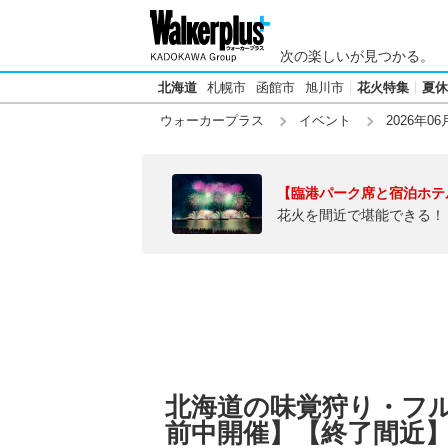
次の楽しいが見つかる。
北海道
札幌市
函館市
旭川市
花火特集
夏休
ウォーカープラス
イベント
2026年06
【臨港パーク席と宿泊ホテ
花火を間近で堪能できる！
北海道の味覚狩り・フルー
前中開催】【終了間近