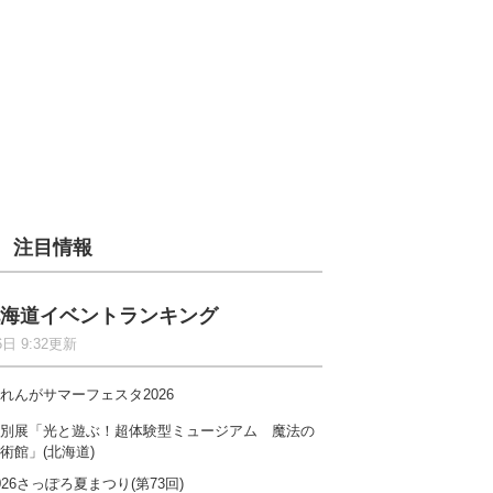
注目情報
海道イベントランキング
6日 9:32更新
れんがサマーフェスタ2026
別展「光と遊ぶ！超体験型ミュージアム 魔法の
術館」(北海道)
026さっぽろ夏まつり(第73回)