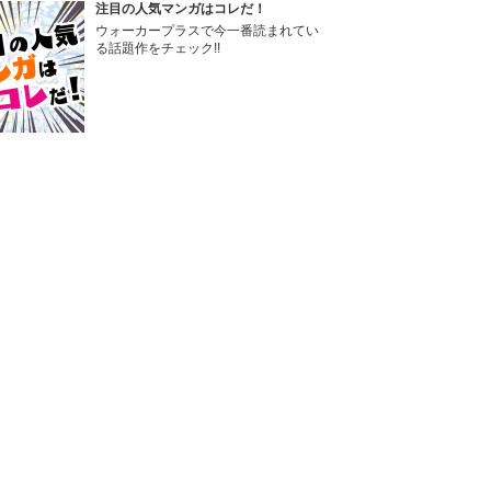
注目の人気マンガはコレだ！
ウォーカープラスで今一番読まれてい
る話題作をチェック!!