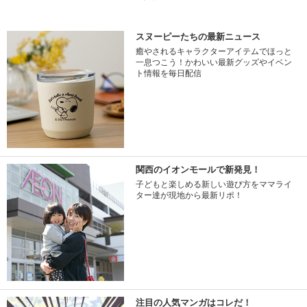
スヌーピーたちの最新ニュース
癒やされるキャラクターアイテムでほっと
一息つこう！かわいい最新グッズやイベン
ト情報を毎日配信
関西のイオンモールで新発見！
子どもと楽しめる新しい遊び方をママライ
ター達が現地から最新リポ！
注目の人気マンガはコレだ！