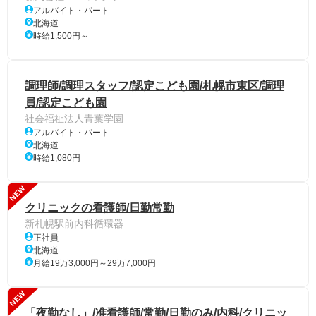
アルバイト・パート
北海道
時給1,500円～
調理師/調理スタッフ/認定こども園/札幌市東区/調理
員/認定こども園
社会福祉法人青葉学園
アルバイト・パート
北海道
時給1,080円
NEW
クリニックの看護師/日勤常勤
新札幌駅前内科循環器
正社員
北海道
月給19万3,000円～29万7,000円
NEW
「夜勤なし」/准看護師/常勤/日勤のみ/内科/クリニッ