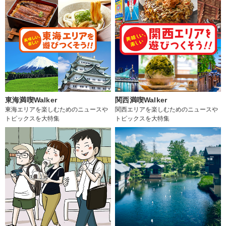
東海満喫Walker
関西満喫Walker
東海エリアを楽しむためのニュースや
関西エリアを楽しむためのニュースや
トピックスを大特集
トピックスを大特集