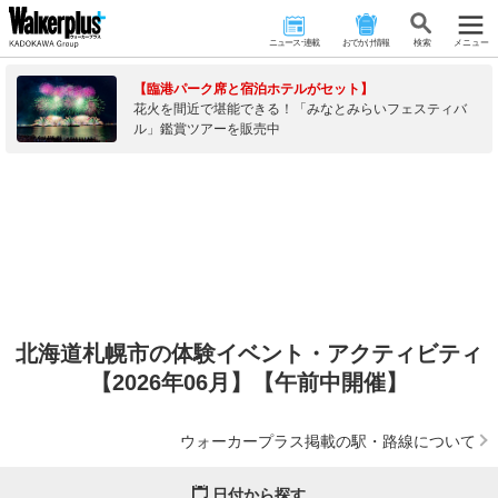
ニュース･連載
おでかけ情報
検 索
メニュー
【臨港パーク席と宿泊ホテルがセット】
花火を間近で堪能できる！「みなとみらいフェスティバ
ル」鑑賞ツアーを販売中
北海道札幌市の体験イベント・アクティビティ
【2026年06月】【午前中開催】
ウォーカープラス掲載の駅・路線について
日付から探す