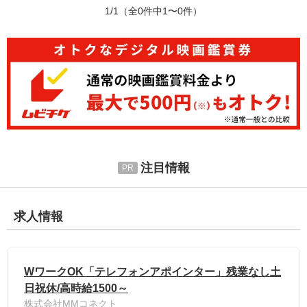
1/1
（全0件中1〜0件）
注目情報
求人情報
WワークOK「テレフォンアポインター」残業なし土
日祝休/高時給1500～
株式会社MMコネクト