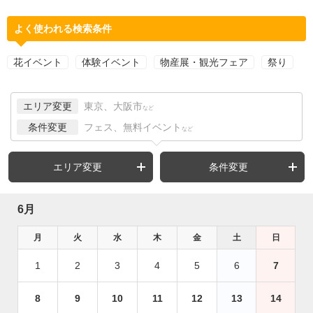
よく使われる検索条件
花イベント
体験イベント
物産展・観光フェア
祭り
エリア変更
東京、大阪市
など
条件変更
フェス、無料イベント
など
エリア変更
条件変更
6月
月
火
水
木
金
土
日
1
2
3
4
5
6
7
8
9
10
11
12
13
14