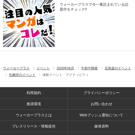
ウォーカープラスで今一番読まれている話
題作をチェック!!
ウォーカープラス
イベント
2026年06月
午前中開催
北海道のイベント
札幌市のイベント
体験イベント・アクティビティ
利用規約
プライバシーポリシー
推奨環境
お問い合わせ
ウォーカープラスとは
Webプッシュ通知について
プレスリリース・情報提供
媒体資料