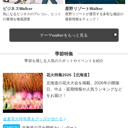
ビジネスWalker
星野リゾートWalker
気になるビジネスのアレコレ、ヒット
星野リゾートが運営する多彩な施設の
の裏側を徹底調査
最新情報をチェック！
テーマwalkerをもっと見る
季節特集
季節を感じる人気のスポットやイベントを紹介
花火特集2026【北海道】
北海道の花火大会を掲載。2026年の開催
日、中止・延期情報や人気ランキングなど
をお届け！
金麦花火特等席＆グッズが当たる
CHECK!
北海道の花火開催カレンダー