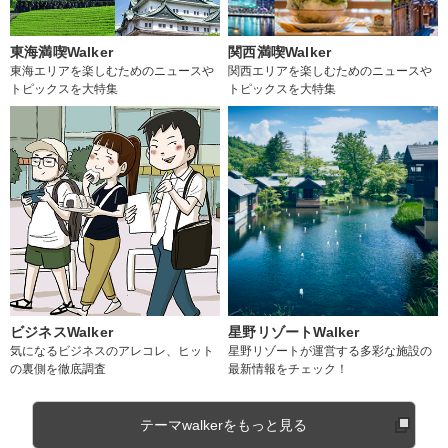
東海満喫Walker
関西満喫Walker
東海エリアを楽しむためのニュースや
関西エリアを楽しむためのニュースや
トピックスを大特集
トピックスを大特集
ビジネスWalker
星野リゾートWalker
気になるビジネスのアレコレ、ヒット
星野リゾートが運営する多彩な施設の
の裏側を徹底調査
最新情報をチェック！
テーマwalkerをもっと見る