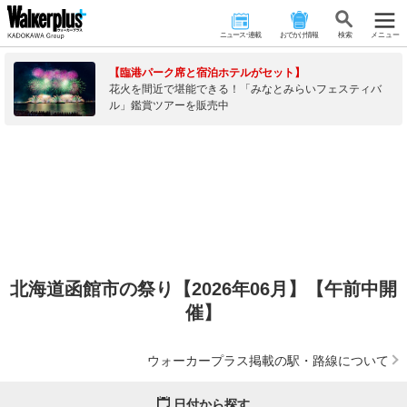
ニュース･連載
おでかけ情報
検 索
メニュー
【臨港パーク席と宿泊ホテルがセット】
花火を間近で堪能できる！「みなとみらいフェスティバ
ル」鑑賞ツアーを販売中
北海道函館市の祭り【2026年06月】【午前中開
催】
ウォーカープラス掲載の駅・路線について
日付から探す