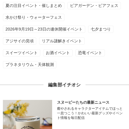
夏の注目イベント・催しまとめ
ビアガーデン・ビアフェス
水かけ祭り・ウォーターフェス
2026年9月19日～23日の連休開催イベント
七夕まつり
アジサイの見頃
リアル謎解きイベント
スイーツイベント
お酒イベント
恐竜イベント
プラネタリウム・天体観測
編集部イチオシ
スヌーピーたちの最新ニュース
癒やされるキャラクターアイテムでほっと
一息つこう！かわいい最新グッズやイベン
ト情報を毎日配信