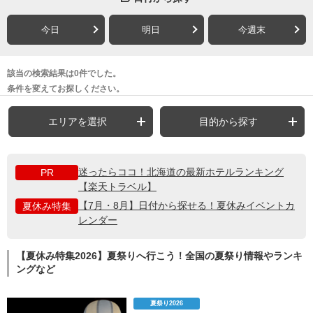
今日
明日
今週末
該当の検索結果は0件でした。
条件を変えてお探しください。
エリアを選択
目的から探す
迷ったらココ！北海道の最新ホテルランキング
PR
【楽天トラベル】
【7月・8月】日付から探せる！夏休みイベントカ
夏休み特集
レンダー
【夏休み特集2026】夏祭りへ行こう！全国の夏祭り情報やランキ
ングなど
夏祭り2026