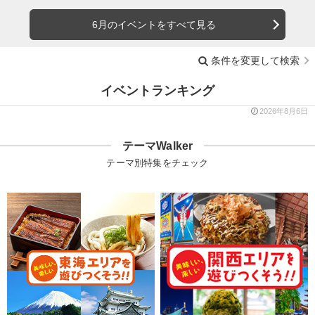
6月のイベントをすべて見る
条件を変更して検索
イベントランキング
2026年8月6日
テーマWalker
テーマ別特集をチェック