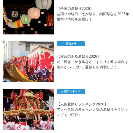
【全国の夏祭り2026】
盆踊りや縁日、七夕祭り、納涼祭など2026年
夏祭り情報をお届け！
屋台あり
【屋台のある夏祭り2026】
たこ焼き、かき氷など、ずらりと並ぶ屋台は
魅力がいっぱい。夏祭りを満喫しよう。
人気ランキング
【人気夏祭りランキング2026】
アクセス数の多かった人気の夏祭りをランキ
ングでご紹介！