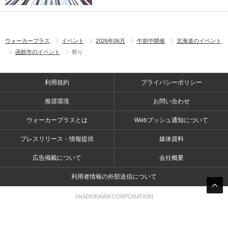
ウォーカープラス
イベント
2026年06月
午前中開催
北海道のイベント
函館市のイベント
祭り
利用規約
プライバシーポリシー
推奨環境
お問い合わせ
ウォーカープラスとは
Webプッシュ通知について
プレスリリース・情報提供
媒体資料
広告掲載について
会社概要
利用者情報の外部送信について
©KADOKAWA CORPORATION