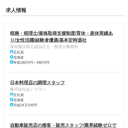
求人情報
税務・税理士/資格取得支援制度/育休・産休実績あ
り/女性活躍/経験者優遇/基本定時退社
深谷陽次郎公認会計士・税理士事務所
正社員
北海道
年収280万円～490万円
日本料理店の調理スタッフ
株式会社あいプラン
正社員
北海道
月給24万100円
自動車販売店の接客・販売スタッフ/業界経験ゼロで