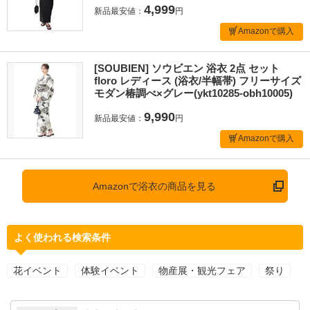
4,999
新品最安値：
円
Amazonで購入
[SOUBIEN] ソウビエン 浴衣 2点 セット
floro レディース (浴衣/半幅帯) フリーサイズ
モダン椿調べ×グレー(ykt10285-obh10005)
9,990
新品最安値：
円
Amazonで購入
Amazonで浴衣の商品を見る
よく使われる検索条件
花イベント
体験イベント
物産展・観光フェア
祭り