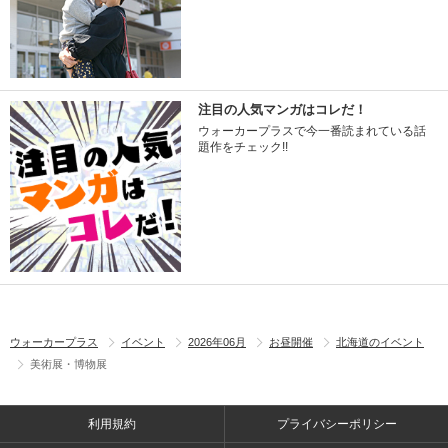
注目の人気マンガはコレだ！
ウォーカープラスで今一番読まれている話
題作をチェック!!
ウォーカープラス
イベント
2026年06月
お昼開催
北海道のイベント
美術展・博物展
利用規約
プライバシーポリシー