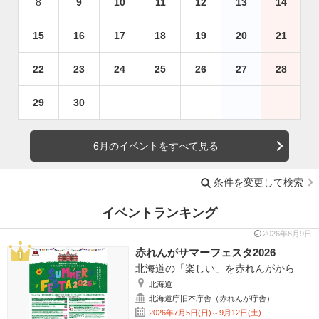
8
9
10
11
12
13
14
15
16
17
18
19
20
21
22
23
24
25
26
27
28
29
30
6月のイベントをすべて見る
条件を変更して検索
イベントランキング
2026年8月9日
赤れんがサマーフェスタ2026
北海道の「楽しい」を赤れんがから
北海道
北海道庁旧本庁舎（赤れんが庁舎）
2026年7月5日(日)～9月12日(土)