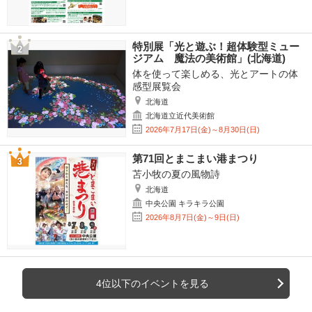
特別展「光と遊ぶ！超体験型ミュー
ジアム 魔法の美術館」(北海道)
体を使って楽しめる、光とアートの体
感型展覧会
北海道
北海道立近代美術館
2026年7月17日(金)～8月30日(日)
第71回とまこまい港まつり
苫小牧の夏の風物詩
北海道
中央公園 キラキラ公園
2026年8月7日(金)～9日(日)
4位以下のイベントを見る