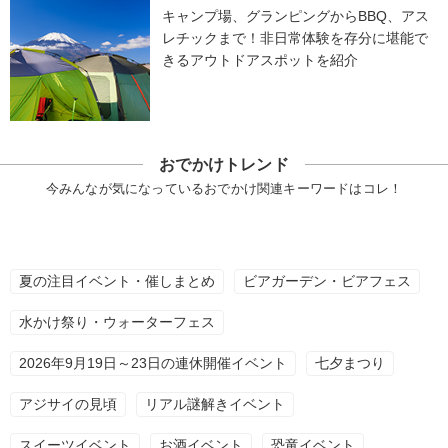
キャンプ場、グランピングからBBQ、アス
レチックまで！非日常体験を存分に堪能で
きるアウトドアスポットを紹介
おでかけトレンド
今みんなが気になっているおでかけ関連キーワードはコレ！
夏の注目イベント・催しまとめ
ビアガーデン・ビアフェス
水かけ祭り・ウォーターフェス
2026年9月19日～23日の連休開催イベント
七夕まつり
アジサイの見頃
リアル謎解きイベント
スイーツイベント
お酒イベント
恐竜イベント