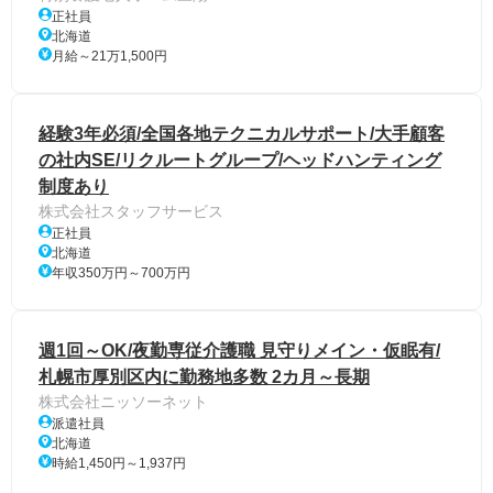
正社員
北海道
月給～21万1,500円
経験3年必須/全国各地テクニカルサポート/大手顧客
の社内SE/リクルートグループ/ヘッドハンティング
制度あり
株式会社スタッフサービス
正社員
北海道
年収350万円～700万円
週1回～OK/夜勤専従介護職 見守りメイン・仮眠有/
札幌市厚別区内に勤務地多数 2カ月～長期
株式会社ニッソーネット
派遣社員
北海道
時給1,450円～1,937円