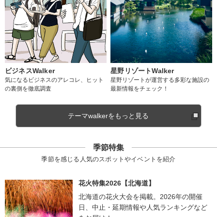
ビジネスWalker
星野リゾートWalker
気になるビジネスのアレコレ、ヒット
星野リゾートが運営する多彩な施設の
の裏側を徹底調査
最新情報をチェック！
テーマwalkerをもっと見る
季節特集
季節を感じる人気のスポットやイベントを紹介
花火特集2026【北海道】
北海道の花火大会を掲載。2026年の開催
日、中止・延期情報や人気ランキングなど