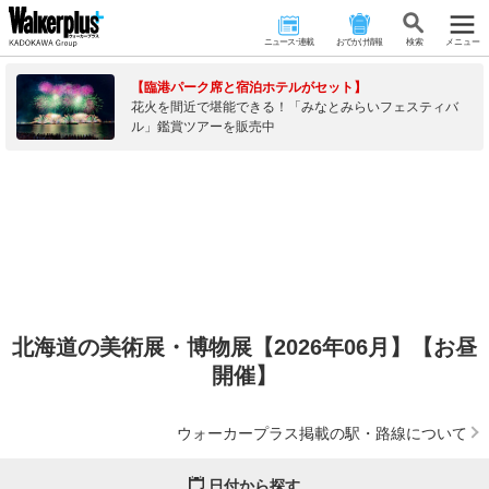
ニュース･連載
おでかけ情報
検 索
メニュー
【臨港パーク席と宿泊ホテルがセット】
花火を間近で堪能できる！「みなとみらいフェスティバ
ル」鑑賞ツアーを販売中
北海道の美術展・博物展【2026年06月】【お昼
開催】
ウォーカープラス掲載の駅・路線について
日付から探す