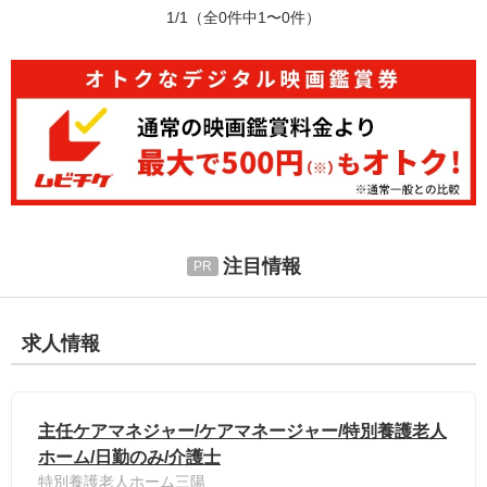
1/1
（全0件中1〜0件）
注目情報
求人情報
主任ケアマネジャー/ケアマネージャー/特別養護老人
ホーム/日勤のみ/介護士
特別養護老人ホーム三陽