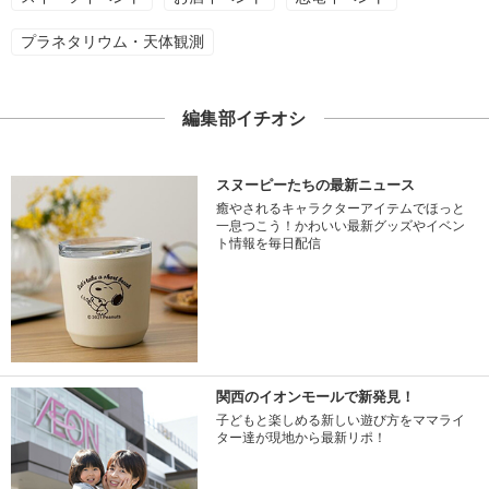
プラネタリウム・天体観測
編集部イチオシ
スヌーピーたちの最新ニュース
癒やされるキャラクターアイテムでほっと
一息つこう！かわいい最新グッズやイベン
ト情報を毎日配信
関西のイオンモールで新発見！
子どもと楽しめる新しい遊び方をママライ
ター達が現地から最新リポ！