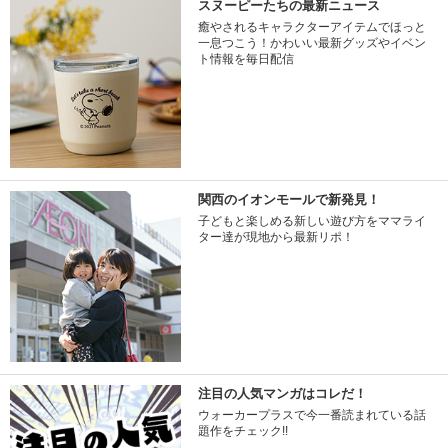
スヌーピーたちの最新ニュース
癒やされるキャラクターアイテムでほっと
一息つこう！かわいい最新グッズやイベン
ト情報を毎日配信
関西のイオンモールで新発見！
子どもと楽しめる新しい遊び方をママライ
ター達が現地から最新リポ！
注目の人気マンガはコレだ！
ウォーカープラスで今一番読まれている話
題作をチェック!!