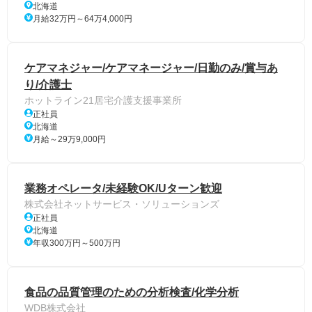
北海道
月給32万円～64万4,000円
ケアマネジャー/ケアマネージャー/日勤のみ/賞与あ
り/介護士
ホットライン21居宅介護支援事業所
正社員
北海道
月給～29万9,000円
業務オペレータ/未経験OK/Uターン歓迎
株式会社ネットサービス・ソリューションズ
正社員
北海道
年収300万円～500万円
食品の品質管理のための分析検査/化学分析
WDB株式会社