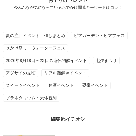
おでかけトレンド
今みんなが気になっているおでかけ関連キーワードはコレ！
夏の注目イベント・催しまとめ
ビアガーデン・ビアフェス
水かけ祭り・ウォーターフェス
2026年9月19日～23日の連休開催イベント
七夕まつり
アジサイの見頃
リアル謎解きイベント
スイーツイベント
お酒イベント
恐竜イベント
プラネタリウム・天体観測
編集部イチオシ