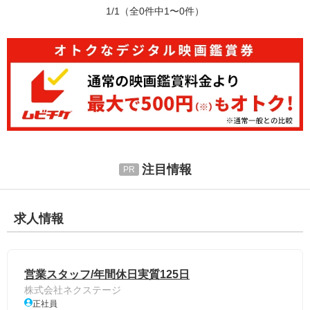
1/1
（全0件中1〜0件）
注目情報
求人情報
営業スタッフ/年間休日実質125日
株式会社ネクステージ
正社員