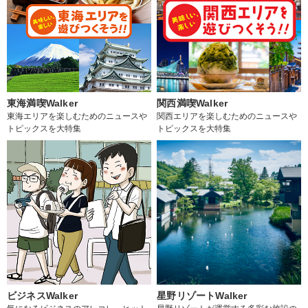
東海満喫Walker
関西満喫Walker
東海エリアを楽しむためのニュースや
関西エリアを楽しむためのニュースや
トピックスを大特集
トピックスを大特集
ビジネスWalker
星野リゾートWalker