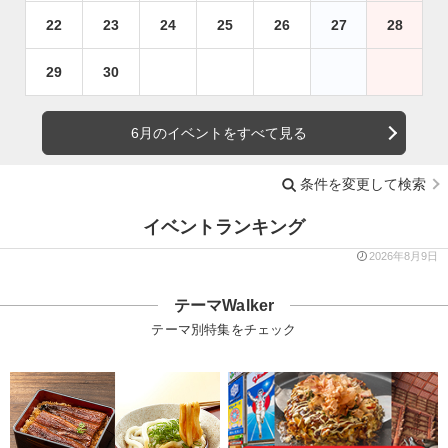
22
23
24
25
26
27
28
29
30
6月のイベントをすべて見る
条件を変更して検索
イベントランキング
2026年8月9日
テーマWalker
テーマ別特集をチェック