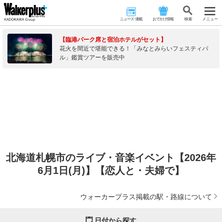
ニュース･連載
おでかけ情報
検 索
メニュー
【臨港パーク席と宿泊ホテルがセット】
花火を間近で堪能できる！「みなとみらいフェスティバ
ル」鑑賞ツアーを販売中
北海道札幌市のライブ・音楽イベント【2026年
6月1日(月)】【恋人と・夫婦で】
ウォーカープラス掲載の駅・路線について
日付から探す