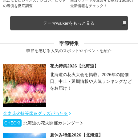
気になるビジネスのアレコレ、ヒット
星野リゾートが運営する多彩な施設の
の裏側を徹底調査
最新情報をチェック！
テーマwalkerをもっと見る
季節特集
季節を感じる人気のスポットやイベントを紹介
花火特集2026【北海道】
北海道の花火大会を掲載。2026年の開催
日、中止・延期情報や人気ランキングなど
をお届け！
金麦花火特等席＆グッズが当たる
CHECK!
北海道の花火開催カレンダー
夏休み特集2026【北海道】