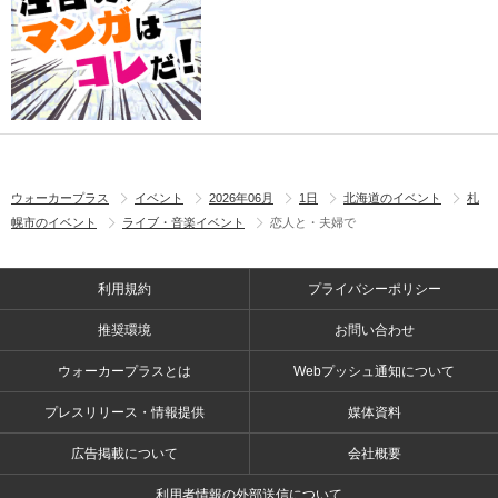
ウォーカープラス
イベント
2026年06月
1日
北海道のイベント
札
幌市のイベント
ライブ・音楽イベント
恋人と・夫婦で
利用規約
プライバシーポリシー
推奨環境
お問い合わせ
ウォーカープラスとは
Webプッシュ通知について
プレスリリース・情報提供
媒体資料
広告掲載について
会社概要
利用者情報の外部送信について